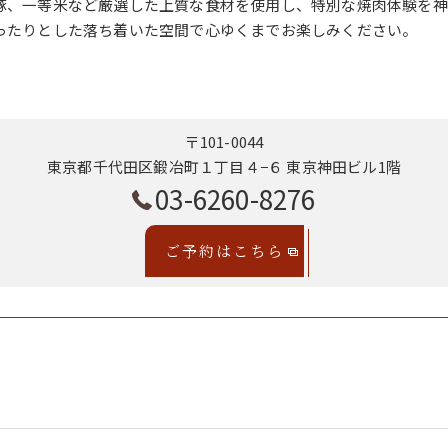
豚、一等米など厳選した上質な食材を使用し、特別な焼肉体験を神
ったりとした落ち着いた空間で心ゆくまでお楽しみください。
〒101-0044
東京都千代田区鍛冶町１丁目４−６ 東京神田ビル1階
03-6260-8276
ご予約はこちら