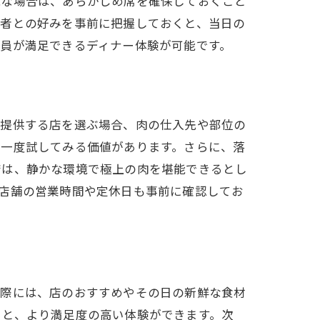
能な場合は、あらかじめ席を確保しておくこと
行者との好みを事前に把握しておくと、当日の
員が満足できるディナー体験が可能です。
を提供する店を選ぶ場合、肉の仕入先や部位の
も一度試してみる価値があります。さらに、落
店は、静かな環境で極上の肉を堪能できるとし
店舗の営業時間や定休日も事前に確認してお
る際には、店のおすすめやその日の新鮮な食材
ると、より満足度の高い体験ができます。次