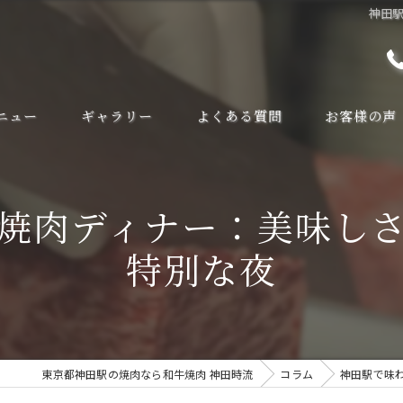
神田
ニュー
ギャラリー
よくある質問
お客様の声
焼肉ディナー：美味し
特別な夜
東京都神田駅の焼肉なら和牛焼肉 神田時流
コラム
神田駅で味