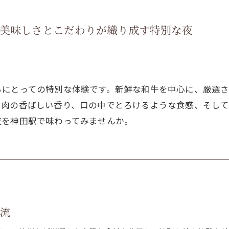
：美味しさとこだわりが織り成す特別な夜
ちにとっての特別な体験です。新鮮な和牛を中心に、厳選
る肉の香ばしい香り、口の中でとろけるような食感、そし
夜を神田駅で味わってみませんか。
時流