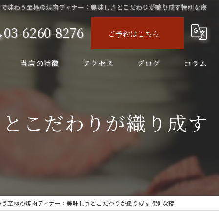
駅で味わう至極の焼肉ディナー：美味しさとこだわりが織り成す特別な夜
03-6260-8276
ご予約はこちら
当店の特徴
アクセス
ブログ
コラム
ディナー
さとこだわりが織り成す
コース
飲み会
飲み放題
ランチ
わう至極の焼肉ディナー：美味しさとこだわりが織り成す特別な夜