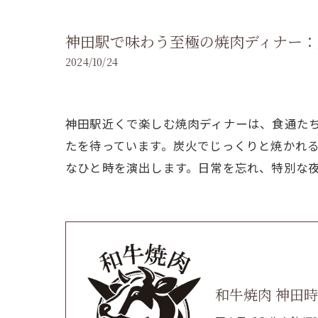
神田駅で味わう至極の焼肉ディナー
2024/10/24
神田駅近くで楽しむ焼肉ディナーは、食通た
たを待っています。炭火でじっくりと焼かれ
なひと時を演出します。日常を忘れ、特別な
和牛焼肉 神田