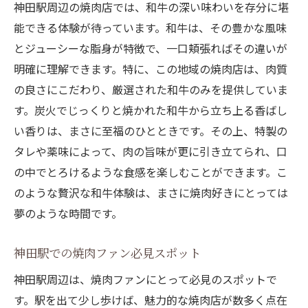
神田駅周辺の焼肉店では、和牛の深い味わいを存分に堪
能できる体験が待っています。和牛は、その豊かな風味
とジューシーな脂身が特徴で、一口頬張ればその違いが
明確に理解できます。特に、この地域の焼肉店は、肉質
の良さにこだわり、厳選された和牛のみを提供していま
す。炭火でじっくりと焼かれた和牛から立ち上る香ばし
い香りは、まさに至福のひとときです。その上、特製の
タレや薬味によって、肉の旨味が更に引き立てられ、口
の中でとろけるような食感を楽しむことができます。こ
のような贅沢な和牛体験は、まさに焼肉好きにとっては
夢のような時間です。
神田駅での焼肉ファン必見スポット
神田駅周辺は、焼肉ファンにとって必見のスポットで
す。駅を出て少し歩けば、魅力的な焼肉店が数多く点在