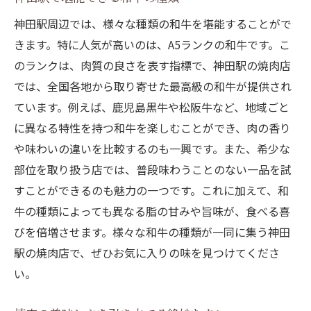
神田駅周辺では、様々な種類の和牛を堪能することがで
きます。特に人気が高いのは、A5ランクの和牛です。こ
のランクは、肉質の良さを表す指標で、神田駅の焼肉店
では、全国各地から取り寄せた最高級の和牛が提供され
ています。例えば、鹿児島黒牛や松阪牛など、地域ごと
に異なる特性を持つ和牛を楽しむことができ、肉の香り
や味わいの違いを比較するのも一興です。また、希少な
部位を取り扱う店では、普段味わうことのない一品を試
すことができるのも魅力の一つです。これに加えて、和
牛の種類によっても異なる脂の甘みや旨味が、食べる喜
びを倍増させます。様々な和牛の種類が一同に集う神田
駅の焼肉店で、ぜひお気に入りの味を見つけてくださ
い。