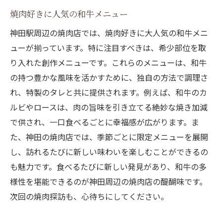
焼肉好きに人気の和牛メニュー
神田駅周辺の焼肉店では、焼肉好きに大人気の和牛メニ
ューが揃っています。特に注目すべきは、希少部位を取
り入れた創作メニューです。これらのメニューは、和牛
の持つ豊かな風味を活かすために、独自の方法で調理さ
れ、特製のタレと共に提供されます。例えば、和牛のカ
ルビやロースは、肉の旨味を引き立てる絶妙な焼き加減
で供され、一口食べるごとに幸福感が広がります。ま
た、神田の焼肉店では、季節ごとに限定メニューを展開
し、訪れるたびに新しい味わいを楽しむことができるの
も魅力です。食べるたびに新しい発見があり、和牛の多
様性を堪能できるのが神田周辺の焼肉店の醍醐味です。
次回の焼肉探訪も、心待ちにしてください。