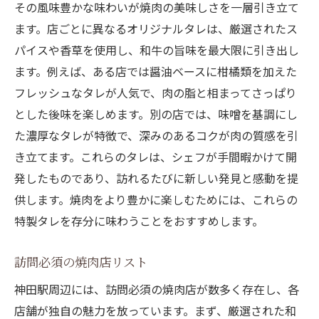
その風味豊かな味わいが焼肉の美味しさを一層引き立て
ます。店ごとに異なるオリジナルタレは、厳選されたス
パイスや香草を使用し、和牛の旨味を最大限に引き出し
ます。例えば、ある店では醤油ベースに柑橘類を加えた
フレッシュなタレが人気で、肉の脂と相まってさっぱり
とした後味を楽しめます。別の店では、味噌を基調にし
た濃厚なタレが特徴で、深みのあるコクが肉の質感を引
き立てます。これらのタレは、シェフが手間暇かけて開
発したものであり、訪れるたびに新しい発見と感動を提
供します。焼肉をより豊かに楽しむためには、これらの
特製タレを存分に味わうことをおすすめします。
訪問必須の焼肉店リスト
神田駅周辺には、訪問必須の焼肉店が数多く存在し、各
店舗が独自の魅力を放っています。まず、厳選された和