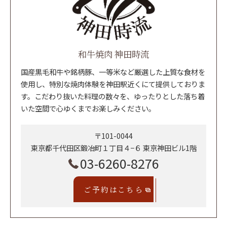
和牛焼肉 神田時流
国産黒毛和牛や銘柄豚、一等米など厳選した上質な食材を
使用し、特別な焼肉体験を神田駅近くにて提供しておりま
す。こだわり抜いた料理の数々を、ゆったりとした落ち着
いた空間で心ゆくまでお楽しみください。
〒101-0044
東京都千代田区鍛冶町１丁目４−６ 東京神田ビル1階
03-6260-8276
ご予約はこちら