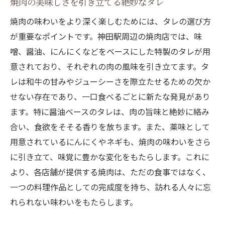
焼肉の美味しさを引き立てる絶妙なタレ
焼肉の味わいをより深く楽しむためには、タレの選び方
が重要なポイントです。神田駅周辺の焼肉店では、味
噌、醤油、にんにくなどをベースにした特製のタレが用
意されており、それぞれの肉の風味を引き立てます。タ
レは和牛の甘みやジューシーさを際立たせるための欠か
せない存在であり、一口食べるごとに新たな発見があり
ます。特に醤油ベースのタレは、肉の旨味と絶妙に絡み
合い、食欲をそそる香りを放ちます。また、薬味として
用意されているにんにくやネギも、焼肉の味わいをさら
に引き立て、味覚に豊かな変化をもたらします。これに
より、各店舗が提供する焼肉は、ただの食事ではなく、
一つの料理作品としての完成度を持ち、訪れる人々に忘
れられない味わいをもたらします。