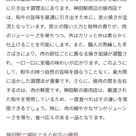
に引き出す調理法にあります。神田駅周辺の焼肉店で
は、和牛の旨味を最適に引き出すために、炭火焼きが主
流となっています。炭火の強い火力と独特の香りが、肉
のジューシーさを保ちつつ、外はカリッと中は柔らかく
仕上げることを可能にします。また、職人の熟練した手
さばきにより、肉の部位ごとに異なる焼き加減が調整さ
れ、一口一口に至福の味わいが広がります。このように
して、和牛の持つ自然の旨味を損なうことなく、最大限
に活かした調理法が重要です。さらに、焼肉の質を左右
するのは、肉の鮮度です。神田駅の焼肉店は、厳選され
た和牛を使用しているため、一度食べればその違いを実
感できるでしょう。特に、肉の細やかなサシがジューシ
ーさを保ち、食べ応えのある一品となります。
神田駅で堪能できる和牛の種類