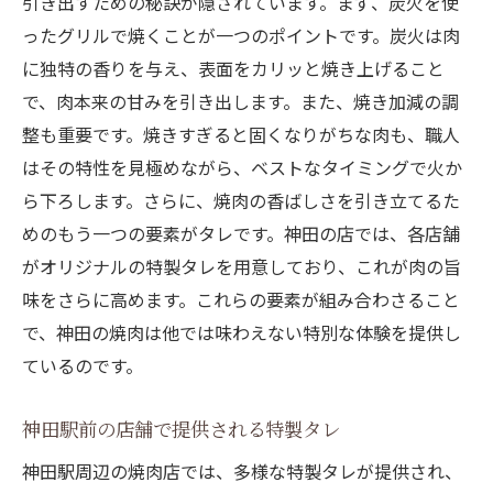
引き出すための秘訣が隠されています。まず、炭火を使
ったグリルで焼くことが一つのポイントです。炭火は肉
に独特の香りを与え、表面をカリッと焼き上げること
で、肉本来の甘みを引き出します。また、焼き加減の調
整も重要です。焼きすぎると固くなりがちな肉も、職人
はその特性を見極めながら、ベストなタイミングで火か
ら下ろします。さらに、焼肉の香ばしさを引き立てるた
めのもう一つの要素がタレです。神田の店では、各店舗
がオリジナルの特製タレを用意しており、これが肉の旨
味をさらに高めます。これらの要素が組み合わさること
で、神田の焼肉は他では味わえない特別な体験を提供し
ているのです。
神田駅前の店舗で提供される特製タレ
神田駅周辺の焼肉店では、多様な特製タレが提供され、