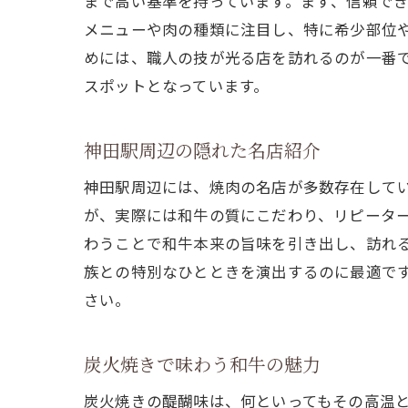
まで高い基準を持っています。まず、信頼で
メニューや肉の種類に注目し、特に希少部位
めには、職人の技が光る店を訪れるのが一番
スポットとなっています。
神田駅周辺の隠れた名店紹介
神田駅周辺には、焼肉の名店が多数存在して
が、実際には和牛の質にこだわり、リピータ
わうことで和牛本来の旨味を引き出し、訪れ
族との特別なひとときを演出するのに最適で
さい。
炭火焼きで味わう和牛の魅力
炭火焼きの醍醐味は、何といってもその高温