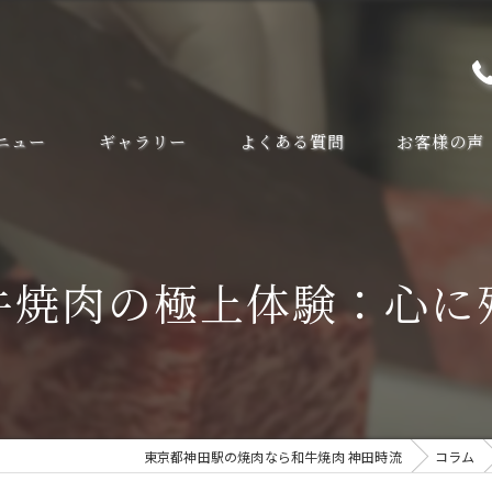
ニュー
ギャラリー
よくある質問
お客様の声
牛焼肉の極上体験：心に
東京都神田駅の焼肉なら和牛焼肉 神田時流
コラム