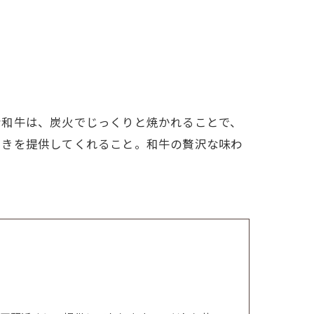
な和牛は、炭火でじっくりと焼かれることで、
ときを提供してくれること。和牛の贅沢な味わ
。