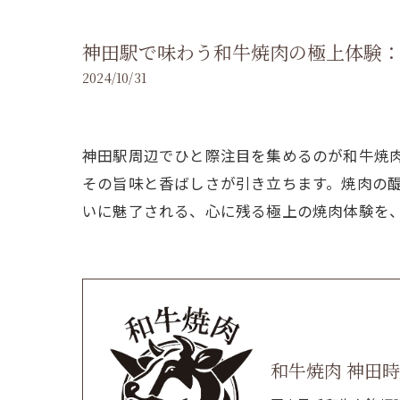
神田駅で味わう和牛焼肉の極上体験
2024/10/31
神田駅周辺でひと際注目を集めるのが和牛焼
その旨味と香ばしさが引き立ちます。焼肉の
いに魅了される、心に残る極上の焼肉体験を
和牛焼肉 神田