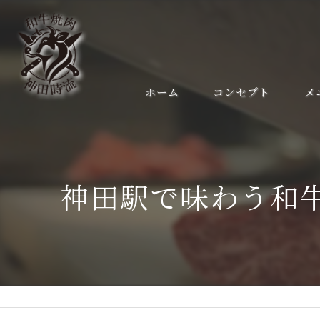
ホーム
コンセプト
メ
神田駅で味わう和