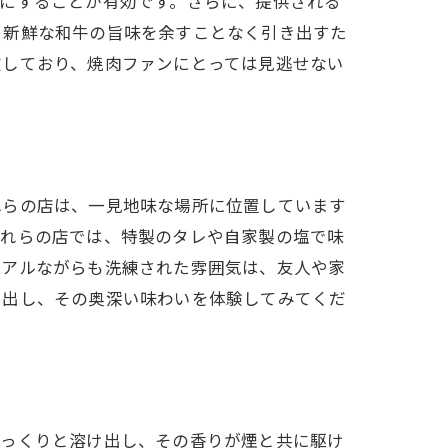
にすることが有効です。さらに、提供される
。新鮮な和牛の旨味を余すことなく引き出すた
在しており、焼肉ファンにとっては見逃せない
れらの店は、一見地味な場所に位置しています
これらの店では、特製のタレや自家製の塩で味
ュアルながらも洗練された雰囲気は、友人や家
し出し、その奥深い味わいを体験してみてくだ
じっくりと溶け出し、その香りが煙と共に駆け