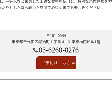
豚、一等米など厳選した上質な食材を使用し、特別な焼肉体験を神
ったりとした落ち着いた空間で心ゆくまでお楽しみください。
〒101-0044
東京都千代田区鍛冶町１丁目４−６ 東京神田ビル1階
03-6260-8276
ご予約はこちら