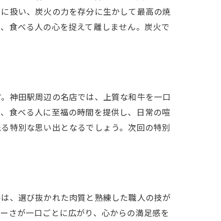
寧に扱い、炭火の力を存分に生かして最高の焼
れ、食べる人の心を捉えて離しません。炭火で
す。神田駅周辺の名店では、上質な和牛を一口
は、食べる人に至福の時間を提供し、日常の喧
残る特別な思い出となるでしょう。次回の特別
牛は、選び抜かれた肉質と熟練した職人の技が
シーさが一口ごとに広がり、心からの満足感を