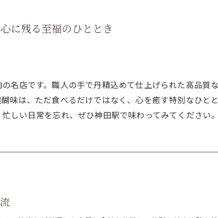
：心に残る至福のひととき
肉の名店です。職人の手で丹精込めて仕上げられた高品質
醍醐味は、ただ食べるだけではなく、心を癒す特別なひと
、忙しい日常を忘れ、ぜひ神田駅で味わってみてください
時流