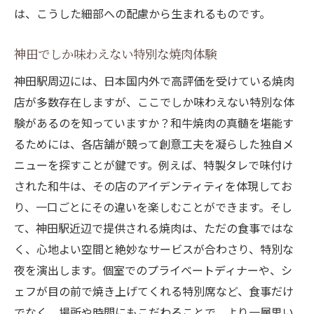
は、こうした細部への配慮から生まれるものです。
神田でしか味わえない特別な焼肉体験
神田駅周辺には、日本国内外で高評価を受けている焼肉
店が多数存在しますが、ここでしか味わえない特別な体
験があるのを知っていますか？和牛焼肉の真髄を堪能す
るためには、各店舗が競って創意工夫を凝らした独自メ
ニューを探すことが鍵です。例えば、特製タレで味付け
された和牛は、その店のアイデンティティを体現してお
り、一口ごとにその違いを楽しむことができます。そし
て、神田駅近辺で提供される焼肉は、ただの食事ではな
く、心地よい空間と絶妙なサービスが合わさり、特別な
夜を演出します。個室でのプライベートディナーや、シ
ェフが目の前で焼き上げてくれる特別席など、食事だけ
でなく、場所や時間にもこだわることで、より一層思い