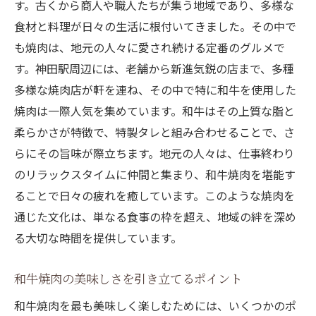
す。古くから商人や職人たちが集う地域であり、多様な
食材と料理が日々の生活に根付いてきました。その中で
も焼肉は、地元の人々に愛され続ける定番のグルメで
す。神田駅周辺には、老舗から新進気鋭の店まで、多種
多様な焼肉店が軒を連ね、その中で特に和牛を使用した
焼肉は一際人気を集めています。和牛はその上質な脂と
柔らかさが特徴で、特製タレと組み合わせることで、さ
らにその旨味が際立ちます。地元の人々は、仕事終わり
のリラックスタイムに仲間と集まり、和牛焼肉を堪能す
ることで日々の疲れを癒しています。このような焼肉を
通じた文化は、単なる食事の枠を超え、地域の絆を深め
る大切な時間を提供しています。
和牛焼肉の美味しさを引き立てるポイント
和牛焼肉を最も美味しく楽しむためには、いくつかのポ