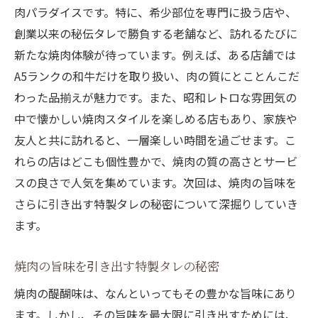
肉パラダイスです。特に、希少部位を専門に扱う店や、
創業以来の秘伝タレで勝負する老舗など、訪れるたびに
新たな焼肉体験が待っています。例えば、ある店舗では
A5ランクの和牛だけを取り扱い、肉の質にとことんこだ
わった品揃えが魅力です。また、昭和レトロな雰囲気の
中で懐かしい焼肉スタイルを楽しめる店もあり、家族や
友人と共に訪れると、一層楽しい時間を過ごせます。こ
れらの店はどこも個性豊かで、焼肉の質の高さとサービ
スの良さで人気を集めています。次回は、焼肉の旨味を
さらに引き出す特製タレの秘密について深掘りしていき
ます。
焼肉の旨味を引き出す特製タレの秘密
焼肉の醍醐味は、なんといってもその豊かな旨味にあり
ます。しかし、その旨味を最大限に引き出すためには、