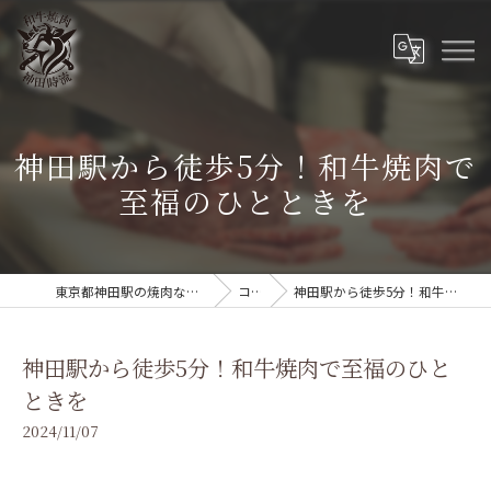
神田駅から徒歩5分！和牛焼肉で
至福のひとときを
東京都神田駅の焼肉なら和牛焼肉 神田時流
コラム
神田駅から徒歩5分！和牛焼肉で至福のひとときを
神田駅から徒歩5分！和牛焼肉で至福のひと
ときを
2024/11/07