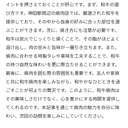
イントを押さえておくことが肝心です。まず、和牛の選
び方です。神田駅周辺の焼肉店では、厳選された和牛を
提供しており、その中から自身の好みに合った部位を選
ぶことができます。次に、焼き方にも注意が必要です。
和牛は炭火でじっくりと焼くことで、その脂がほどよく
溶け出し、肉の甘みと旨味が一層引き立ちます。また、
焼肉に合わせる特製タレや薬味を工夫することで、和牛
の持つ自然な味わいを更に際立たせることができます。
最後に、焼肉を囲む際の雰囲気も重要です。友人や家族
と共に和牛焼肉を楽しみながら、和やかなひとときを過
ごすことが何よりの贅沢です。このように、和牛焼肉は
その美味しさだけでなく、心を豊かにする時間を提供し
てくれるのです。本記事を通じて焼肉の魅力を存分に味
わい、次回の訪問を楽しみにしていてください。