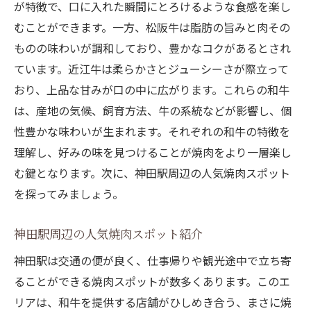
が特徴で、口に入れた瞬間にとろけるような食感を楽し
むことができます。一方、松阪牛は脂肪の旨みと肉その
ものの味わいが調和しており、豊かなコクがあるとされ
ています。近江牛は柔らかさとジューシーさが際立って
おり、上品な甘みが口の中に広がります。これらの和牛
は、産地の気候、飼育方法、牛の系統などが影響し、個
性豊かな味わいが生まれます。それぞれの和牛の特徴を
理解し、好みの味を見つけることが焼肉をより一層楽し
む鍵となります。次に、神田駅周辺の人気焼肉スポット
を探ってみましょう。
神田駅周辺の人気焼肉スポット紹介
神田駅は交通の便が良く、仕事帰りや観光途中で立ち寄
ることができる焼肉スポットが数多くあります。このエ
リアは、和牛を提供する店舗がひしめき合う、まさに焼