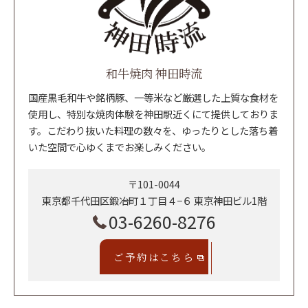
和牛焼肉 神田時流
国産黒毛和牛や銘柄豚、一等米など厳選した上質な食材を
使用し、特別な焼肉体験を神田駅近くにて提供しておりま
す。こだわり抜いた料理の数々を、ゆったりとした落ち着
いた空間で心ゆくまでお楽しみください。
〒101-0044
東京都千代田区鍛冶町１丁目４−６ 東京神田ビル1階
03-6260-8276
ご予約はこちら