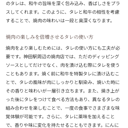
のタレは、和牛の旨味を深く包み込み、香ばしさをプラ
スしてくれます。このように、タレと和牛の相性を考慮
することで、焼肉の味わいは一段と奥深くなります。
焼肉の楽しみを倍増させるタレの使い方
焼肉をより楽しむためには、タレの使い方にも工夫が必
要です。神田駅周辺の焼肉店では、ただのディッピング
ソースとしてだけでなく、肉を漬け込む際にタレを使う
こともあります。焼く前に和牛を特製タレに漬け込むこ
とで、タレの風味が肉にしっかりと馴染み、焼いた時に
その香りと味わいが一層引き立ちます。また、焼き上が
った後にタレをつけて食べる方法もあり、異なるタレの
組み合わせを楽しむことで、一度の食事でさまざまな味
覚体験が可能です。さらに、タレに薬味を加えること
で、香りや味に変化を持たせることもできます。にんに