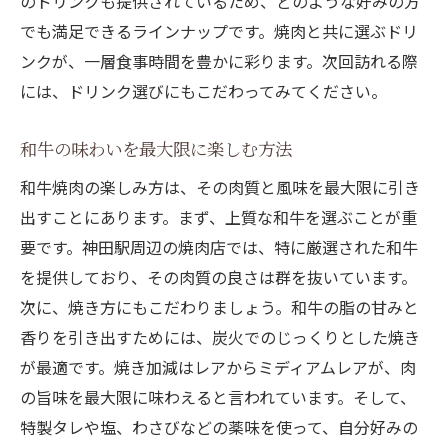
のドリンクも提供されているため、どのような好みの方
でも満足できるラインナップです。焼肉と共に選ぶドリ
ンクが、一層食事時間を豊かに彩ります。次回訪れる際
には、ドリンク選びにもこだわってみてください。
和牛の味わいを最大限に楽しむ方法
和牛焼肉の楽しみ方は、その肉質と風味を最大限に引き
出すことにあります。まず、上質な和牛を選ぶことが重
要です。神田駅周辺の焼肉店では、特に厳選された和牛
を提供しており、その肉質の良さは群を抜いています。
次に、焼き方にもこだわりましょう。和牛の脂の甘みと
香りを引き出すためには、炭火でのじっくりとした焼き
が最適です。焼き加減はレアからミディアムレアが、肉
の旨味を最大限に味わえると言われています。そして、
特製タレや塩、わさびなどの薬味を使って、自分好みの