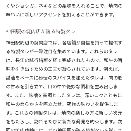
くやショウガ、ネギなどの薬味を入れることで、焼肉の
味わいに新しいアクセントを加えることができます。
神田駅の焼肉店が誇る特製タレ
神田駅周辺の焼肉店では、各店舗が自信を持って提供す
る特製タレが一際注目を集めています。これらのタレ
は、長年の試行錯誤を経て完成されたもので、和牛の旨
味を引き出すための工夫が凝らされています。例えば、
醤油をベースに秘伝のスパイスを加えたタレは、肉の脂
の甘みを引き立て、口の中で絶妙な調和を生み出しま
す。また、味噌を基調としたタレは、深いコクとともに
和牛の柔らかさを際立たせ、究極の味わいを提供しま
す。これらの特製タレは、焼肉の楽しみ方に新しい次元
をもたらし、訪れるたびに新たな発見を約束します。次
回の焼肉体験には、ぜひ神田駅の誇る特製タレを試して