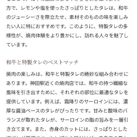
方で、レモンや塩を使ったさっぱりとしたタレは、和牛
のジューシーさを際立たせ、素材そのものの味を楽しみ
たい人に特におすすめです。このように、特製タレの多
様性が、焼肉体験をより豊かにし、訪れる人々を魅了し
ています。
和牛と特製タレのベストマッチ
焼肉の楽しみは、和牛と特製タレの絶妙な組み合わせに
あります。神田駅近くの焼肉店では、和牛の持つ繊細な
風味を引き出すために、それぞれの部位に最適なタレを
提供しています。例えば、霜降りのサーロインには、濃
厚な醤油ベースのタレがぴったりです。甘みと酸味のバ
ランスが取れたタレが、サーロインの脂の旨みを一層引
き立てます。また、赤身のカットには、さっぱりとした