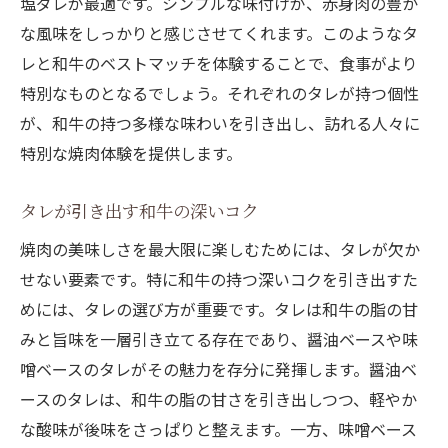
塩ダレが最適です。シンプルな味付けが、赤身肉の豊か
な風味をしっかりと感じさせてくれます。このようなタ
レと和牛のベストマッチを体験することで、食事がより
特別なものとなるでしょう。それぞれのタレが持つ個性
が、和牛の持つ多様な味わいを引き出し、訪れる人々に
特別な焼肉体験を提供します。
タレが引き出す和牛の深いコク
焼肉の美味しさを最大限に楽しむためには、タレが欠か
せない要素です。特に和牛の持つ深いコクを引き出すた
めには、タレの選び方が重要です。タレは和牛の脂の甘
みと旨味を一層引き立てる存在であり、醤油ベースや味
噌ベースのタレがその魅力を存分に発揮します。醤油ベ
ースのタレは、和牛の脂の甘さを引き出しつつ、軽やか
な酸味が後味をさっぱりと整えます。一方、味噌ベース