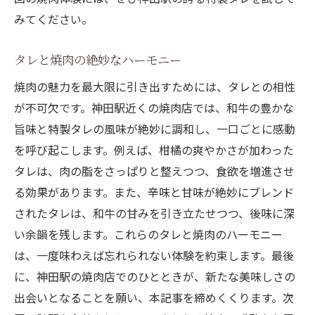
みてください。
タレと焼肉の絶妙なハーモニー
焼肉の魅力を最大限に引き出すためには、タレとの相性
が不可欠です。神田駅近くの焼肉店では、和牛の豊かな
旨味と特製タレの風味が絶妙に調和し、一口ごとに感動
を呼び起こします。例えば、柑橘の爽やかさが加わった
タレは、肉の脂をさっぱりと整えつつ、食欲を増進させ
る効果があります。また、辛味と甘味が絶妙にブレンド
されたタレは、和牛の甘みを引き立たせつつ、後味に深
い余韻を残します。これらのタレと焼肉のハーモニー
は、一度味わえば忘れられない体験を約束します。最後
に、神田駅の焼肉店でのひとときが、新たな美味しさの
出会いとなることを願い、本記事を締めくくります。次