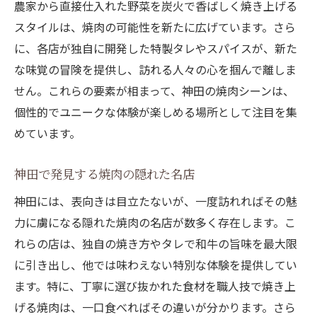
農家から直接仕入れた野菜を炭火で香ばしく焼き上げる
スタイルは、焼肉の可能性を新たに広げています。さら
に、各店が独自に開発した特製タレやスパイスが、新た
な味覚の冒険を提供し、訪れる人々の心を掴んで離しま
せん。これらの要素が相まって、神田の焼肉シーンは、
個性的でユニークな体験が楽しめる場所として注目を集
めています。
神田で発見する焼肉の隠れた名店
神田には、表向きは目立たないが、一度訪れればその魅
力に虜になる隠れた焼肉の名店が数多く存在します。こ
れらの店は、独自の焼き方やタレで和牛の旨味を最大限
に引き出し、他では味わえない特別な体験を提供してい
ます。特に、丁寧に選び抜かれた食材を職人技で焼き上
げる焼肉は、一口食べればその違いが分かります。さら