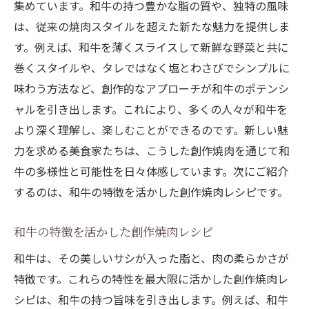
集めています。和牛の持つ豊かな脂の質や、独特の風味
は、従来の焼肉スタイルを超えた新たな魅力を提供しま
す。例えば、和牛を薄くスライスして新鮮な野菜と共に
巻くスタイルや、タレではなく塩とわさびでシンプルに
味わう方法など、創作的なアプローチが和牛のポテンシ
ャルを引き出します。これにより、多くの人々が和牛を
より深く理解し、楽しむことができるのです。新しい魅
力を求める美食家たちは、こうした創作焼肉を通じて和
牛の多様性と可能性を日々体感しています。次にご紹介
するのは、和牛の特徴を活かした創作焼肉レシピです。
和牛の特徴を活かした創作焼肉レシピ
和牛は、その美しいサシが入った脂と、肉の柔らかさが
特徴です。これらの特性を最大限に活かした創作焼肉レ
シピは、和牛の持つ旨味を引き出します。例えば、和牛