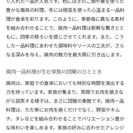
り入れた一品が人気です。秋にはきのこ類や栗を使った
豊かな風味の料理、冬には根菜を使った心温まる一品料
理が食卓を彩ります。このように、季節毎に異なる素材
を組み合わせることで、焼肉一品料理は新鮮な驚きとと
もに、四季の移ろいを感じさせてくれます。また、こう
した一品料理にあわせた調味料やソースの工夫が、さら
なる深みを与え、焼肉の魅力を最大限に引き出します。
焼肉一品料理が生む家族の団欒のひととき
焼肉は、家庭での食卓においても特別な時間を演出する
力を持っています。家族が集まり、笑顔でお肉を焼きな
がら談笑する様子は、まさに団欒の象徴です。焼肉一品
料理は、ただ単にお肉を焼くだけでなく、野菜やキム
チ、タレなどを組み合わせることでバリエーション豊か
な味わいを楽しめます。家族の好みに合わせたアレンジ