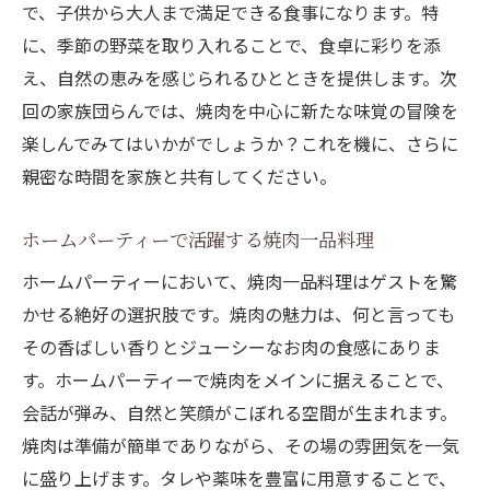
で、子供から大人まで満足できる食事になります。特
に、季節の野菜を取り入れることで、食卓に彩りを添
え、自然の恵みを感じられるひとときを提供します。次
回の家族団らんでは、焼肉を中心に新たな味覚の冒険を
楽しんでみてはいかがでしょうか？これを機に、さらに
親密な時間を家族と共有してください。
ホームパーティーで活躍する焼肉一品料理
ホームパーティーにおいて、焼肉一品料理はゲストを驚
かせる絶好の選択肢です。焼肉の魅力は、何と言っても
その香ばしい香りとジューシーなお肉の食感にありま
す。ホームパーティーで焼肉をメインに据えることで、
会話が弾み、自然と笑顔がこぼれる空間が生まれます。
焼肉は準備が簡単でありながら、その場の雰囲気を一気
に盛り上げます。タレや薬味を豊富に用意することで、