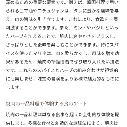
深めるための重要な要素です。例えば、韓国料理で用い
られるゴマ油やコチュジャンは、タレに豊かな風味を与
え、肉の旨味を引き立てます。これにより、食欲を一層
刺激することができます。また、ミントやバジルといっ
たハーブを加えることで、焼肉に爽やかさをプラスし、
さっぱりとした後味を楽しむことができます。特にスパ
イスを使ったマリネは、肉を柔らかくし、風味を増す効
果があるため、焼肉の準備段階でぜひ取り入れたい技法
です。これらのスパイスとハーブの組み合わせが視覚的
にも楽しませ、味覚の冒険をより多様で魅力的なものに
します。
焼肉の一品料理で体験する食のアート
焼肉の一品料理は単なる食事を超えた芸術的な体験を提
供します。多様な食材と創造的な調理法により、焼肉は