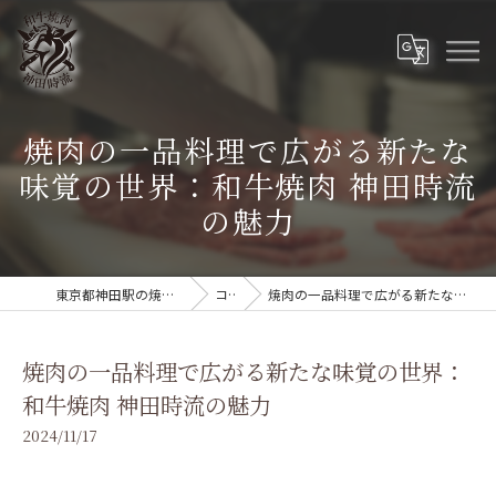
焼肉の一品料理で広がる新たな
味覚の世界：和牛焼肉 神田時流
の魅力
東京都神田駅の焼肉なら和牛焼肉 神田時流
コラム
焼肉の一品料理で広がる新たな味覚の世界：和牛焼肉 神田時流の魅力
焼肉の一品料理で広がる新たな味覚の世界：
和牛焼肉 神田時流の魅力
2024/11/17