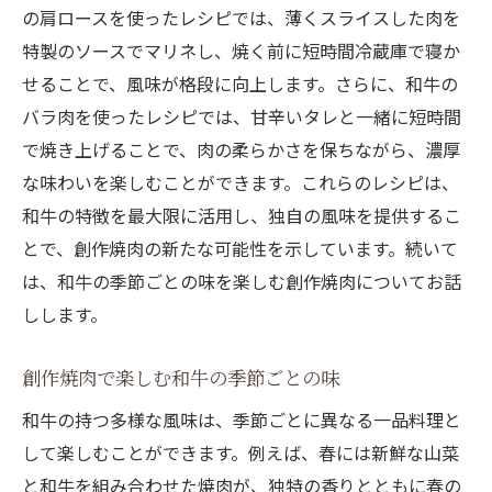
の肩ロースを使ったレシピでは、薄くスライスした肉を
特製のソースでマリネし、焼く前に短時間冷蔵庫で寝か
せることで、風味が格段に向上します。さらに、和牛の
バラ肉を使ったレシピでは、甘辛いタレと一緒に短時間
で焼き上げることで、肉の柔らかさを保ちながら、濃厚
な味わいを楽しむことができます。これらのレシピは、
和牛の特徴を最大限に活用し、独自の風味を提供するこ
とで、創作焼肉の新たな可能性を示しています。続いて
は、和牛の季節ごとの味を楽しむ創作焼肉についてお話
しします。
創作焼肉で楽しむ和牛の季節ごとの味
和牛の持つ多様な風味は、季節ごとに異なる一品料理と
して楽しむことができます。例えば、春には新鮮な山菜
と和牛を組み合わせた焼肉が、独特の香りとともに春の