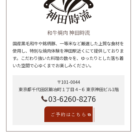
和牛焼肉 神田時流
国産黒毛和牛や銘柄豚、一等米など厳選した上質な食材を
使用し、特別な焼肉体験を神田駅近くにて提供しておりま
す。こだわり抜いた料理の数々を、ゆったりとした落ち着
いた空間で心ゆくまでお楽しみください。
〒101-0044
東京都千代田区鍛冶町１丁目４−６ 東京神田ビル1階
03-6260-8276
ご予約はこちら