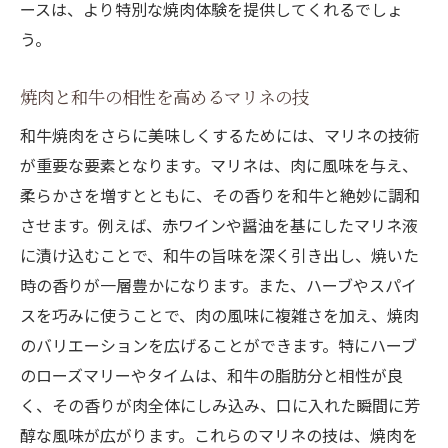
ースは、より特別な焼肉体験を提供してくれるでしょ
う。
焼肉と和牛の相性を高めるマリネの技
和牛焼肉をさらに美味しくするためには、マリネの技術
が重要な要素となります。マリネは、肉に風味を与え、
柔らかさを増すとともに、その香りを和牛と絶妙に調和
させます。例えば、赤ワインや醤油を基にしたマリネ液
に漬け込むことで、和牛の旨味を深く引き出し、焼いた
時の香りが一層豊かになります。また、ハーブやスパイ
スを巧みに使うことで、肉の風味に複雑さを加え、焼肉
のバリエーションを広げることができます。特にハーブ
のローズマリーやタイムは、和牛の脂肪分と相性が良
く、その香りが肉全体にしみ込み、口に入れた瞬間に芳
醇な風味が広がります。これらのマリネの技は、焼肉を