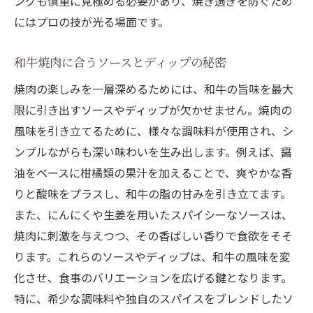
ングも慎重に見極める必要があり、焼き過ぎを防ぐため
にはプロの技が光る場面です。
和牛焼肉に合うソースとディップの秘密
焼肉の楽しみを一層深めるためには、和牛の旨味を最大
限に引き出すソースやディップが欠かせません。焼肉の
風味を引き立てるために、様々な調味料が使用され、シ
ンプルながらも深い味わいを生み出します。例えば、醤
油をベースに柑橘類の果汁を加えることで、爽やかな香
りと酸味をプラスし、和牛の脂の甘みを引き立てます。
また、にんにくや生姜を用いたスパイシーなソースは、
焼肉に刺激を与えつつ、その香ばしい香りで食欲をそそ
ります。これらのソースやディップは、和牛の風味を変
化させ、食事のバリエーションを広げる鍵となります。
特に、希少な調味料や独自のスパイスをブレンドしたソ