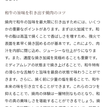
和牛の旨味を引き出す焼肉のコツ
焼肉で和牛の旨味を最大限に引き出すためには、いくつ
かの重要なポイントがあります。まずは火加減です。和
牛の脂は高温で焼くことで香ばしさを増すため、強火で
表面を素早く焼き固めるのが基本です。これにより、肉
汁を内部に閉じ込め、ジューシーな仕上がりになりま
す。また、適度な焼き加減を見極めることも重要です。
ミディアムレアの状態まで焼き上げることで、和牛特有
の滑らかな舌触りと旨味を最良の状態で味わうことがで
きます。さらに、焼く前に少量の塩を振ることで、和牛
本来の味を引き立てることができます。これらのコツを
抑えることで、焼肉の体験は一層特別なものとなり、和
牛の真の美味しさを堪能することができるでしょう。焼