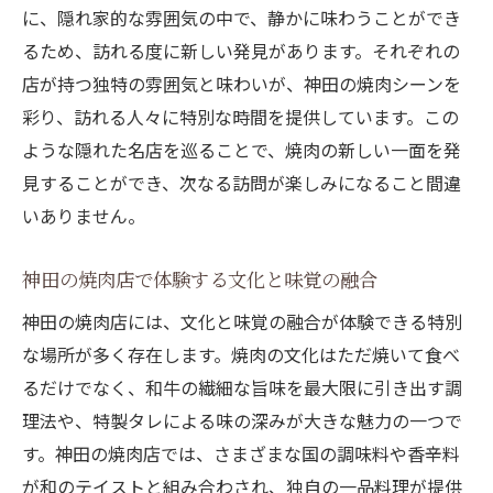
に、隠れ家的な雰囲気の中で、静かに味わうことができ
るため、訪れる度に新しい発見があります。それぞれの
店が持つ独特の雰囲気と味わいが、神田の焼肉シーンを
彩り、訪れる人々に特別な時間を提供しています。この
ような隠れた名店を巡ることで、焼肉の新しい一面を発
見することができ、次なる訪問が楽しみになること間違
いありません。
神田の焼肉店で体験する文化と味覚の融合
神田の焼肉店には、文化と味覚の融合が体験できる特別
な場所が多く存在します。焼肉の文化はただ焼いて食べ
るだけでなく、和牛の繊細な旨味を最大限に引き出す調
理法や、特製タレによる味の深みが大きな魅力の一つで
す。神田の焼肉店では、さまざまな国の調味料や香辛料
が和のテイストと組み合わされ、独自の一品料理が提供