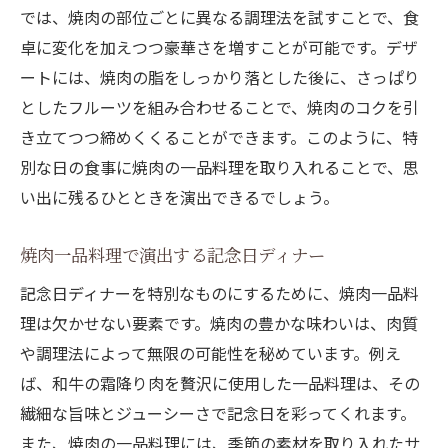
では、焼肉の部位ごとに異なる調理法を試すことで、食
卓に変化を加えつつ豪華さを増すことが可能です。デザ
ートには、焼肉の脂をしっかり落とした後に、さっぱり
としたフルーツを組み合わせることで、焼肉のコクを引
き立てつつ締めくくることができます。このように、特
別な日の食事に焼肉の一品料理を取り入れることで、思
い出に残るひとときを演出できるでしょう。
焼肉一品料理で演出する記念日ディナー
記念日ディナーを特別なものにするために、焼肉一品料
理は欠かせない要素です。焼肉の豊かな味わいは、肉質
や調理法によって無限の可能性を秘めています。例え
ば、和牛の霜降り肉を贅沢に使用した一品料理は、その
繊細な旨味とジューシーさで記念日を彩ってくれます。
また、焼肉の一品料理には、季節の素材を取り入れたサ