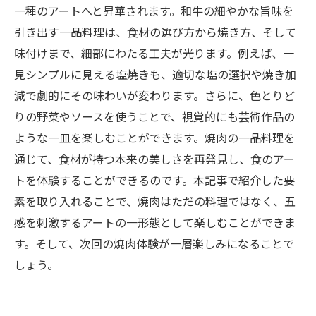
一種のアートへと昇華されます。和牛の細やかな旨味を
引き出す一品料理は、食材の選び方から焼き方、そして
味付けまで、細部にわたる工夫が光ります。例えば、一
見シンプルに見える塩焼きも、適切な塩の選択や焼き加
減で劇的にその味わいが変わります。さらに、色とりど
りの野菜やソースを使うことで、視覚的にも芸術作品の
ような一皿を楽しむことができます。焼肉の一品料理を
通じて、食材が持つ本来の美しさを再発見し、食のアー
トを体験することができるのです。本記事で紹介した要
素を取り入れることで、焼肉はただの料理ではなく、五
感を刺激するアートの一形態として楽しむことができま
す。そして、次回の焼肉体験が一層楽しみになることで
しょう。