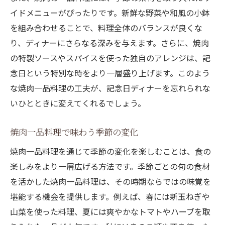
イドメニューがぴったりです。新鮮な野菜や和風の小鉢
を組み合わせることで、料理全体のバランスが良くな
り、ディナーにさらなる深みを与えます。さらに、焼肉
の特製ソースやスパイスを使った独自のアレンジは、記
念日という特別な時をより一層盛り上げます。このよう
な焼肉一品料理の工夫が、記念日ディナーを忘れられな
いひとときに変えてくれるでしょう。
焼肉一品料理で味わう季節の変化
焼肉一品料理を通じて季節の変化を楽しむことは、食の
楽しみをより一層広げる方法です。季節ごとの旬の食材
を活かした焼肉一品料理は、その時期ならではの味覚を
堪能する機会を提供します。例えば、春には新玉ねぎや
山菜を使った料理、夏には爽やかなトマトやハーブを取