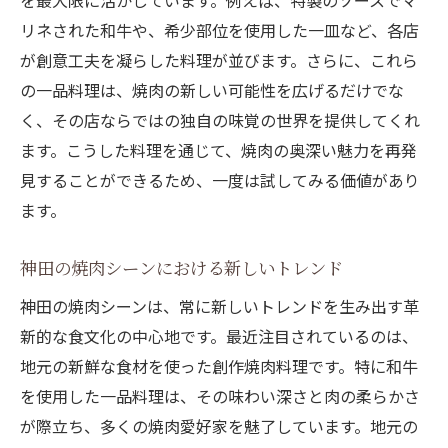
を最大限に活かしています。例えば、特製のソースでマ
リネされた和牛や、希少部位を使用した一皿など、各店
が創意工夫を凝らした料理が並びます。さらに、これら
の一品料理は、焼肉の新しい可能性を広げるだけでな
く、その店ならではの独自の味覚の世界を提供してくれ
ます。こうした料理を通じて、焼肉の奥深い魅力を再発
見することができるため、一度は試してみる価値があり
ます。
神田の焼肉シーンにおける新しいトレンド
神田の焼肉シーンは、常に新しいトレンドを生み出す革
新的な食文化の中心地です。最近注目されているのは、
地元の新鮮な食材を使った創作焼肉料理です。特に和牛
を使用した一品料理は、その味わい深さと肉の柔らかさ
が際立ち、多くの焼肉愛好家を魅了しています。地元の