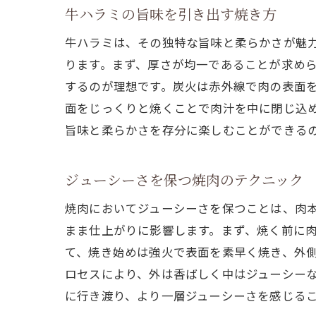
牛ハラミの旨味を引き出す焼き方
牛ハラミは、その独特な旨味と柔らかさが魅
ります。まず、厚さが均一であることが求め
するのが理想です。炭火は赤外線で肉の表面
面をじっくりと焼くことで肉汁を中に閉じ込
旨味と柔らかさを存分に楽しむことができる
ジューシーさを保つ焼肉のテクニック
焼肉においてジューシーさを保つことは、肉
まま仕上がりに影響します。まず、焼く前に
て、焼き始めは強火で表面を素早く焼き、外
ロセスにより、外は香ばしく中はジューシー
に行き渡り、より一層ジューシーさを感じる