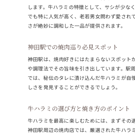
します。牛ハラミの特徴として、サシが少な
でも特に人気が高く、老若男女問わず愛され
さが絶妙に調和した一品が提供されます。
神田駅での焼肉巡り必見スポット
神田駅は、焼肉好きにはたまらないスポット
や調理法でその旨味を引き出しています。駅
では、秘伝のタレに漬け込んだ牛ハラミが自
しさを発見することができるでしょう。
牛ハラミの選び方と焼き方のポイント
牛ハラミを最高に楽しむためには、まずその
神田駅周辺の焼肉店では、厳選された牛ハラ