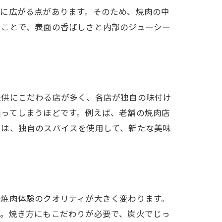
いに広がる点があります。そのため、焼肉の中
ることで、表面の香ばしさと内部のジューシー
提供にこだわる店が多く、各店が独自の味付け
迷ってしまうほどです。例えば、老舗の焼肉店
では、独自のスパイスを使用して、新たな美味
力
、焼肉体験のクオリティが大きく変わります。
す。焼き方にもこだわりが必要で、炭火でじっ