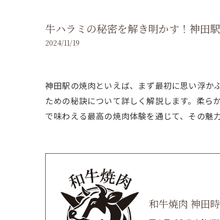
牛ハラミの秘密を解き明かす！神田
2024/11/19
神田駅の焼肉といえば、まず最初に思い浮か
ための秘訣について詳しく解説します。柔ら
で味わえる最高の焼肉体験を通じて、その魅
和牛焼肉 神田