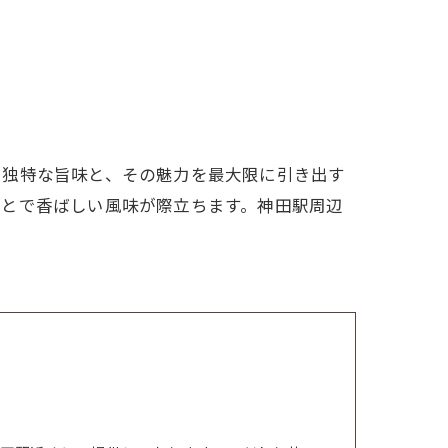
つ独特な旨味と、その魅力を最大限に引き出す
ことで香ばしい風味が際立ちます。神田駅周辺