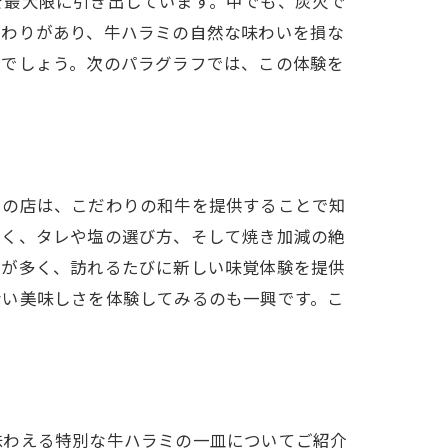
を最大限に引き出しています。中でも、炭火で
だわりがあり、牛ハラミの自然な味わいを損な
るでしょう。次のパラグラフでは、この体験を
らの店は、こだわりの和牛を提供することで知
なく、タレや塩の選び方、そして焼き加減の絶
ーが多く、訪れるたびに新しい味覚体験を提供
ない美味しさを体験してみるのも一興です。こ
味わえる特別な牛ハラミの一皿についてご紹介