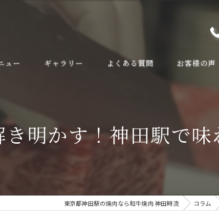
ニュー
ギャラリー
よくある質問
お客様の声
解き明かす！神田駅で味
東京都神田駅の焼肉なら和牛焼肉 神田時流
コラム