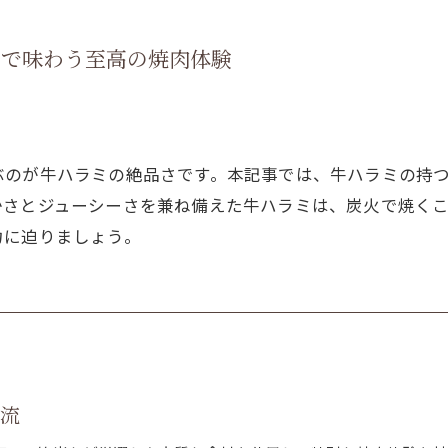
駅で味わう至高の焼肉体験
ぶのが牛ハラミの絶品さです。本記事では、牛ハラミの持
かさとジューシーさを兼ね備えた牛ハラミは、炭火で焼く
力に迫りましょう。
時流