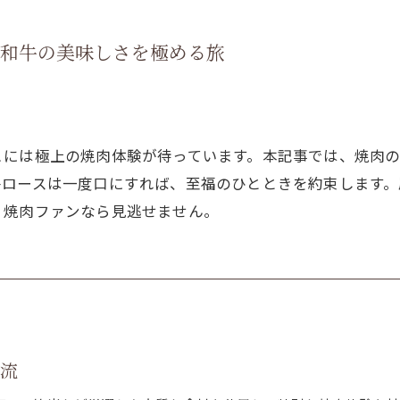
：和牛の美味しさを極める旅
こには極上の焼肉体験が待っています。本記事では、焼肉
牛ロースは一度口にすれば、至福のひとときを約束します
、焼肉ファンなら見逃せません。
時流