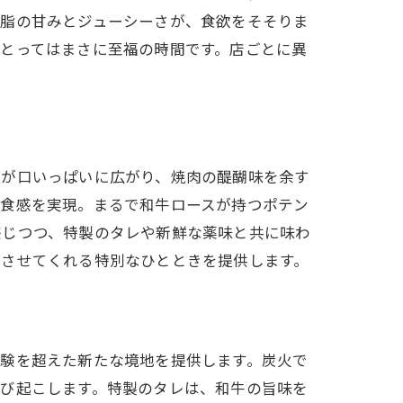
る脂の甘みとジューシーさが、食欲をそそりま
とってはまさに至福の時間です。店ごとに異
みが口いっぱいに広がり、焼肉の醍醐味を余す
な食感を実現。まるで和牛ロースが持つポテン
感じつつ、特製のタレや新鮮な薬味と共に味わ
れさせてくれる特別なひとときを提供します。
体験を超えた新たな境地を提供します。炭火で
呼び起こします。特製のタレは、和牛の旨味を