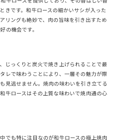
た和牛ロースを提供しており、その香ばしい香
ときです。和牛ロースの細かいサシが入った
ペアリングも絶妙で、肉の旨味を引き出すため
絶好の機会です。
は、じっくりと炭火で焼き上げられることで最
のタレで味わうことにより、一層その魅力が際
性も見逃せません。焼肉の味わいを引き立てる
、和牛ロースはその上質な味わいで焼肉通の心
の中でも特に注目なのが和牛ロースの極上焼肉