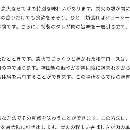
神田駅で香りと味を楽しむ和牛ロース
、炭火ならではの特別な味わいがあります。炭火の熱が肉
焼肉の香りが誘う神田駅の和牛体験
その香りだけでも食欲をそそり、ひと口頬張ればジューシー
香ばしい香りに包まれる至福の神田駅
体験です。さらに、特製のタレが肉の旨味を一層引き立て
神田駅で焼肉の香りが織りなす感動の瞬間
和牛ロースの香り豊かな体験を神田駅で
焼肉の香りが運ぶ神田駅の魅力的な旅
たひとときです。炭火でじっくりと焼かれた和牛ロースは
口の中で踊ります。神田駅の賑やかな雰囲気に包まれなが
食体験を共有することができます。この場所ならではの焼
的な方法でその真髄を味わうことができます。この方法は
さを最大限に引き出します。炭火の程よい香ばしさが肉の風