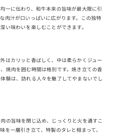
に均一に伝わり、和牛本来の旨味が最大限に引
な肉汁が口いっぱいに広がります。この独特
、深い味わいを楽しむことができます。
、外はカリッと香ばしく、中は柔らかくジュー
ら、焼肉を囲む時間は格別です。焼き立ての香
肉体験は、訪れる人々を魅了してやまないでし
、肉の旨味を閉じ込め、じっくりと火を通すこ
味を一層引き立て、特製のタレと相まって、