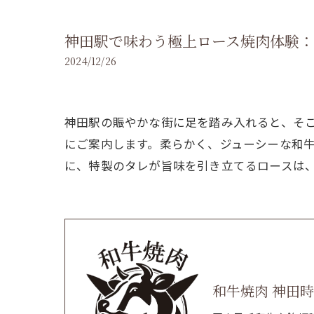
神田駅で味わう極上ロース焼肉体験
2024/12/26
神田駅の賑やかな街に足を踏み入れると、そ
にご案内します。柔らかく、ジューシーな和
に、特製のタレが旨味を引き立てるロースは
和牛焼肉 神田