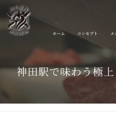
ホーム
コンセプト
メ
神田駅で味わう極上