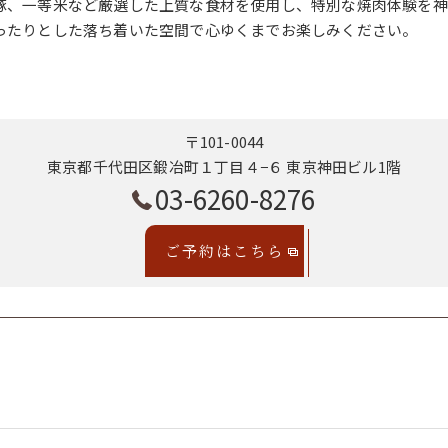
豚、一等米など厳選した上質な食材を使用し、特別な焼肉体験を神
ったりとした落ち着いた空間で心ゆくまでお楽しみください。
〒101-0044
東京都千代田区鍛冶町１丁目４−６ 東京神田ビル1階
03-6260-8276
ご予約はこちら