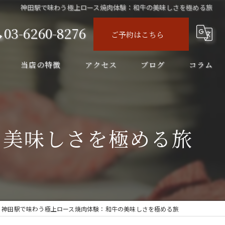
神田駅で味わう極上ロース焼肉体験：和牛の美味しさを極める旅
03-6260-8276
ご予約はこちら
当店の特徴
アクセス
ブログ
コラム
ディナー
コース
の美味しさを極める旅
飲み会
飲み放題
ランチ
神田駅で味わう極上ロース焼肉体験：和牛の美味しさを極める旅