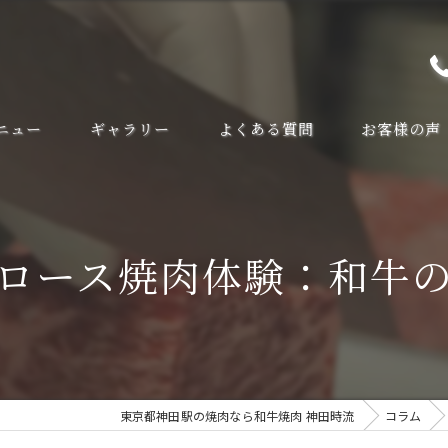
ニュー
ギャラリー
よくある質問
お客様の声
ロース焼肉体験：和牛
東京都神田駅の焼肉なら和牛焼肉 神田時流
コラム