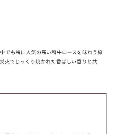
の中でも特に人気の高い和牛ロースを味わう旅
。炭火でじっくり焼かれた香ばしい香りと共