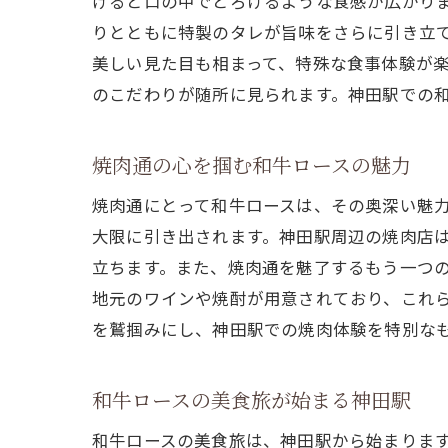
げると口の中でとろけるような食感が広がり
りとともに特製のタレが旨味をさらに引き立
美しい見た目も相まって、特殊な食事体験が
のこだわりが随所に見られます。神田駅での
焼肉通の心を掴む和牛ロースの魅力
焼肉通にとって和牛ロースは、その奥深い魅
大限に引き出されます。神田駅周辺の焼肉店
立ちます。また、焼肉通を魅了するもう一つ
地元のワインや焼酎が用意されており、これ
を鷲掴みにし、神田駅での焼肉体験を特別な
和牛ロースの美食旅が始まる神田駅
和牛ロースの美食旅は、神田駅から始まりま