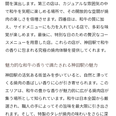
間を演出します。第三の店は、カジュアルな雰囲気の中
で和牛を気軽に楽しめる場所で、その開放的な空間が焼
肉の楽しさを倍増させます。四番目は、和牛の質に加
え、サイドメニューにも力を入れている店で、多彩な味
覚が楽しめます。最後に、特別な日のための贅沢なコー
スメニューを用意した店。これらの店が、神田駅で和牛
の香りに包まれる究極の焼肉体験を提供してくれます。
魅力的な和牛の香りで満たされる神田駅の魅力
神田駅の活気ある街並みを歩いていると、自然と漂って
くる焼肉の香ばしい香りに心が引き寄せられます。この
エリアは、和牛の豊かな香りが魅力的に広がる焼肉店が
集う場所として知られています。和牛は日本全国から厳
選され、職人の手によってその旨味を最大限に引き出さ
れます。そして、特製のタレが焼肉の味わいをさらに深