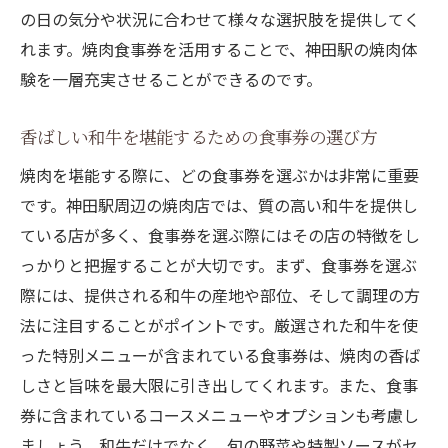
の日の気分や状況に合わせて様々な選択肢を提供してく
れます。焼肉食事券を活用することで、神田駅の焼肉体
験を一層充実させることができるのです。
香ばしい和牛を堪能するための食事券の選び方
焼肉を堪能する際に、どの食事券を選ぶかは非常に重要
です。神田駅周辺の焼肉店では、質の高い和牛を提供し
ている店が多く、食事券を選ぶ際にはその店の特徴をし
っかりと把握することが大切です。まず、食事券を選ぶ
際には、提供される和牛の産地や部位、そして調理の方
法に注目することがポイントです。厳選された和牛を使
った特別メニューが含まれている食事券は、焼肉の香ば
しさと旨味を最大限に引き出してくれます。また、食事
券に含まれているコースメニューやオプションも考慮し
ましょう。和牛だけでなく、旬の野菜や特製ソースがセ