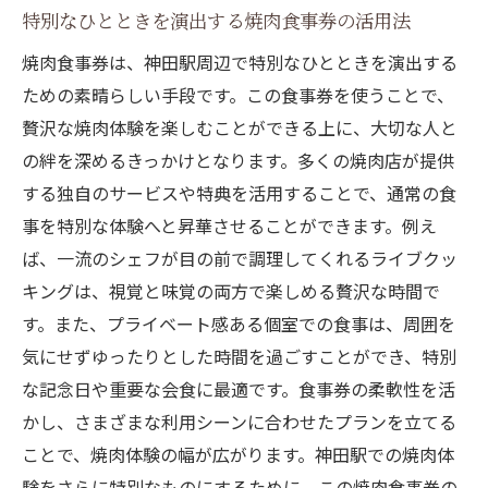
特別なひとときを演出する焼肉食事券の活用法
焼肉食事券は、神田駅周辺で特別なひとときを演出する
ための素晴らしい手段です。この食事券を使うことで、
贅沢な焼肉体験を楽しむことができる上に、大切な人と
の絆を深めるきっかけとなります。多くの焼肉店が提供
する独自のサービスや特典を活用することで、通常の食
事を特別な体験へと昇華させることができます。例え
ば、一流のシェフが目の前で調理してくれるライブクッ
キングは、視覚と味覚の両方で楽しめる贅沢な時間で
す。また、プライベート感ある個室での食事は、周囲を
気にせずゆったりとした時間を過ごすことができ、特別
な記念日や重要な会食に最適です。食事券の柔軟性を活
かし、さまざまな利用シーンに合わせたプランを立てる
ことで、焼肉体験の幅が広がります。神田駅での焼肉体
験をさらに特別なものにするために、この焼肉食事券の