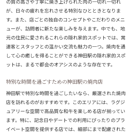
の質の高さや丁寧に焼き上げられた肉の一切れ一切れ
が、日々の疲れを忘れさせる特別なひとときとなりま
す。また、店ごとの独自のコンセプトやこだわりのメニ
ューが、訪問者に新たな楽しみを与えます。中でも、地
元の住民に愛されるこれらの隠れ家的スポットでは、常
連客とスタッフとの温かい交流も魅力の一つ。焼肉を通
して心の癒しを得ることができる神田駅の隠れ家的スポ
ットは、まるで都会のオアシスのような存在です。
特別な時間を過ごすための神田駅の焼肉店
神田駅で特別な時間を過ごしたいなら、厳選された焼肉
店を訪れるのがおすすめです。このエリアには、ラグジ
ュアリーな空間で高品質な和牛を楽しめる店が揃ってい
ます。特に、記念日やデートでの利用にぴったりのプラ
イベート空間を提供する店では、細部にまで配慮された