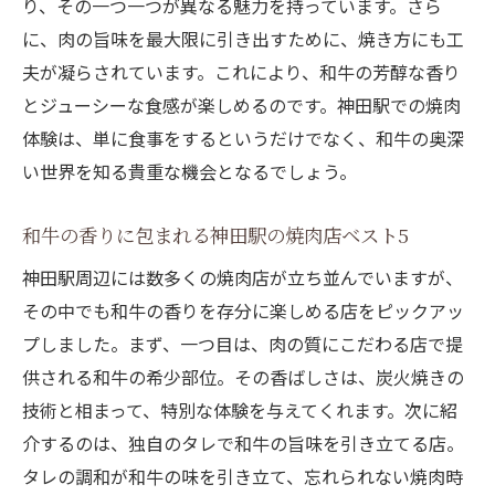
り、その一つ一つが異なる魅力を持っています。さら
に、肉の旨味を最大限に引き出すために、焼き方にも工
夫が凝らされています。これにより、和牛の芳醇な香り
とジューシーな食感が楽しめるのです。神田駅での焼肉
体験は、単に食事をするというだけでなく、和牛の奥深
い世界を知る貴重な機会となるでしょう。
和牛の香りに包まれる神田駅の焼肉店ベスト5
神田駅周辺には数多くの焼肉店が立ち並んでいますが、
その中でも和牛の香りを存分に楽しめる店をピックアッ
プしました。まず、一つ目は、肉の質にこだわる店で提
供される和牛の希少部位。その香ばしさは、炭火焼きの
技術と相まって、特別な体験を与えてくれます。次に紹
介するのは、独自のタレで和牛の旨味を引き立てる店。
タレの調和が和牛の味を引き立て、忘れられない焼肉時