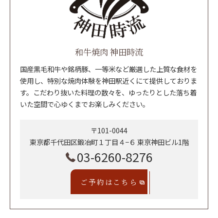
和牛焼肉 神田時流
国産黒毛和牛や銘柄豚、一等米など厳選した上質な食材を
使用し、特別な焼肉体験を神田駅近くにて提供しておりま
す。こだわり抜いた料理の数々を、ゆったりとした落ち着
いた空間で心ゆくまでお楽しみください。
〒101-0044
東京都千代田区鍛冶町１丁目４−６ 東京神田ビル1階
03-6260-8276
ご予約はこちら