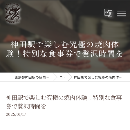
神田駅で楽しむ究極の焼肉体
験！特別な食事券で贅沢時間を
東京都神田駅の焼肉なら和牛焼肉 神田時流
コラム
神田駅で楽しむ究極の焼肉体験！特別な食事券で贅沢時間を
神田駅で楽しむ究極の焼肉体験！特別な食事
券で贅沢時間を
2025/01/17