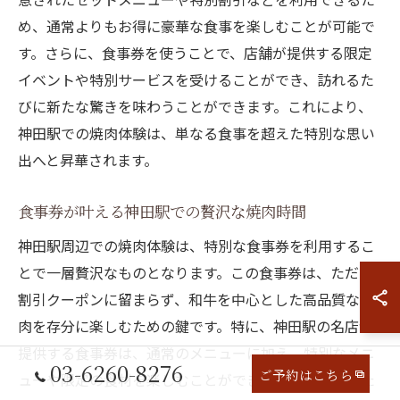
め、通常よりもお得に豪華な食事を楽しむことが可能で
す。さらに、食事券を使うことで、店舗が提供する限定
イベントや特別サービスを受けることができ、訪れるた
びに新たな驚きを味わうことができます。これにより、
神田駅での焼肉体験は、単なる食事を超えた特別な思い
出へと昇華されます。
食事券が叶える神田駅での贅沢な焼肉時間
神田駅周辺での焼肉体験は、特別な食事券を利用するこ
とで一層贅沢なものとなります。この食事券は、ただの
割引クーポンに留まらず、和牛を中心とした高品質な焼
肉を存分に楽しむための鍵です。特に、神田駅の名店が
提供する食事券は、通常のメニューに加え、特別なメニ
03-6260-8276
ご予約はこちら
ューや限定の食材を楽しむことができるため、訪れるた