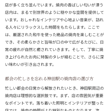
店が多く立ち並んでいます。焼肉の香ばしい匂いが漂う
店内は、まるで別世界のように穏やかな空間を提供して
います。おしゃれなインテリアや心地よい音楽が、訪れ
る人々にリラックスした時間をもたらします。ここで
は、厳選された和牛を使った絶品の焼肉を楽しむことが
でき、その柔らかさと旨味が口の中で広がるたびに、日
常の疲れが自然と癒されていきます。そして、丁寧に焼
き上げられたお肉に特製のタレが絡むことで、さらに深
い味わいが引き出されます。
都会の忙しさを忘れる神田駅の焼肉店の選び方
忙しい都会の日常から解放されたいとき、神田駅周辺の
焼肉店は理想的な選択肢です。まず、店の雰囲気が重要
なポイントです。落ち着いた照明とインテリアが整った
店では、焼肉の時間がより特別なものとなります。次