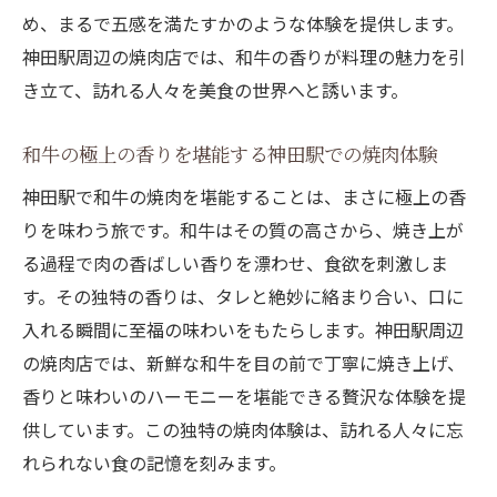
め、まるで五感を満たすかのような体験を提供します。
神田駅周辺の焼肉店では、和牛の香りが料理の魅力を引
き立て、訪れる人々を美食の世界へと誘います。
和牛の極上の香りを堪能する神田駅での焼肉体験
神田駅で和牛の焼肉を堪能することは、まさに極上の香
りを味わう旅です。和牛はその質の高さから、焼き上が
る過程で肉の香ばしい香りを漂わせ、食欲を刺激しま
す。その独特の香りは、タレと絶妙に絡まり合い、口に
入れる瞬間に至福の味わいをもたらします。神田駅周辺
の焼肉店では、新鮮な和牛を目の前で丁寧に焼き上げ、
香りと味わいのハーモニーを堪能できる贅沢な体験を提
供しています。この独特の焼肉体験は、訪れる人々に忘
れられない食の記憶を刻みます。