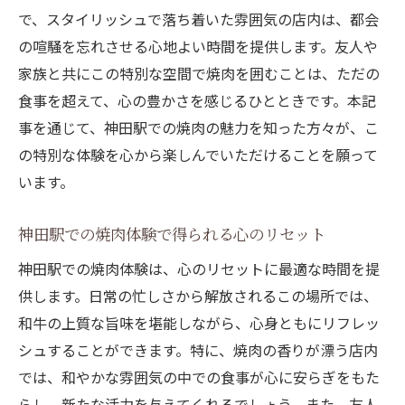
で、スタイリッシュで落ち着いた雰囲気の店内は、都会
の喧騒を忘れさせる心地よい時間を提供します。友人や
家族と共にこの特別な空間で焼肉を囲むことは、ただの
食事を超えて、心の豊かさを感じるひとときです。本記
事を通じて、神田駅での焼肉の魅力を知った方々が、こ
の特別な体験を心から楽しんでいただけることを願って
います。
神田駅での焼肉体験で得られる心のリセット
神田駅での焼肉体験は、心のリセットに最適な時間を提
供します。日常の忙しさから解放されるこの場所では、
和牛の上質な旨味を堪能しながら、心身ともにリフレッ
シュすることができます。特に、焼肉の香りが漂う店内
では、和やかな雰囲気の中での食事が心に安らぎをもた
らし、新たな活力を与えてくれるでしょう。また、友人