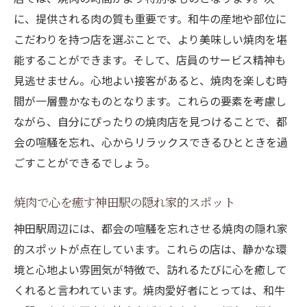
に、提供される肉の質も重要です。和牛の産地や部位に
こだわりを持つ店を選ぶことで、より美味しい焼肉を堪
能することができます。そして、店員のサービス精神も
見逃せません。心地よい接客があると、焼肉を楽しむ時
間が一層豊かなものとなります。これらの要素を考慮し
ながら、自分にぴったりの焼肉店を見つけることで、都
会の喧騒を忘れ、心からリラックスできるひとときを過
ごすことができるでしょう。
焼肉で心を癒す神田駅の隠れ家的スポット
神田駅周辺には、都会の喧騒を忘れさせる焼肉の隠れ家
的スポットが点在しています。これらの店は、静かな環
境と心地よい雰囲気が特徴で、訪れるたびに心を癒して
くれると言われています。焼肉愛好者にとっては、和牛