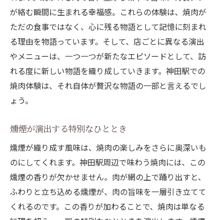
が絡む瞬間に生まれる幸福感。これらの体験は、焼肉が
ただの食事ではなく、心に残る物語として記憶に刻まれ
る理由を物語っています。そして、店ごとに異なる演出
やメニューは、一つ一つが新たなエピソードとして、訪
れる度に新しい物語を織り成していきます。神田駅での
焼肉体験は、それ自体が贅沢な物語の一部と言えるでし
ょう。
燻煙が演出する特別なひととき
燻煙が織り成す風味は、焼肉の楽しみをさらに奥深いも
のにしてくれます。神田駅周辺で味わう焼肉には、この
燻煙の香りが欠かせません。肉が網の上で踊り出すと、
ふわりと立ち込める燻煙が、肉の旨味を一層引き立てて
くれるのです。この香りが加わることで、焼肉は単なる