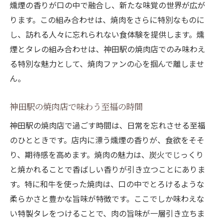
燻煙の香りが口の中で融合し、新たな味覚の世界が広が
ります。この組み合わせは、焼肉をさらに特別なものに
し、訪れる人々に忘れられない食体験を提供します。燻
煙とタレの組み合わせは、神田駅の焼肉店でのみ味わえ
る特別な魅力として、焼肉ファンの心を掴んで離しませ
ん。
神田駅の焼肉店で味わう至福の時間
神田駅の焼肉店で過ごす時間は、日常を忘れさせる至福
のひとときです。店内に漂う燻煙の香りが、食欲をそそ
り、期待感を高めます。焼肉の魅力は、炭火でじっくり
と焼かれることで香ばしい香りが引き立つことにありま
す。特に和牛を使った焼肉は、口の中でとろけるような
柔らかさと豊かな旨味が特徴です。ここでしか味わえな
い特製タレをつけることで、肉の旨味が一層引き立ちま