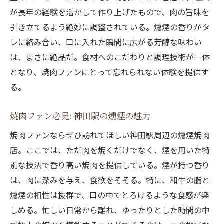
が長年の経験を活かして作り上げたもので、肉の旨味を
引き立てるよう絶妙に調整されている。燻煙の香りがタ
レに絡み合い、口に入れた瞬間に広がる芳醇な味わい
は、まさに絶品だ。食材へのこだわりと調理技術が一体
となり、焼肉ファンにとって忘れられない体験を提供す
る。
焼肉ファン必見: 神田駅の燻煙の魅力
焼肉ファンならぜひ訪れてほしい神田駅周辺の燻煙焼肉
店。ここでは、ただ肉を焼くだけでなく、煙を用いた特
別な技法で香り高い焼肉を提供している。煙が持つ香り
は、肉に深みを与え、食欲をそそる。特に、和牛の脂と
燻煙の相性は抜群で、口の中でとろけるような食感が楽
しめる。忙しい日常から離れ、ゆったりとした時間の中