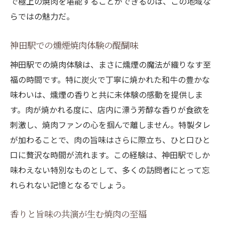
で極上の焼肉を堪能することができるのは、この地域な
らではの魅力だ。
神田駅での燻煙焼肉体験の醍醐味
神田駅での焼肉体験は、まさに燻煙の魔法が織りなす至
福の時間です。特に炭火で丁寧に焼かれた和牛の豊かな
味わいは、燻煙の香りと共に未体験の感動を提供しま
す。肉が焼かれる度に、店内に漂う芳醇な香りが食欲を
刺激し、焼肉ファンの心を掴んで離しません。特製タレ
が加わることで、肉の旨味はさらに際立ち、ひと口ひと
口に贅沢な時間が流れます。この経験は、神田駅でしか
味わえない特別なものとして、多くの訪問者にとって忘
れられない記憶となるでしょう。
香りと旨味の共演が生む焼肉の至福