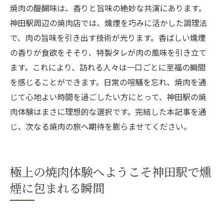
焼肉の醍醐味は、香りと旨味の絶妙な共演にあります。
神田駅周辺の焼肉店では、燻煙を巧みに活かした調理法
で、肉の旨味を引き出す技術が光ります。香ばしい燻煙
の香りが食欲をそそり、特製タレが肉の風味を引き立て
ます。これにより、訪れる人々は一口ごとに至福の瞬間
を感じることができます。日常の喧騒を忘れ、焼肉を通
じて心地よい時間を過ごしたい方にとって、神田駅の焼
肉体験はまさに理想的な選択です。完結した本記事を通
じ、次なる焼肉の旅へ期待を膨らませてください。
極上の焼肉体験へようこそ神田駅で燻
煙に包まれる瞬間