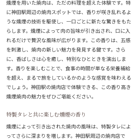
燻煙を用いた焼肉は、ただの料理を超えた体験です。特
に神田駅周辺の焼肉スポットでは、香りが咲き乱れるよ
うな燻煙の技術を駆使し、一口ごとに新たな驚きをもた
らします。燻煙によって肉の旨味が引き出され、口に入
れるだけで贅沢な風味が広がります。この香りは、五感
を刺激し、焼肉の新しい魅力を発見する鍵です。さら
に、香ばしさは心を癒し、特別なひとときを演出しま
す。香りを楽しむことで、食事の時間が単なる栄養補給
を超え、まるで旅をしているかのような感覚を味わえる
でしょう。神田駅の焼肉店で体験できる、この香り高き
燻煙焼肉の魅力をぜひご堪能ください。
特製タレと共に楽しむ燻煙の香り
燻煙によって引き出された焼肉の風味は、特製タレによ
ってさらに深まりを増します。神田駅周辺の焼肉店で