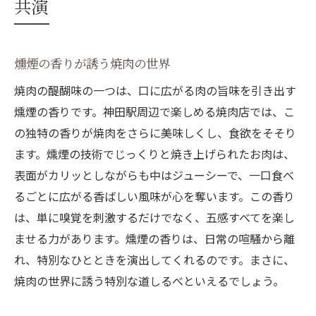
共演
燻煙の香りが誘う焼肉の世界
焼肉の醍醐味の一つは、口に広がる肉の旨味を引き出す
燻煙の香りです。神田駅周辺で楽しめる焼肉店では、こ
の独特の香りが焼肉をさらに美味しくし、食欲をそそり
ます。燻煙の技術でじっくりと焼き上げられたお肉は、
表面がカリッとしながらも中はジューシーで、一口食べ
るごとに広がる香ばしい風味が心を奪います。この香り
は、単に嗅覚を刺激するだけでなく、五感すべてを楽し
ませる力があります。燻煙の香りは、日常の喧騒から離
れ、特別なひとときを演出してくれるのです。まさに、
焼肉の世界に誘う特別な道しるべといえるでしょう。