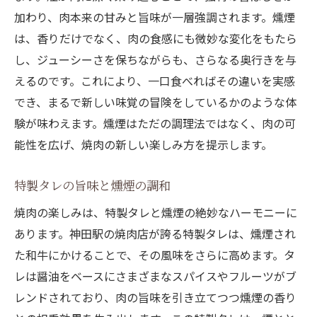
加わり、肉本来の甘みと旨味が一層強調されます。燻煙
は、香りだけでなく、肉の食感にも微妙な変化をもたら
し、ジューシーさを保ちながらも、さらなる奥行きを与
えるのです。これにより、一口食べればその違いを実感
でき、まるで新しい味覚の冒険をしているかのような体
験が味わえます。燻煙はただの調理法ではなく、肉の可
能性を広げ、焼肉の新しい楽しみ方を提示します。
特製タレの旨味と燻煙の調和
焼肉の楽しみは、特製タレと燻煙の絶妙なハーモニーに
あります。神田駅の焼肉店が誇る特製タレは、燻煙され
た和牛にかけることで、その風味をさらに高めます。タ
レは醤油をベースにさまざまなスパイスやフルーツがブ
レンドされており、肉の旨味を引き立てつつ燻煙の香り