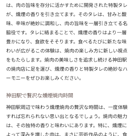
は、肉の旨味を存分に活かすために開発された特製タレ
が、燻煙の香りを引き立てます。そのタレは、甘みと酸
味、辛味が絶妙に調和し、肉の旨味を一層引き立てる名
脇役です。タレに絡まることで、燻煙の香りはより一層
豊かになり、食欲をそそります。食べるたびに新たな味
わいが広がるこの体験は、焼肉の楽しみ方に新しい視点
をもたらします。焼肉の美味しさを追求し続ける神田駅
の焼肉店に足を運び、燻煙の香りと特製タレの絶妙なハ
ーモニーをぜひお楽しみください。
神田駅で贅沢な燻煙焼肉時間
神田駅周辺で味わう燻煙焼肉の贅沢な時間は、一度体験
すれば忘れられない思い出となるでしょう。焼肉の魅力
は、その独特の香りと味わいにあります。特に、燻煙に
よって深みを増した肉は、まさに芸術作品のように、食