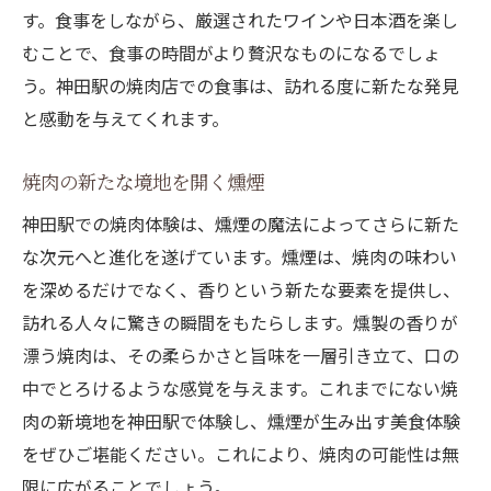
す。食事をしながら、厳選されたワインや日本酒を楽し
むことで、食事の時間がより贅沢なものになるでしょ
う。神田駅の焼肉店での食事は、訪れる度に新たな発見
と感動を与えてくれます。
焼肉の新たな境地を開く燻煙
神田駅での焼肉体験は、燻煙の魔法によってさらに新た
な次元へと進化を遂げています。燻煙は、焼肉の味わい
を深めるだけでなく、香りという新たな要素を提供し、
訪れる人々に驚きの瞬間をもたらします。燻製の香りが
漂う焼肉は、その柔らかさと旨味を一層引き立て、口の
中でとろけるような感覚を与えます。これまでにない焼
肉の新境地を神田駅で体験し、燻煙が生み出す美食体験
をぜひご堪能ください。これにより、焼肉の可能性は無
限に広がることでしょう。