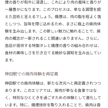
煙の香りが和牛に浸透し、これにより肉の風味と香りが
一層豊かになります。このプロセスは、単なる調理を超
えた芸術と言えるでしょう。燻煙は、肉の脂を程よく落
としつつ、旨味を閉じ込めるため、まさに極上の焼肉体
験を生み出します。この新しい魅力に触れることで、焼
肉の概念が一新されること間違いありません。さらに、
各店が提供する特製タレと燻煙の香りの組み合わせは、
食材の美味しさを引き立てる絶妙な調和を生み出してい
ます。
神田駅での焼肉体験を再定義
神田駅での焼肉体験は、新たな次元へと再定義されつつ
あります。このエリアでは、焼肉が単なる食事ではな
く、特別なひとときを過ごすための体験として進化して
います。特に、燻煙技術を取り入れることで、焼肉は香