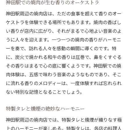
神田駅での焼肉が生む香りのオーケストラ
神田駅周辺の焼肉店は、ただの食事を超えて香りのオー
ケストラを体験できる場所でもあります。焼肉の香ばし
い香りが店内に広がり、それがまるで心地よい音楽のよ
うに人々を迎えます。一つ一つの焼肉の香りがハーモニ
ーを奏で、訪れる人々を感動の瞬間に導くのです。特
に、炭火で焼かれる和牛の香りは圧巻で、鼻をくすぐる
その香りはまるで心の底に響くようです。神田駅での焼
肉体験は、五感で味わう音楽のようなものであり、そこ
に流れる香りのメロディーは、一度体験すれば忘れられ
ない特別な記憶となることでしょう。
特製タレと燻煙の絶妙なハーモニー
神田駅周辺の焼肉店では、特製タレと燻煙が織りなす極
上のハーモニーが楽しめる。特製タレは、各店の料理人