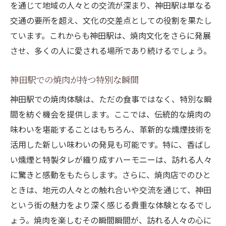
を通じて地域の人々との交流が深まり、神田駅は単なる
交通の要所を超え、文化の交差点としての役割を果たし
ています。これからも神田駅は、焼肉文化をさらに発展
させ、多くの人に愛される場所であり続けるでしょう。
神田駅での焼肉が持つ特別な瞬間
神田駅での焼肉体験は、ただの食事ではなく、特別な瞬
間を紡ぐ機会を提供します。ここでは、伝統的な焼肉の
味わいを堪能することはもちろん、革新的な燻煙技術を
活用した新しい味わいの発見も可能です。特に、香ばし
い燻煙と特製タレが織り成すハーモニーは、訪れる人々
に驚きと感動をもたらします。さらに、焼肉店でのひと
ときは、地元の人々との触れ合いや交流を通じて、神田
という街の魅力をより深く感じる貴重な体験となるでし
ょう。焼肉を楽しむその瞬間瞬間が、訪れる人々の心に