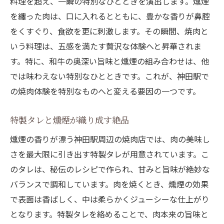
料理を超え、一瞬の特別なひとときを演出します。燻煙
を纏った肉は、口に入れるとともに、豊かな香りが鼻腔
をくすぐり、食欲を更に刺激します。その瞬間、焼肉と
いう料理は、五感を満たす贅沢な体験へと昇華されま
す。特に、和牛の奥深い旨味と燻煙の組み合わせは、他
では味わえない特別なひとときです。これが、神田駅で
の焼肉体験を特別なものへと変える要因の一つです。
特製タレと燻煙が織り成す絶品
燻煙の香りが漂う神田駅周辺の焼肉店では、肉の美味し
さを最大限に引き出す特製タレが用意されています。こ
のタレは、秘伝のレシピで作られ、甘みと旨味が絶妙な
バランスで調和しています。肉を焼くとき、燻煙の効果
で表面は香ばしく、中は柔らかくジューシーな仕上がり
となります。特製タレを絡めることで、肉本来の旨味と