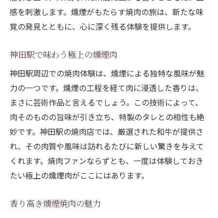
感を刺激します。燻煙がもたらす焼肉の旅は、新たな味
覚の発見とともに、心に深く残る体験を提供します。
神田駅で味わう極上の燻煙肉
神田駅周辺での焼肉体験は、燻煙による独特な風味が魅
力の一つです。燻煙の工程を経て肉に浸透した香りは、
まさに芸術作品と言えるでしょう。この技術によって、
肉そのものの旨味が引き立ち、特製のタレとの相性も絶
妙です。神田駅の焼肉店では、厳選された和牛が提供さ
れ、その肉質や風味は訪れるたびに新しい驚きを与えて
くれます。焼肉ファンならずとも、一度は体験しておき
たい極上の燻煙肉がここにはあります。
香り高き燻煙焼肉の魅力