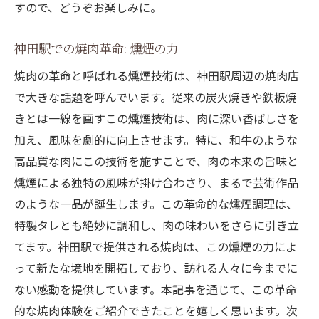
すので、どうぞお楽しみに。
神田駅での焼肉革命: 燻煙の力
焼肉の革命と呼ばれる燻煙技術は、神田駅周辺の焼肉店
で大きな話題を呼んでいます。従来の炭火焼きや鉄板焼
きとは一線を画すこの燻煙技術は、肉に深い香ばしさを
加え、風味を劇的に向上させます。特に、和牛のような
高品質な肉にこの技術を施すことで、肉の本来の旨味と
燻煙による独特の風味が掛け合わさり、まるで芸術作品
のような一品が誕生します。この革命的な燻煙調理は、
特製タレとも絶妙に調和し、肉の味わいをさらに引き立
てます。神田駅で提供される焼肉は、この燻煙の力によ
って新たな境地を開拓しており、訪れる人々に今までに
ない感動を提供しています。本記事を通じて、この革命
的な焼肉体験をご紹介できたことを嬉しく思います。次