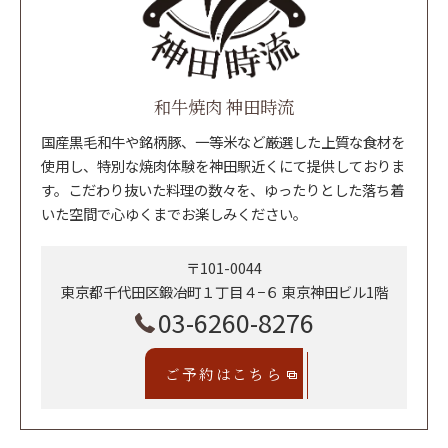
和牛焼肉 神田時流
国産黒毛和牛や銘柄豚、一等米など厳選した上質な食材を
使用し、特別な焼肉体験を神田駅近くにて提供しておりま
す。こだわり抜いた料理の数々を、ゆったりとした落ち着
いた空間で心ゆくまでお楽しみください。
〒101-0044
東京都千代田区鍛冶町１丁目４−６ 東京神田ビル1階
03-6260-8276
ご予約はこちら