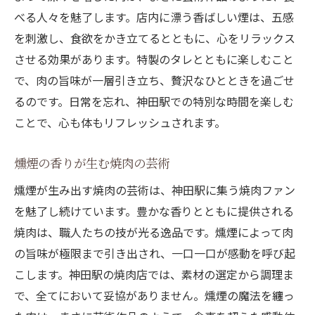
べる人々を魅了します。店内に漂う香ばしい煙は、五感
を刺激し、食欲をかき立てるとともに、心をリラックス
させる効果があります。特製のタレとともに楽しむこと
で、肉の旨味が一層引き立ち、贅沢なひとときを過ごせ
るのです。日常を忘れ、神田駅での特別な時間を楽しむ
ことで、心も体もリフレッシュされます。
燻煙の香りが生む焼肉の芸術
燻煙が生み出す焼肉の芸術は、神田駅に集う焼肉ファン
を魅了し続けています。豊かな香りとともに提供される
焼肉は、職人たちの技が光る逸品です。燻煙によって肉
の旨味が極限まで引き出され、一口一口が感動を呼び起
こします。神田駅の焼肉店では、素材の選定から調理ま
で、全てにおいて妥協がありません。燻煙の魔法を纏っ