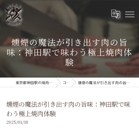
燻煙の魔法が引き出す肉の旨
味：神田駅で味わう極上焼肉体
験
東京都神田駅の焼肉なら和牛焼肉 神田時流
コラム
燻煙の魔法が引き出す肉の旨味：神田駅で味わう極上焼肉体験
燻煙の魔法が引き出す肉の旨味：神田駅で味
わう極上焼肉体験
2025/01/30