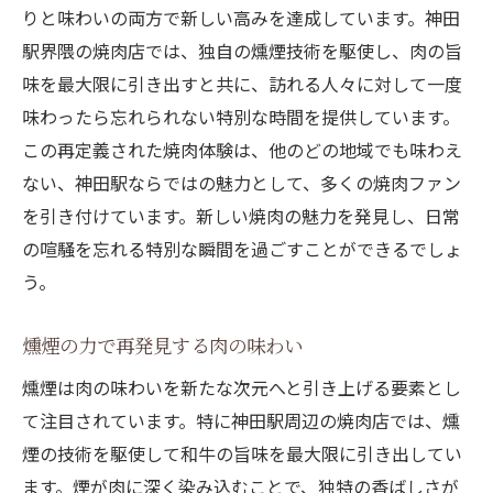
りと味わいの両方で新しい高みを達成しています。神田
駅界隈の焼肉店では、独自の燻煙技術を駆使し、肉の旨
味を最大限に引き出すと共に、訪れる人々に対して一度
味わったら忘れられない特別な時間を提供しています。
この再定義された焼肉体験は、他のどの地域でも味わえ
ない、神田駅ならではの魅力として、多くの焼肉ファン
を引き付けています。新しい焼肉の魅力を発見し、日常
の喧騒を忘れる特別な瞬間を過ごすことができるでしょ
う。
燻煙の力で再発見する肉の味わい
燻煙は肉の味わいを新たな次元へと引き上げる要素とし
て注目されています。特に神田駅周辺の焼肉店では、燻
煙の技術を駆使して和牛の旨味を最大限に引き出してい
ます。煙が肉に深く染み込むことで、独特の香ばしさが