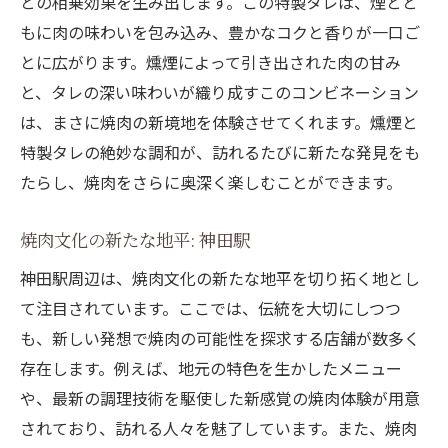
との相乗効果を生み出します。この特製タレは、煙とと
もに肉の味わいを包み込み、豊かなコクと香りが一口ご
とに広がります。燻煙によって引き出された肉の甘み
と、タレの深い味わいが織り成すこのコンビネーション
は、まさに焼肉の新境地を体験させてくれます。燻煙と
特製タレの絶妙な調和が、訪れるたびに新たな発見をも
たらし、焼肉をさらに奥深く楽しむことができます。
焼肉文化の新たな地平: 神田駅
神田駅周辺は、焼肉文化の新たな地平を切り拓く地とし
て注目されています。ここでは、伝統を大切にしつつ
も、新しい発想で焼肉の可能性を探求する店舗が数多く
存在します。例えば、地元の特色を生かしたメニュー
や、最新の調理技術を駆使した新感覚の焼肉体験が用意
されており、訪れる人々を魅了しています。また、焼肉