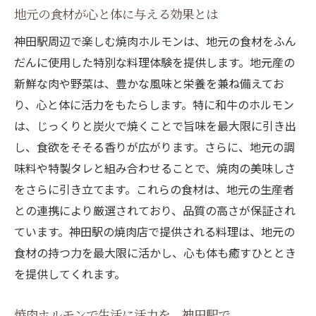
地元の食材が心と体に与える効果とは
神田駅周辺で楽しむ焼肉ホルモンは、地元の食材をふん
だんに使用した特別な料理体験を提供します。地元産の
新鮮な肉や野菜は、豊かな風味と栄養を兼ね備えてお
り、心と体に活力をもたらします。特に和牛のホルモン
は、じっくりと炭火で焼くことで旨味を最大限に引き出
し、食欲をそそる香りが広がります。さらに、地元の調
味料や特製タレと組み合わせることで、焼肉の美味しさ
をさらに引き立てます。これらの食材は、地元の生産者
との連携により厳選されており、品質の高さが保証され
ています。神田駅の焼肉店で提供される料理は、地元の
食材の持つ力を最大限に活かし、心も体も癒すひととき
を提供してくれます。
焼肉ホルモンで生活に活力を、神田駅で