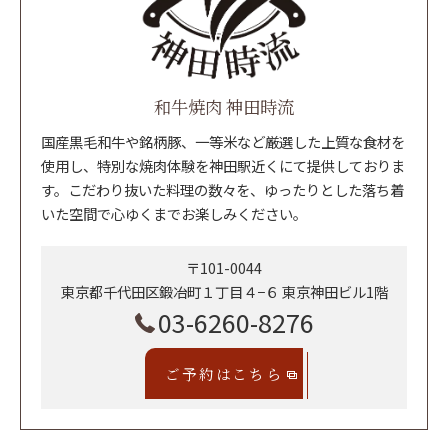
和牛焼肉 神田時流
国産黒毛和牛や銘柄豚、一等米など厳選した上質な食材を
使用し、特別な焼肉体験を神田駅近くにて提供しておりま
す。こだわり抜いた料理の数々を、ゆったりとした落ち着
いた空間で心ゆくまでお楽しみください。
〒101-0044
東京都千代田区鍛冶町１丁目４−６ 東京神田ビル1階
03-6260-8276
ご予約はこちら