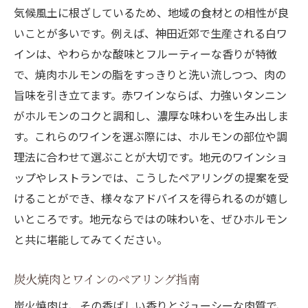
気候風土に根ざしているため、地域の食材との相性が良
いことが多いです。例えば、神田近郊で生産される白ワ
インは、やわらかな酸味とフルーティーな香りが特徴
で、焼肉ホルモンの脂をすっきりと洗い流しつつ、肉の
旨味を引き立てます。赤ワインならば、力強いタンニン
がホルモンのコクと調和し、濃厚な味わいを生み出しま
す。これらのワインを選ぶ際には、ホルモンの部位や調
理法に合わせて選ぶことが大切です。地元のワインショ
ップやレストランでは、こうしたペアリングの提案を受
けることができ、様々なアドバイスを得られるのが嬉し
いところです。地元ならではの味わいを、ぜひホルモン
と共に堪能してみてください。
炭火焼肉とワインのペアリング指南
炭火焼肉は、その香ばしい香りとジューシーな肉質で、