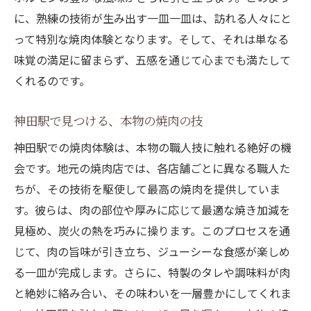
に、熟練の技術が生み出す一皿一皿は、訪れる人々にと
って特別な焼肉体験となります。そして、それは単なる
味覚の満足に留まらず、五感を通じて心までも満たして
くれるのです。
神田駅で見つける、本物の焼肉の技
神田駅での焼肉体験は、本物の職人技に触れる絶好の機
会です。地元の焼肉店では、各店舗ごとに異なる職人た
ちが、その技術を駆使して最高の焼肉を提供していま
す。彼らは、肉の部位や厚みに応じて最適な焼き加減を
見極め、炭火の熱を巧みに操ります。このプロセスを通
じて、肉の旨味が引き立ち、ジューシーな食感が楽しめ
る一皿が完成します。さらに、特製のタレや調味料が肉
と絶妙に絡み合い、その味わいを一層豊かにしてくれま