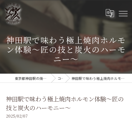
神田駅で味わう極上焼肉ホルモ
ン体験〜匠の技と炭火のハーモ
ニー〜
東京都神田駅の焼肉なら和牛焼肉 神田時流
コラム
神田駅で味わう極上焼肉ホルモン体験〜匠の技と炭火のハーモニー〜
神田駅で味わう極上焼肉ホルモン体験〜匠の
技と炭火のハーモニー〜
2025/02/07