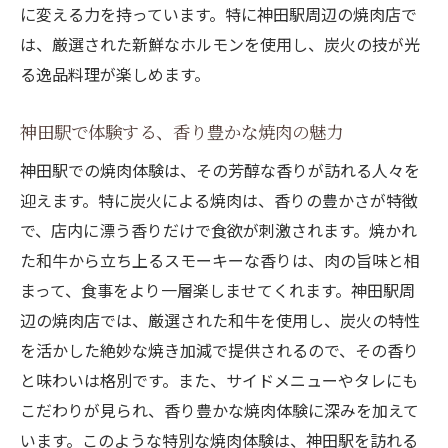
に変える力を持っています。特に神田駅周辺の焼肉店で
は、厳選された新鮮なホルモンを使用し、炭火の技が光
る逸品料理が楽しめます。
神田駅で体験する、香り豊かな焼肉の魅力
神田駅での焼肉体験は、その芳醇な香りが訪れる人々を
迎えます。特に炭火による焼肉は、香りの豊かさが特徴
で、店内に漂う香りだけで食欲が刺激されます。焼かれ
た和牛から立ち上るスモーキーな香りは、肉の旨味と相
まって、食事をより一層楽しませてくれます。神田駅周
辺の焼肉店では、厳選された和牛を使用し、炭火の特性
を活かした絶妙な焼き加減で提供されるので、その香り
と味わいは格別です。また、サイドメニューやタレにも
こだわりが見られ、香り豊かな焼肉体験に深みを加えて
います。このような特別な焼肉体験は、神田駅を訪れる