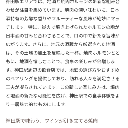
神田駅エリアでは、地酒と焼肉ホルモンの斬新な組み合
わせが注目を集めています。焼肉の深い味わいに、日本
酒特有の芳醇な香りやフルーティーな風味が絶妙にマッ
チします。特に、炭火で焼き上げられたホルモンの脂が
日本酒の甘みと合わさることで、口の中で新たな旨味が
広がります。さらに、地元の酒蔵から厳選された地酒
は、その土地の風土を反映した一杯。焼肉ホルモンとと
もに、地酒を愉しむことで、食事の楽しみが倍増しま
す。神田駅周辺の飲食店では、地酒の選び方やおすすめ
のペアリングを提供しており、訪れる人々を満足させる
工夫が凝らされています。この新しい楽しみ方は、焼肉
と地酒の新たな可能性を広げ、神田駅での食事体験をよ
り一層魅力的なものにします。
神田駅で味わう、ワインが引き立てる焼肉