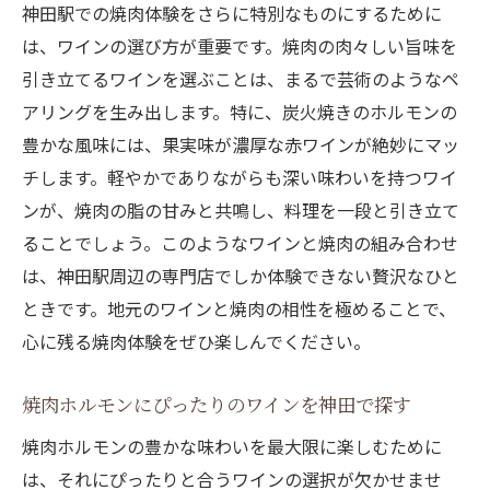
神田駅での焼肉体験をさらに特別なものにするために
は、ワインの選び方が重要です。焼肉の肉々しい旨味を
引き立てるワインを選ぶことは、まるで芸術のようなペ
アリングを生み出します。特に、炭火焼きのホルモンの
豊かな風味には、果実味が濃厚な赤ワインが絶妙にマッ
チします。軽やかでありながらも深い味わいを持つワイ
ンが、焼肉の脂の甘みと共鳴し、料理を一段と引き立て
ることでしょう。このようなワインと焼肉の組み合わせ
は、神田駅周辺の専門店でしか体験できない贅沢なひと
ときです。地元のワインと焼肉の相性を極めることで、
心に残る焼肉体験をぜひ楽しんでください。
焼肉ホルモンにぴったりのワインを神田で探す
焼肉ホルモンの豊かな味わいを最大限に楽しむために
は、それにぴったりと合うワインの選択が欠かせませ