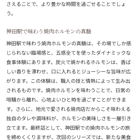
さえることで、より豊かな時間を過ごせることでしょ
う。
神田駅で味わう焼肉ホルモンの真髄
神田駅で味わう焼肉ホルモンの真髄は、その場でしか感
じられない臨場感と、五感全てを使ったダイナミックな
食事体験にあります。炭火で焼かれるホルモンは、香ば
しい香りを漂わせ、口に入れるとジューシーな旨味が広
がります。この体験は、職人の技と情熱によって生み出
されるものです。焼肉ホルモンを味わうことで、日常の
喧騒から離れ、心地よいひと時を過ごすことができま
す。さらに、地元で愛される焼肉店だからこそ味わえる
独自のタレや調味料が、ホルモンの美味しさを一層引き
立てます。最終話として、神田駅での焼肉ホルモンの旅
を締めくくりますが、次回のシリーズでは、新たな美食