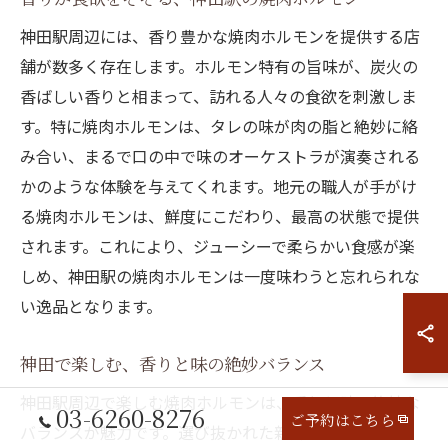
神田駅周辺には、香り豊かな焼肉ホルモンを提供する店
舗が数多く存在します。ホルモン特有の旨味が、炭火の
香ばしい香りと相まって、訪れる人々の食欲を刺激しま
す。特に焼肉ホルモンは、タレの味が肉の脂と絶妙に絡
み合い、まるで口の中で味のオーケストラが演奏される
かのような体験を与えてくれます。地元の職人が手がけ
る焼肉ホルモンは、鮮度にこだわり、最高の状態で提供
されます。これにより、ジューシーで柔らかい食感が楽
しめ、神田駅の焼肉ホルモンは一度味わうと忘れられな
い逸品となります。
神田で楽しむ、香りと味の絶妙バランス
神田駅周辺で楽しむ焼肉ホルモンは、香りと味の絶妙な
03-6260-8276
ご予約はこちら
バランスが魅力です。選び抜かれた新鮮なホルモンが、