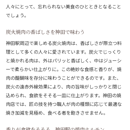
人々にとって、忘れられない美食のひとときとなること
でしょう。
炭火焼肉の香ばしさを神田で味わう
神田駅周辺で楽しめる炭火焼肉は、香ばしさが際立つ料
理として多くの人々に愛されています。炭火でじっくり
と焼かれる肉は、外はパリッと香ばしく、中はジューシ
ーで柔らかい仕上がりに。この絶妙な食感と香りが、焼
肉の醍醐味を存分に味わうことができるのです。また、
炭火の遠赤外線効果により、肉の旨味がしっかりと閉じ
込められ、食欲をそそる一皿に仕上がります。神田の焼
肉店では、匠の技を持つ職人が肉の種類に応じて最適な
焼き加減を見極め、食べる者を飽きさせません。
香りが食欲をそそる、神田駅の焼肉ホルモン