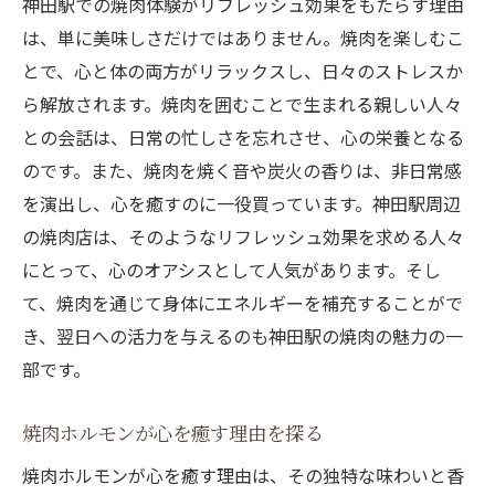
神田駅での焼肉体験がリフレッシュ効果をもたらす理由
は、単に美味しさだけではありません。焼肉を楽しむこ
とで、心と体の両方がリラックスし、日々のストレスか
ら解放されます。焼肉を囲むことで生まれる親しい人々
との会話は、日常の忙しさを忘れさせ、心の栄養となる
のです。また、焼肉を焼く音や炭火の香りは、非日常感
を演出し、心を癒すのに一役買っています。神田駅周辺
の焼肉店は、そのようなリフレッシュ効果を求める人々
にとって、心のオアシスとして人気があります。そし
て、焼肉を通じて身体にエネルギーを補充することがで
き、翌日への活力を与えるのも神田駅の焼肉の魅力の一
部です。
焼肉ホルモンが心を癒す理由を探る
焼肉ホルモンが心を癒す理由は、その独特な味わいと香