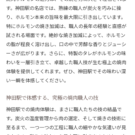
す。神田駅の名店では、熟練の職人が炭火を巧みに操
り、ホルモン本来の旨味を最大限に引き出しています。
特にホルモンの焼き加減は、職人の長年の経験と直感が
試される場面です。絶妙な焼き加減によって、ホルモン
の脂が程良く溶け出し、口の中で芳醇な香りとジューシ
ーさが広がります。さらに、特製のタレがホルモンの味
わいを一層引き立て、卓越した職人技が生む極上の焼肉
体験を提供してくれます。ぜひ、神田駅でその味わい深
い一瞬を体感してください。
神田駅で体感する、究極の焼肉職人の技
神田駅での焼肉体験は、まさに職人たちの技の結晶で
す。炭火の温度管理から肉の選定、そして焼きの技術に
至るまで、一つ一つの工程に職人の細やかな気遣いが見