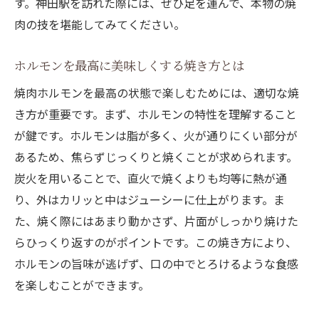
す。神田駅を訪れた際には、ぜひ足を運んで、本物の焼
肉の技を堪能してみてください。
ホルモンを最高に美味しくする焼き方とは
焼肉ホルモンを最高の状態で楽しむためには、適切な焼
き方が重要です。まず、ホルモンの特性を理解すること
が鍵です。ホルモンは脂が多く、火が通りにくい部分が
あるため、焦らずじっくりと焼くことが求められます。
炭火を用いることで、直火で焼くよりも均等に熱が通
り、外はカリッと中はジューシーに仕上がります。ま
た、焼く際にはあまり動かさず、片面がしっかり焼けた
らひっくり返すのがポイントです。この焼き方により、
ホルモンの旨味が逃げず、口の中でとろけるような食感
を楽しむことができます。