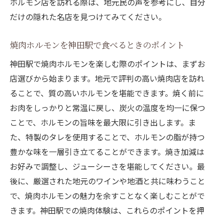
ホルモン店を訪れる際は、地元民の声を参考にし、自分
焼肉ホルモンの真髄を神田駅で発見
だけの隠れた名店を見つけてみてください。
焼肉ホルモンを神田駅で食べるときのポイント
神田駅で焼肉ホルモンを楽しむ際のポイントは、まずお
店選びから始まります。地元で評判の高い焼肉店を訪れ
ることで、質の高いホルモンを堪能できます。焼く前に
お肉をしっかりと常温に戻し、炭火の温度を均一に保つ
ことで、ホルモンの旨味を最大限に引き出します。ま
た、特製のタレを使用することで、ホルモンの脂が持つ
豊かな味を一層引き立てることができます。焼き加減は
お好みで調整し、ジューシーさを堪能してください。最
後に、厳選された地元のワインや地酒と共に味わうこと
で、焼肉ホルモンの魅力を余すことなく楽しむことがで
きます。神田駅での焼肉体験は、これらのポイントを押