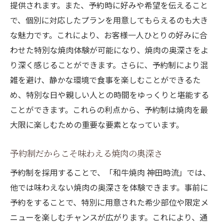
提供されます。また、予約時に好みや希望を伝えること
で、個別に対応したプランを用意してもらえるのも大き
な魅力です。これにより、お客様一人ひとりの好みに合
わせた特別な焼肉体験が可能になり、焼肉の奥深さをよ
り深く感じることができます。さらに、予約制により混
雑を避け、静かな環境で食事を楽しむことができるた
め、特別な日や親しい人との時間をゆっくりと堪能する
ことができます。これらの利点から、予約制は焼肉を最
大限に楽しむための重要な要素となっています。
予約制だからこそ味わえる焼肉の奥深さ
予約制を採用することで、「和牛焼肉 神田時流」では、
他では味わえない焼肉の奥深さを体験できます。事前に
予約をすることで、特別に用意された希少部位や限定メ
ニューを楽しむチャンスが広がります。これにより、通