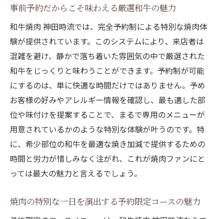
事前予約だからこそ味わえる厳選和牛の魅力
和牛焼肉 神田時流では、完全予約制による特別な焼肉体
験が提供されています。このシステムにより、来店者は
混雑を避け、静かで落ち着いた雰囲気の中で厳選された
和牛をじっくりと味わうことができます。予約制が可能
にするのは、単に快適な時間だけではありません。予め
お客様の好みやアレルギー情報を確認し、最も適した部
位や味付けを提案することで、まるで専用のメニューが
用意されているかのような特別な体験が叶うのです。特
に、希少部位の和牛を最適な焼き加減で提供するための
時間と労力が惜しみなく注がれ、これが焼肉ファンにと
っては最大の魅力と言えるでしょう。
焼肉の特別な一日を演出する予約限定コースの魅力