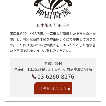
和牛焼肉 神田時流
国産黒毛和牛や銘柄豚、一等米など厳選した上質な食材を
使用し、特別な焼肉体験を神田駅近くにて提供しておりま
す。こだわり抜いた料理の数々を、ゆったりとした落ち着
いた空間で心ゆくまでお楽しみください。
〒101-0044
東京都千代田区鍛冶町１丁目４−６ 東京神田ビル1階
03-6260-8276
ご予約はこちら