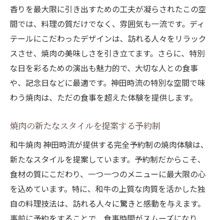
香りを最大限に引き出すための工夫が凝らされたこの空
間では、料理の質だけでなく、雰囲気も一流です。ディ
テールにこだわったデザインは、訪れる人々をリラック
スさせ、焼肉の美味しさを引き立てます。さらに、特別
な日を彩るための演出も魅力的で、大切な人との食事
や、記念日などに最適です。神田時流の特別な空間で味
わう焼肉は、ただの食事を超えた体験を提供します。
焼肉の新たなスタイルを提案する予約制
和牛焼肉 神田時流が提供する完全予約制の焼肉体験は、
新たなスタイルを提案しています。予約制だからこそ、
食材の質にこだわり、一つ一つのメニューに最大限の心
を込めています。特に、和牛の上質な肉質を活かした独
自の料理技法は、訪れる人々に驚きと感動を与えます。
事前に予約をすることで、食事時間がスムーズになり、