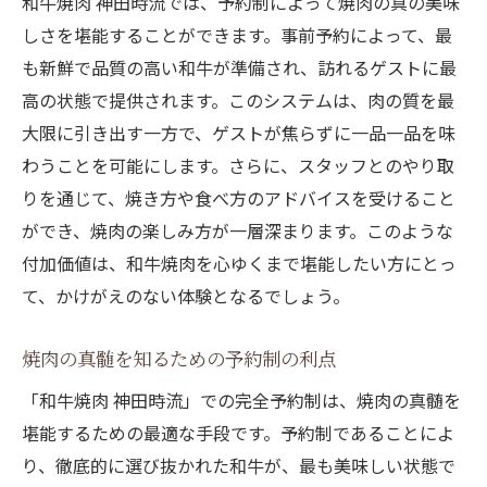
和牛焼肉 神田時流では、予約制によって焼肉の真の美味
しさを堪能することができます。事前予約によって、最
も新鮮で品質の高い和牛が準備され、訪れるゲストに最
高の状態で提供されます。このシステムは、肉の質を最
大限に引き出す一方で、ゲストが焦らずに一品一品を味
わうことを可能にします。さらに、スタッフとのやり取
りを通じて、焼き方や食べ方のアドバイスを受けること
ができ、焼肉の楽しみ方が一層深まります。このような
付加価値は、和牛焼肉を心ゆくまで堪能したい方にとっ
て、かけがえのない体験となるでしょう。
焼肉の真髄を知るための予約制の利点
「和牛焼肉 神田時流」での完全予約制は、焼肉の真髄を
堪能するための最適な手段です。予約制であることによ
り、徹底的に選び抜かれた和牛が、最も美味しい状態で