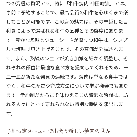
つの究極の贅沢です。特に「和牛焼肉 神田時流」では、
事前に予約することで、最高品質の和牛を心ゆくまで楽
しむことが可能です。この店の魅力は、その卓越した目
利きによって選ばれる和牛の品種とその鮮度にありま
す。豊かな風味とジューシーさが際立つ和牛は、シンプ
ルな塩味で焼き上げることで、その真価が発揮されま
す。また、熟練のシェフが焼き加減を細かく調整し、そ
れぞれの部位に最適な食べ方を提案してくれるため、一
皿一皿が新たな発見の連続です。焼肉は単なる食事では
なく、和牛の歴史や育成方法について学ぶ機会でもあり
ます。予約制だからこそ味わえるこの贅沢な時間は、訪
れる人々にとって忘れられない特別な瞬間を演出しま
す。
予約限定メニューで出会う新しい焼肉の世界