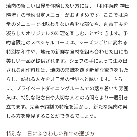
焼肉の新しい世界を体験したい方には、「和牛焼肉 神田
時流」の予約限定メニューがおすすめです。ここでは通
常のメニューでは味わえない希少な部位や、創意工夫を
凝らしたオリジナルの料理を楽しむことができます。予
約者限定のスペシャルコースは、シーズンごとに変わる
特別な和牛や、地元の新鮮な食材を組み合わせた目にも
美しい一品が提供されます。シェフの手によって生み出
される創作料理は、焼肉の常識を覆す新鮮な驚きをもた
らし、訪れる人々を非日常の世界へと誘います。さら
に、プライベートダイニングルームでの落ち着いた雰囲
気は、特別な記念日や大切な人との時間をより一層引き
立てます。完全予約制の特権を活かし、新たな焼肉の楽
しみ方を発見することができるでしょう。
特別な一日にふさわしい和牛の選び方