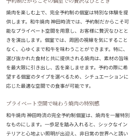
予約制だからこその個室での贅沢なひととき
焼肉を楽しむ上で、完全予約制の個室は特別な体験を提
供します。和牛焼肉 神田時流では、予約制だからこそ可
能なプライベート空間を用意し、お客様に贅沢なひとと
きを演出します。個室では、周囲の視線を気にすること
なく、心ゆくまで和牛を味わうことができます。特に、
選び抜かれた食材と共に提供される焼肉は、素材の旨味
を最大限に引き出し、舌を楽しませます。予約の際に希
望する個室のタイプを選べるため、シチュエーションに
応じた最適な空間での食事が可能です。
プライベート空間で味わう焼肉の特別感
和牛焼肉 神田時流の完全予約制個室は、焼肉を一層特別
なものにします。一歩足を踏み入れると、シックなイン
テリアと心地よい照明が出迎え、非日常の世界へと誘い