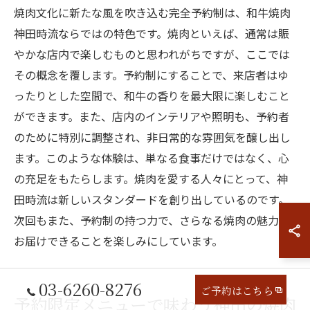
焼肉文化に新たな風を吹き込む完全予約制は、和牛焼肉
神田時流ならではの特色です。焼肉といえば、通常は賑
やかな店内で楽しむものと思われがちですが、ここでは
その概念を覆します。予約制にすることで、来店者はゆ
ったりとした空間で、和牛の香りを最大限に楽しむこと
ができます。また、店内のインテリアや照明も、予約者
のために特別に調整され、非日常的な雰囲気を醸し出し
ます。このような体験は、単なる食事だけではなく、心
の充足をもたらします。焼肉を愛する人々にとって、神
田時流は新しいスタンダードを創り出しているのです。
次回もまた、予約制の持つ力で、さらなる焼肉の魅力を
お届けできることを楽しみにしています。
03-6260-8276
ご予約はこちら
予約限定メニューで味わう神田の焼肉