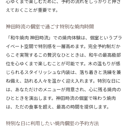
心ゆくまで楽しむために、予約の流れをしっかりと押さ
えておくことが重要です。
神田時流の個室で過ごす特別な焼肉時間
「和牛焼肉 神田時流」での焼肉体験は、個室というプラ
イベート空間で特別感を一層高めます。完全予約制だか
らこそ実現するこの贅沢なひとときは、和牛の最高級部
位を心ゆくまで楽しむことが可能です。木の温もりが感
じられるスタイリッシュな内装は、落ち着きと洗練を兼
ね備え、訪れる人々を温かく迎え入れます。特別な日に
は、あなただけのメニューが用意され、心に残る焼肉の
ひとときを演出します。神田時流の個室で味わう焼肉
は、ただの食事を超え、最高の時間を提供します。
特別な日に利用したい焼肉個室の予約方法