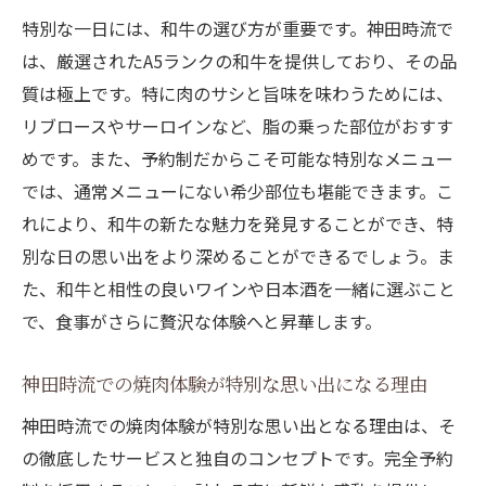
特別な一日には、和牛の選び方が重要です。神田時流で
は、厳選されたA5ランクの和牛を提供しており、その品
質は極上です。特に肉のサシと旨味を味わうためには、
リブロースやサーロインなど、脂の乗った部位がおすす
めです。また、予約制だからこそ可能な特別なメニュー
では、通常メニューにない希少部位も堪能できます。こ
れにより、和牛の新たな魅力を発見することができ、特
別な日の思い出をより深めることができるでしょう。ま
た、和牛と相性の良いワインや日本酒を一緒に選ぶこと
で、食事がさらに贅沢な体験へと昇華します。
神田時流での焼肉体験が特別な思い出になる理由
神田時流での焼肉体験が特別な思い出となる理由は、そ
の徹底したサービスと独自のコンセプトです。完全予約