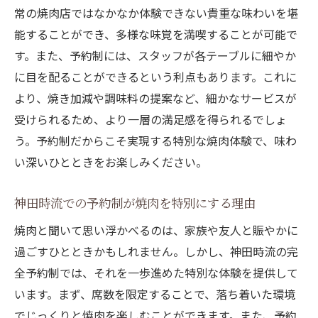
常の焼肉店ではなかなか体験できない貴重な味わいを堪
能することができ、多様な味覚を満喫することが可能で
す。また、予約制には、スタッフが各テーブルに細やか
に目を配ることができるという利点もあります。これに
より、焼き加減や調味料の提案など、細かなサービスが
受けられるため、より一層の満足感を得られるでしょ
う。予約制だからこそ実現する特別な焼肉体験で、味わ
い深いひとときをお楽しみください。
神田時流での予約制が焼肉を特別にする理由
焼肉と聞いて思い浮かべるのは、家族や友人と賑やかに
過ごすひとときかもしれません。しかし、神田時流の完
全予約制では、それを一歩進めた特別な体験を提供して
います。まず、席数を限定することで、落ち着いた環境
でじっくりと焼肉を楽しむことができます。また、予約