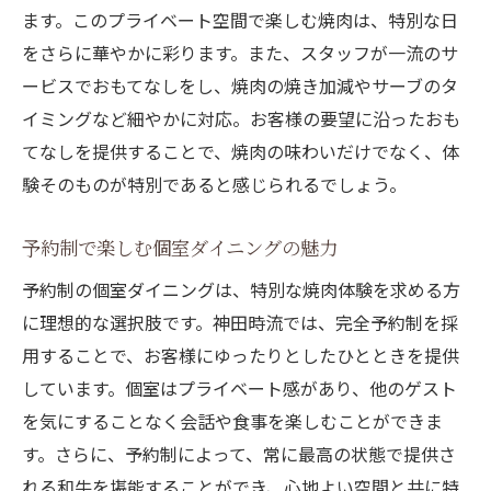
ます。このプライベート空間で楽しむ焼肉は、特別な日
をさらに華やかに彩ります。また、スタッフが一流のサ
ービスでおもてなしをし、焼肉の焼き加減やサーブのタ
イミングなど細やかに対応。お客様の要望に沿ったおも
てなしを提供することで、焼肉の味わいだけでなく、体
験そのものが特別であると感じられるでしょう。
予約制で楽しむ個室ダイニングの魅力
予約制の個室ダイニングは、特別な焼肉体験を求める方
に理想的な選択肢です。神田時流では、完全予約制を採
用することで、お客様にゆったりとしたひとときを提供
しています。個室はプライベート感があり、他のゲスト
を気にすることなく会話や食事を楽しむことができま
す。さらに、予約制によって、常に最高の状態で提供さ
れる和牛を堪能することができ、心地よい空間と共に特