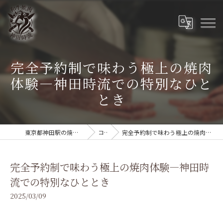
完全予約制で味わう極上の焼肉
体験—神田時流での特別なひと
とき
東京都神田駅の焼肉なら和牛焼肉 神田時流
コラム
完全予約制で味わう極上の焼肉体験—神田時流での特別なひととき
完全予約制で味わう極上の焼肉体験—神田時
流での特別なひととき
2025/03/09