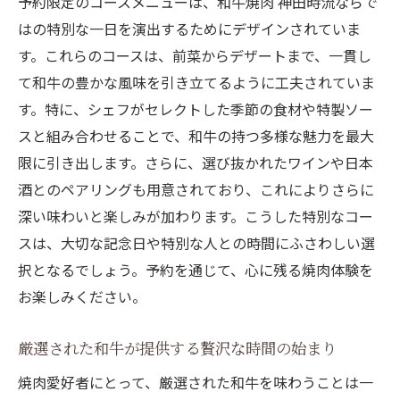
予約限定のコースメニューは、和牛焼肉 神田時流ならで
はの特別な一日を演出するためにデザインされていま
す。これらのコースは、前菜からデザートまで、一貫し
て和牛の豊かな風味を引き立てるように工夫されていま
す。特に、シェフがセレクトした季節の食材や特製ソー
スと組み合わせることで、和牛の持つ多様な魅力を最大
限に引き出します。さらに、選び抜かれたワインや日本
酒とのペアリングも用意されており、これによりさらに
深い味わいと楽しみが加わります。こうした特別なコー
スは、大切な記念日や特別な人との時間にふさわしい選
択となるでしょう。予約を通じて、心に残る焼肉体験を
お楽しみください。
厳選された和牛が提供する贅沢な時間の始まり
焼肉愛好者にとって、厳選された和牛を味わうことは一