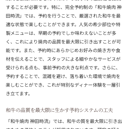
することが必要です。特に、完全予約制の「和牛焼肉 神
予約制で味わう焼肉の深い味わいと楽しみ
田時流」では、予約を行うことで、厳選された和牛を最
方
適な状態で楽しむことができます。人気の希少部位や特
焼肉の真髄を知るための予約制の利点
製メニューは、早期の予約でしか味わえないことが多
予約制だからこそ味わえる焼肉の奥深さ
く、これにより焼肉の品質を最大限に引き出すことが可
神田時流での予約制が焼肉を特別にする理
能です。また、予約時にあらかじめお好みの焼き方や食
由
材を伝えることで、スタッフによる細やかなサービスが
焼肉の新たな楽しみ方を発見する予約制の
受けられる点も、事前予約の大きな利点です。さらに、
魅力
予約することで、混雑を避け、落ち着いた環境で焼肉を
和牛の香りと特別な空間予約制焼肉の新たなス
楽しむことができ、これが特別なディナー体験を一層引
タイル
き立てます。
予約制で体験する和牛の香り豊かな時間
和牛の品質を最大限に生かす予約システムの工夫
神田時流の特別な空間で味わう焼肉の魅力
「和牛焼肉 神田時流」では、和牛の質を最大限に引き出
焼肉の新たなスタイルを提案する予約制