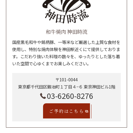
和牛焼肉 神田時流
国産黒毛和牛や銘柄豚、一等米など厳選した上質な食材を
使用し、特別な焼肉体験を神田駅近くにて提供しておりま
す。こだわり抜いた料理の数々を、ゆったりとした落ち着
いた空間で心ゆくまでお楽しみください。
〒101-0044
東京都千代田区鍛冶町１丁目４−６ 東京神田ビル1階
03-6260-8276
ご予約はこちら