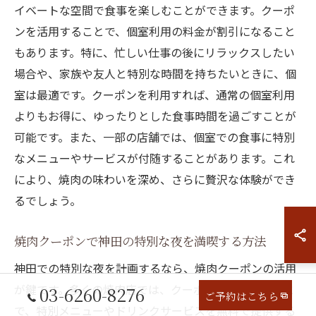
イベートな空間で食事を楽しむことができます。クーポ
ンを活用することで、個室利用の料金が割引になること
もあります。特に、忙しい仕事の後にリラックスしたい
場合や、家族や友人と特別な時間を持ちたいときに、個
室は最適です。クーポンを利用すれば、通常の個室利用
よりもお得に、ゆったりとした食事時間を過ごすことが
可能です。また、一部の店舗では、個室での食事に特別
なメニューやサービスが付随することがあります。これ
により、焼肉の味わいを深め、さらに贅沢な体験ができ
るでしょう。
焼肉クーポンで神田の特別な夜を満喫する方法
神田での特別な夜を計画するなら、焼肉クーポンの活用
が鍵です。多くの焼肉店では、クーポンを利用すること
03-6260-8276
ご予約はこちら
で、特別メニューやドリンクサービスを無料で提供する