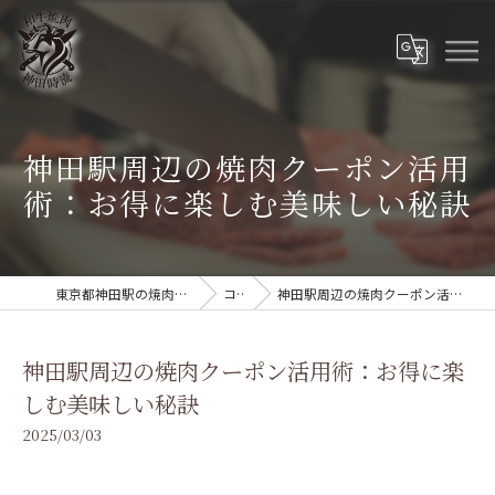
神田駅周辺の焼肉クーポン活用
術：お得に楽しむ美味しい秘訣
東京都神田駅の焼肉なら和牛焼肉 神田時流
コラム
神田駅周辺の焼肉クーポン活用術：お得に楽しむ美味しい秘訣
神田駅周辺の焼肉クーポン活用術：お得に楽
しむ美味しい秘訣
2025/03/03