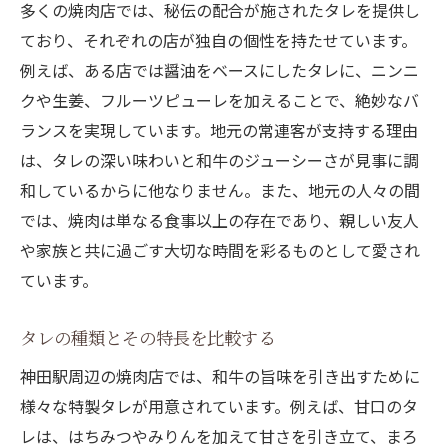
多くの焼肉店では、秘伝の配合が施されたタレを提供し
ており、それぞれの店が独自の個性を持たせています。
例えば、ある店では醤油をベースにしたタレに、ニンニ
クや生姜、フルーツピューレを加えることで、絶妙なバ
ランスを実現しています。地元の常連客が支持する理由
は、タレの深い味わいと和牛のジューシーさが見事に調
和しているからに他なりません。また、地元の人々の間
では、焼肉は単なる食事以上の存在であり、親しい友人
や家族と共に過ごす大切な時間を彩るものとして愛され
ています。
タレの種類とその特長を比較する
神田駅周辺の焼肉店では、和牛の旨味を引き出すために
様々な特製タレが用意されています。例えば、甘口のタ
レは、はちみつやみりんを加えて甘さを引き立て、まろ