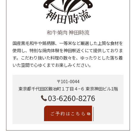
和牛焼肉 神田時流
国産黒毛和牛や銘柄豚、一等米など厳選した上質な食材を
使用し、特別な焼肉体験を神田駅近くにて提供しておりま
す。こだわり抜いた料理の数々を、ゆったりとした落ち着
いた空間で心ゆくまでお楽しみください。
〒101-0044
東京都千代田区鍛冶町１丁目４−６ 東京神田ビル1階
03-6260-8276
ご予約はこちら