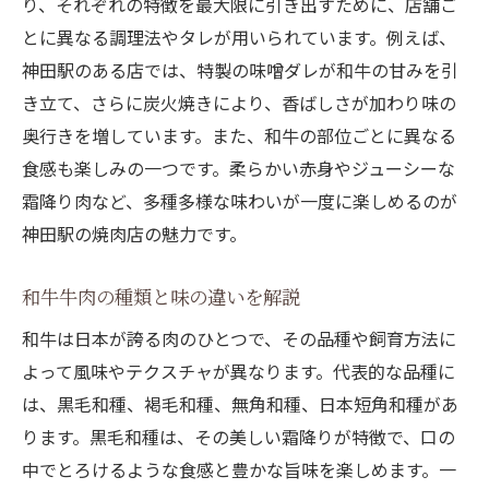
り、それぞれの特徴を最大限に引き出すために、店舗ご
とに異なる調理法やタレが用いられています。例えば、
神田駅のある店では、特製の味噌ダレが和牛の甘みを引
き立て、さらに炭火焼きにより、香ばしさが加わり味の
奥行きを増しています。また、和牛の部位ごとに異なる
食感も楽しみの一つです。柔らかい赤身やジューシーな
霜降り肉など、多種多様な味わいが一度に楽しめるのが
神田駅の焼肉店の魅力です。
和牛牛肉の種類と味の違いを解説
和牛は日本が誇る肉のひとつで、その品種や飼育方法に
よって風味やテクスチャが異なります。代表的な品種に
は、黒毛和種、褐毛和種、無角和種、日本短角和種があ
ります。黒毛和種は、その美しい霜降りが特徴で、口の
中でとろけるような食感と豊かな旨味を楽しめます。一