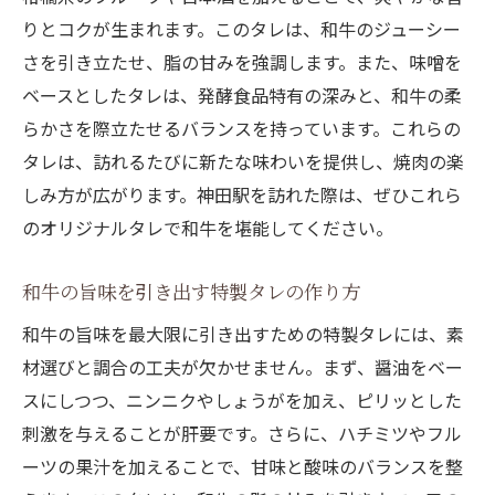
りとコクが生まれます。このタレは、和牛のジューシー
さを引き立たせ、脂の甘みを強調します。また、味噌を
ベースとしたタレは、発酵食品特有の深みと、和牛の柔
らかさを際立たせるバランスを持っています。これらの
タレは、訪れるたびに新たな味わいを提供し、焼肉の楽
しみ方が広がります。神田駅を訪れた際は、ぜひこれら
のオリジナルタレで和牛を堪能してください。
和牛の旨味を引き出す特製タレの作り方
和牛の旨味を最大限に引き出すための特製タレには、素
材選びと調合の工夫が欠かせません。まず、醤油をベー
スにしつつ、ニンニクやしょうがを加え、ピリッとした
刺激を与えることが肝要です。さらに、ハチミツやフル
ーツの果汁を加えることで、甘味と酸味のバランスを整