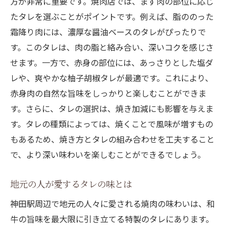
方が非常に重要です。焼肉店では、まず肉の部位に応じ
たタレを選ぶことがポイントです。例えば、脂ののった
霜降り肉には、濃厚な醤油ベースのタレがぴったりで
す。このタレは、肉の脂と絡み合い、深いコクを感じさ
せます。一方で、赤身の部位には、あっさりとした塩ダ
レや、爽やかな柚子胡椒タレが最適です。これにより、
赤身肉の自然な旨味をしっかりと楽しむことができま
す。さらに、タレの選択は、焼き加減にも影響を与えま
す。タレの種類によっては、焼くことで風味が増すもの
もあるため、焼き方とタレの組み合わせを工夫すること
で、より深い味わいを楽しむことができるでしょう。
地元の人が愛するタレの味とは
神田駅周辺で地元の人々に愛される焼肉の味わいは、和
牛の旨味を最大限に引き立てる特製のタレにあります。