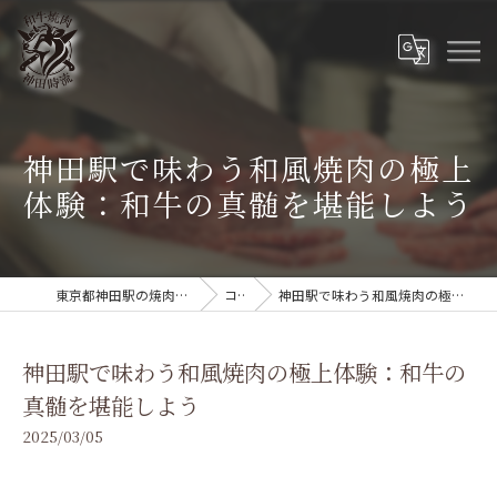
神田駅で味わう和風焼肉の極上
体験：和牛の真髄を堪能しよう
東京都神田駅の焼肉なら和牛焼肉 神田時流
コラム
神田駅で味わう和風焼肉の極上体験：和牛の真髄を堪能しよう
神田駅で味わう和風焼肉の極上体験：和牛の
真髄を堪能しよう
2025/03/05