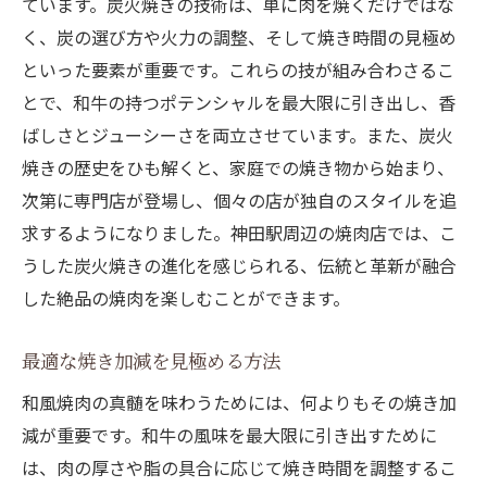
ています。炭火焼きの技術は、単に肉を焼くだけではな
く、炭の選び方や火力の調整、そして焼き時間の見極め
といった要素が重要です。これらの技が組み合わさるこ
とで、和牛の持つポテンシャルを最大限に引き出し、香
ばしさとジューシーさを両立させています。また、炭火
焼きの歴史をひも解くと、家庭での焼き物から始まり、
次第に専門店が登場し、個々の店が独自のスタイルを追
求するようになりました。神田駅周辺の焼肉店では、こ
うした炭火焼きの進化を感じられる、伝統と革新が融合
した絶品の焼肉を楽しむことができます。
最適な焼き加減を見極める方法
和風焼肉の真髄を味わうためには、何よりもその焼き加
減が重要です。和牛の風味を最大限に引き出すために
は、肉の厚さや脂の具合に応じて焼き時間を調整するこ