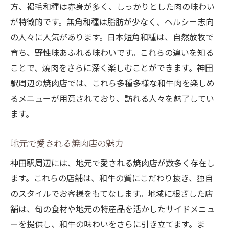
方、褐毛和種は赤身が多く、しっかりとした肉の味わい
が特徴的です。無角和種は脂肪が少なく、ヘルシー志向
の人々に人気があります。日本短角和種は、自然放牧で
育ち、野性味あふれる味わいです。これらの違いを知る
ことで、焼肉をさらに深く楽しむことができます。神田
駅周辺の焼肉店では、これら多種多様な和牛肉を楽しめ
るメニューが用意されており、訪れる人々を魅了してい
ます。
地元で愛される焼肉店の魅力
神田駅周辺には、地元で愛される焼肉店が数多く存在し
ます。これらの店舗は、和牛の質にこだわり抜き、独自
のスタイルでお客様をもてなします。地域に根ざした店
舗は、旬の食材や地元の特産品を活かしたサイドメニュ
ーを提供し、和牛の味わいをさらに引き立てます。ま