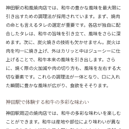
神田駅の和風焼肉店では、和牛の豊かな風味を最大限に
引き出すための調理法が採用されています。まず、焼肉
の命とも言えるタレの選定が重要です。各店が独自に配
合したタレは、和牛の旨味を引き立て、風味をさらに深
めます。次に、炭火焼きの技術も欠かせません。炭火は
肉を均一に焼き上げ、外はカリッと中はジューシーに仕
上げることで、和牛本来の風味を引き出します。さら
に、焼く際の火加減や肉の切り方も、風味を左右する大
切な要素です。これらの調理法が一体となり、口に入れ
た瞬間に豊かな風味が広がり、食欲をそそります。
神田駅で体験する和牛の多彩な味わい
神田駅周辺の焼肉店では、和牛の多彩な味わいを楽しむ
ことができます。和牛は産地や部位により味わいが異な