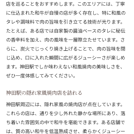
店を巡ることをおすすめします。このエリアには、丁寧
に仕込まれた和牛が自慢の店が多く存在し、特に和風の
タレや調味料で肉の旨味を引き立てる技術が光ります。
たとえば、ある店では自家製の醤油ベースのタレに秘伝
の香辛料を加え、肉の風味を一層際立たせています。さ
らに、炭火でじっくり焼き上げることで、肉の旨味を閉
じ込め、口に入れた瞬間に広がるジューシーさが楽しめ
ます。神田駅でしか味わえない和風焼肉の美味しさを、
ぜひ一度体感してみてください。
神田駅の隠れ家風焼肉店を訪れる
神田駅周辺には、隠れ家風の焼肉店が点在しています。
これらの店は、通りを少し外れた静かな場所にあり、落
ち着いた雰囲気の中で和牛を堪能できます。ある店舗で
は、質の高い和牛を低温熟成させ、柔らかくジューシー