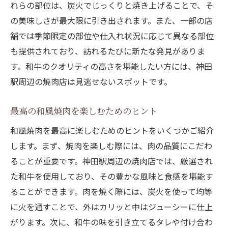
れらの部位は、炭火でじっくりと焼き上げることで、そ
の美味しさが最大限に引き出されます。また、一部の店
舗では季節限定の部位や仕入れ状況に応じて異なる部位
も提供されており、訪れるたびに新たな発見がありま
す。和牛のクオリティの高さを堪能したい方には、神田
駅周辺の焼肉店は見逃せないスポットです。
最高の和風焼肉を楽しむためのヒント
和風焼肉を最高に楽しむためのヒントをいくつかご紹介
します。まず、焼肉を楽しむ際には、肉の品質にこだわ
ることが重要です。神田駅周辺の焼肉店では、厳選され
た和牛を使用しており、その豊かな風味と食感を堪能す
ることができます。肉を焼く際には、炭火を使って均等
に火を通すことで、外はカリッと中はジューシーに仕上
がります。次に、和牛の味を引き立てるタレや付け合わ