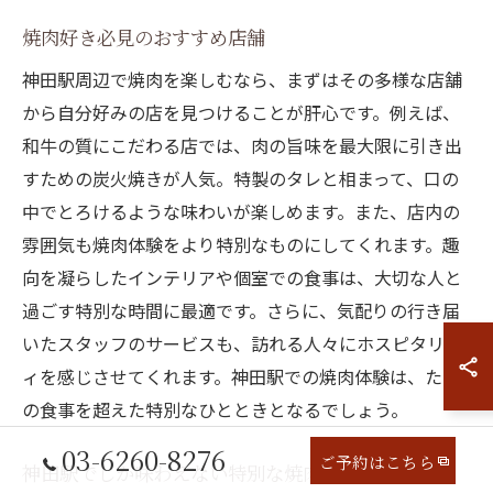
焼肉好き必見のおすすめ店舗
神田駅周辺で焼肉を楽しむなら、まずはその多様な店舗
から自分好みの店を見つけることが肝心です。例えば、
和牛の質にこだわる店では、肉の旨味を最大限に引き出
すための炭火焼きが人気。特製のタレと相まって、口の
中でとろけるような味わいが楽しめます。また、店内の
雰囲気も焼肉体験をより特別なものにしてくれます。趣
向を凝らしたインテリアや個室での食事は、大切な人と
過ごす特別な時間に最適です。さらに、気配りの行き届
いたスタッフのサービスも、訪れる人々にホスピタリテ
ィを感じさせてくれます。神田駅での焼肉体験は、ただ
の食事を超えた特別なひとときとなるでしょう。
03-6260-8276
ご予約はこちら
神田駅でしか味わえない特別な焼肉体験