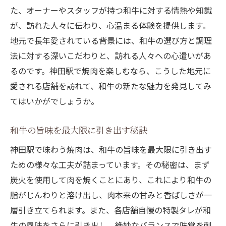
た、オーナーやスタッフが持つ和牛に対する情熱や知識
が、訪れた人々に伝わり、心温まる体験を提供します。
地元で長年愛されている背景には、和牛の選び方と調理
法に対する深いこだわりと、訪れる人々への心遣いがあ
るのです。神田駅で焼肉を楽しむなら、こうした地元に
愛される店舗を訪れて、和牛の新たな魅力を発見してみ
てはいかがでしょうか。
和牛の旨味を最大限に引き出す秘訣
神田駅で味わう焼肉は、和牛の旨味を最大限に引き出す
ための様々な工夫が詰まっています。その秘密は、まず
炭火を使用して肉を焼くことにあり、これにより和牛の
脂がじんわりと溶け出し、肉本来の甘みと香ばしさが一
層引き立てられます。また、各店舗自慢の特製タレが和
牛の風味をさらに引き出し、絶妙なバランスで味覚を刺