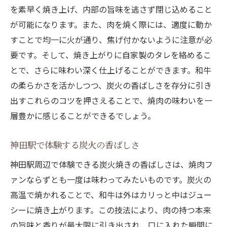
を素早く焼き上げ、内部の旨味を逃さず閉じ込めること
が可能になります。また、肉を焼く際には、適度に動か
すことで均一に火が通り、焦げ付かないように注意が必
要です。そして、焼き上がりに自家製のタレを絡めるこ
とで、さらに味わい深く仕上げることができます。和牛
の柔らかさを活かしつつ、炭火の香ばしさを存分に引き
出すこれらのコツを押さえることで、焼肉の味わいを一
層豊かに感じることができるでしょう。
神田駅で体験する炭火の香ばしさ
神田駅周辺で体験できる炭火焼きの香ばしさは、焼肉フ
ァンならずとも一度は味わってみたいものです。炭火の
高温で焼かれることで、和牛は外はカリっと中はジュー
シーに焼き上がります。この技法により、肉の持つ本来
の旨味と香りが最大限に引き出され、口に入れた瞬間に