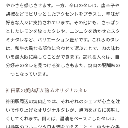
やかさを感じさせます。一方、辛口のタレは、唐辛子や
胡椒などでピリッとしたアクセントをプラスし、辛味が
好きな人々に支持されています。その他にも、さっぱり
としたレモンを絞ったタレや、ニンニクを効かせたスタ
ミナタレなど、バリエーション豊かです。これらのタレ
は、和牛の異なる部位に合わせて選ぶことで、肉の味わ
いを最大限に楽しむことができます。訪れる人々は、自
分好みのタレを見つける楽しさもまた、焼肉の醍醐味の
一つとなっています。
神田駅の焼肉店が誇るオリジナルタレ
神田駅周辺の焼肉店では、それぞれのシェフが心血を注
いで作り上げたオリジナルタレが、焼肉をさらに美味し
くしてくれます。例えば、醤油をベースにしたタレは、
柑橘系のフルーツや日本酒を加えることで、爽やかな香