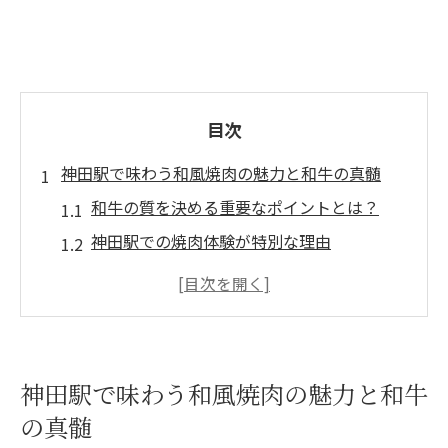
目次
神田駅で味わう和風焼肉の魅力と和牛の真髄
和牛の質を決める重要なポイントとは？
神田駅での焼肉体験が特別な理由
和牛の歴史とその魅力を探る
和風焼肉の調理法とそのこだわり
神田駅で人気の和牛部位を紹介
最高の和風焼肉を楽しむためのヒント
神田駅で味わう和風焼肉の魅力と和牛
和牛の旨味を引き立てる神田駅の特製タレとは
の真髄
特製タレの秘密を解き明かす