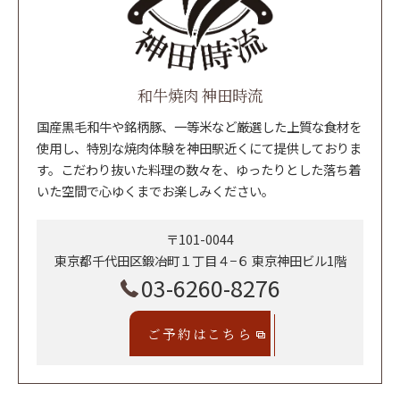
和牛焼肉 神田時流
国産黒毛和牛や銘柄豚、一等米など厳選した上質な食材を
使用し、特別な焼肉体験を神田駅近くにて提供しておりま
す。こだわり抜いた料理の数々を、ゆったりとした落ち着
いた空間で心ゆくまでお楽しみください。
〒101-0044
東京都千代田区鍛冶町１丁目４−６ 東京神田ビル1階
03-6260-8276
ご予約はこちら