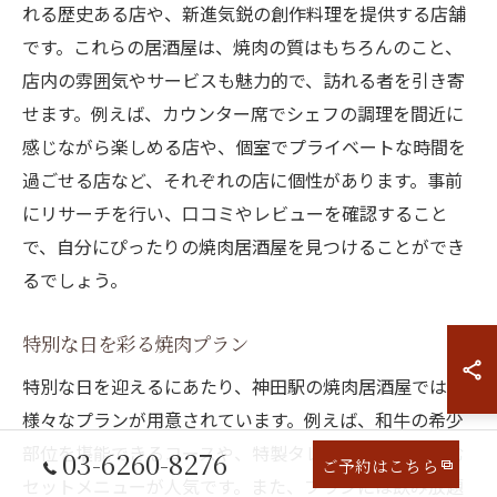
れる歴史ある店や、新進気鋭の創作料理を提供する店舗
です。これらの居酒屋は、焼肉の質はもちろんのこと、
店内の雰囲気やサービスも魅力的で、訪れる者を引き寄
せます。例えば、カウンター席でシェフの調理を間近に
感じながら楽しめる店や、個室でプライベートな時間を
過ごせる店など、それぞれの店に個性があります。事前
にリサーチを行い、口コミやレビューを確認すること
で、自分にぴったりの焼肉居酒屋を見つけることができ
るでしょう。
特別な日を彩る焼肉プラン
特別な日を迎えるにあたり、神田駅の焼肉居酒屋では
様々なプランが用意されています。例えば、和牛の希少
部位を堪能できるコースや、特製タレと合わせて楽しむ
03-6260-8276
ご予約はこちら
セットメニューが人気です。また、プランには飲み放題