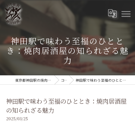
神田駅で味わう至福のひとと
き：焼肉居酒屋の知られざる魅
力
東京都神田駅の焼肉なら和牛焼肉 神田時流
コラム
神田駅で味わう至福のひととき：焼肉居酒屋の知られざる魅力
神田駅で味わう至福のひととき：焼肉居酒屋
の知られざる魅力
2025/03/25