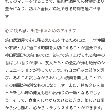
れらのマナーを守ることで、焼肉居酒屋での体験がより
豊かになり、訪れた全員が満足できる時間を過ごせま
す。
心に残る思い出を作るためのアイデア
焼肉居酒屋で心に残る思い出を作るためには、まず仲間
や家族と共に過ごす時間を大切にすることが重要です。
神田駅周辺の焼肉店では、炭火で焼き上げられる和牛の
香ばしい香りが漂い、友人たちとの会話が弾む絶好のシ
チュエーションが整っています。各自の好みの部位を選
び、あれこれ試しながらおいしい焼肉を楽しむことで、
その瞬間が特別なものになります。また、特製タレを使
った新しい味の発見も思い出作りの一助となるでしょ
う。そして、食事をしながらのひとときは、忙しい日常
から少し離れ、心からリラックスすることができます。