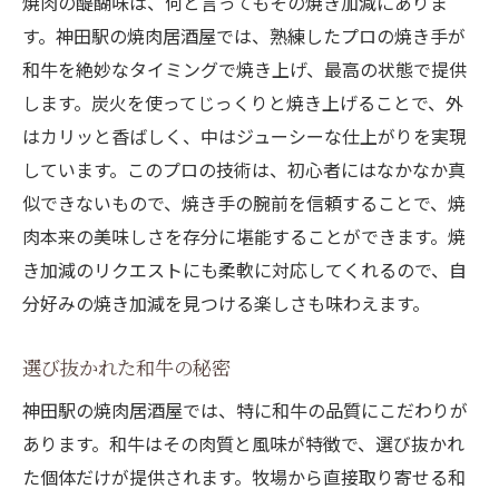
焼肉の醍醐味は、何と言ってもその焼き加減にありま
す。神田駅の焼肉居酒屋では、熟練したプロの焼き手が
和牛を絶妙なタイミングで焼き上げ、最高の状態で提供
します。炭火を使ってじっくりと焼き上げることで、外
はカリッと香ばしく、中はジューシーな仕上がりを実現
しています。このプロの技術は、初心者にはなかなか真
似できないもので、焼き手の腕前を信頼することで、焼
肉本来の美味しさを存分に堪能することができます。焼
き加減のリクエストにも柔軟に対応してくれるので、自
分好みの焼き加減を見つける楽しさも味わえます。
選び抜かれた和牛の秘密
神田駅の焼肉居酒屋では、特に和牛の品質にこだわりが
あります。和牛はその肉質と風味が特徴で、選び抜かれ
た個体だけが提供されます。牧場から直接取り寄せる和