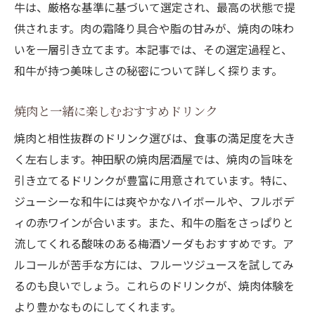
牛は、厳格な基準に基づいて選定され、最高の状態で提
供されます。肉の霜降り具合や脂の甘みが、焼肉の味わ
いを一層引き立てます。本記事では、その選定過程と、
和牛が持つ美味しさの秘密について詳しく探ります。
焼肉と一緒に楽しむおすすめドリンク
焼肉と相性抜群のドリンク選びは、食事の満足度を大き
く左右します。神田駅の焼肉居酒屋では、焼肉の旨味を
引き立てるドリンクが豊富に用意されています。特に、
ジューシーな和牛には爽やかなハイボールや、フルボデ
ィの赤ワインが合います。また、和牛の脂をさっぱりと
流してくれる酸味のある梅酒ソーダもおすすめです。ア
ルコールが苦手な方には、フルーツジュースを試してみ
るのも良いでしょう。これらのドリンクが、焼肉体験を
より豊かなものにしてくれます。