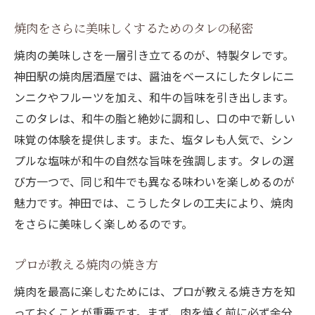
焼肉をさらに美味しくするためのタレの秘密
焼肉の美味しさを一層引き立てるのが、特製タレです。
神田駅の焼肉居酒屋では、醤油をベースにしたタレにニ
ンニクやフルーツを加え、和牛の旨味を引き出します。
このタレは、和牛の脂と絶妙に調和し、口の中で新しい
味覚の体験を提供します。また、塩タレも人気で、シン
プルな塩味が和牛の自然な旨味を強調します。タレの選
び方一つで、同じ和牛でも異なる味わいを楽しめるのが
魅力です。神田では、こうしたタレの工夫により、焼肉
をさらに美味しく楽しめるのです。
プロが教える焼肉の焼き方
焼肉を最高に楽しむためには、プロが教える焼き方を知
っておくことが重要です。まず、肉を焼く前に必ず余分