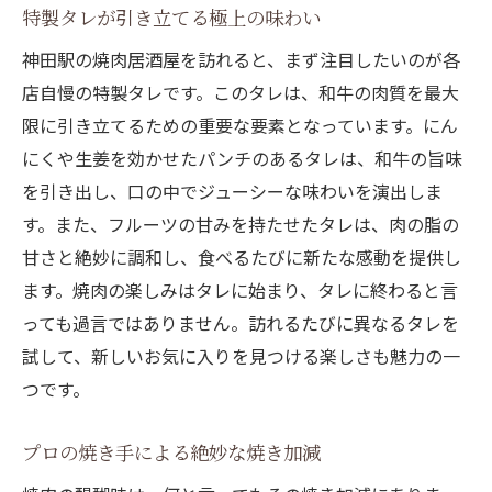
特製タレが引き立てる極上の味わい
神田駅の焼肉居酒屋を訪れると、まず注目したいのが各
店自慢の特製タレです。このタレは、和牛の肉質を最大
限に引き立てるための重要な要素となっています。にん
にくや生姜を効かせたパンチのあるタレは、和牛の旨味
を引き出し、口の中でジューシーな味わいを演出しま
す。また、フルーツの甘みを持たせたタレは、肉の脂の
甘さと絶妙に調和し、食べるたびに新たな感動を提供し
ます。焼肉の楽しみはタレに始まり、タレに終わると言
っても過言ではありません。訪れるたびに異なるタレを
試して、新しいお気に入りを見つける楽しさも魅力の一
つです。
プロの焼き手による絶妙な焼き加減