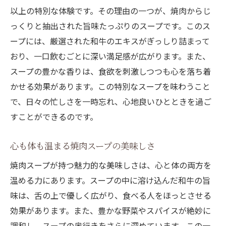
以上の特別な体験です。その理由の一つが、焼肉からじ
っくりと抽出された旨味たっぷりのスープです。このス
ープには、厳選された和牛のエキスがぎっしり詰まって
おり、一口飲むごとに深い満足感が広がります。また、
スープの豊かな香りは、食欲を刺激しつつも心を落ち着
かせる効果があります。この特別なスープを味わうこと
で、日々の忙しさを一時忘れ、心地良いひとときを過ご
すことができるのです。
心も体も温まる焼肉スープの美味しさ
焼肉スープが持つ魅力的な美味しさは、心と体の両方を
温める力にあります。スープの中に溶け込んだ和牛の旨
味は、舌の上で優しく広がり、食べる人をほっとさせる
効果があります。また、豊かな野菜やスパイスが絶妙に
調和し、スープの奥行きをさらに深めています。この一