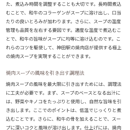
た、煮込み時間を調整することも大切です。長時間煮込
むことで、和牛のコラーゲンがスープに溶け出し、口当
たりの良いとろみが加わります。さらに、スープの温度
管理も品質を左右する要因です。適度な温度で煮込むこ
とで、和牛の旨味がスープに均等に溶け込むのです。こ
れらのコツを駆使して、神田駅の焼肉店が提供する極上
の焼肉スープを実現することができます。
焼肉スープの風味を引き出す調理法
焼肉スープの風味を最大限に引き出すためには、調理法
に工夫が必要です。まず、スープのベースとなる出汁に
は、野菜やキノコをたっぷりと使用し、自然な旨味を引
き出します。ここでのポイントは、低温でじっくりと煮
込むことです。さらに、和牛の骨を加えることで、スー
プに深いコクと風味が溶け出します。仕上げには、焼肉