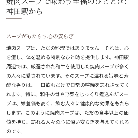
焼肉スープで味わう至福のひととき:
神田駅から
スープがもたらす心の安らぎ
焼肉スープは、ただの料理ではありません。それは、心
を癒し、体を温める特別なひと時を提供します。神田駅
周辺では、厳選された和牛を使用した焼肉スープが多く
の人々に愛されています。そのスープに溢れる旨味と芳
醇な香りは、一口飲むだけで日常の喧騒を忘れさせてく
れます。特に、和牛の骨や野菜をじっくり煮込んだスー
プは、栄養価も高く、飲む人々に健康的な効果をもたら
します。このように焼肉スープは、ただの食事以上の価
値を持ち、訪れる人々の心に深い安らぎを与えてくれる
のです。