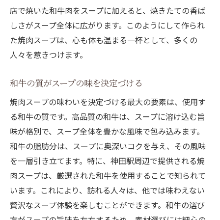
店で焼いた和牛肉をスープに加えると、焼きたての香ば
しさがスープ全体に広がります。このようにして作られ
た焼肉スープは、心も体も温まる一杯として、多くの
人々を惹きつけます。
和牛の質がスープの味を決定づける
焼肉スープの味わいを決定づける最大の要素は、使用す
る和牛の質です。高品質の和牛は、スープに溶け込む旨
味が格別で、スープ全体を豊かな風味で包み込みます。
和牛の脂肪分は、スープに奥深いコクを与え、その風味
を一層引き立てます。特に、神田駅周辺で提供される焼
肉スープは、厳選された和牛を使用することで知られて
います。これにより、訪れる人々は、他では味わえない
贅沢なスープ体験を楽しむことができます。和牛の選び
方がスープの旨味を左右するため、素材選びには細心の