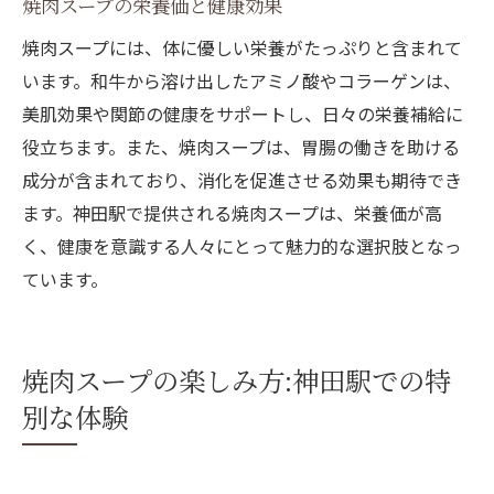
焼肉スープの栄養価と健康効果
焼肉スープの香りがもたらす幸福感
焼肉スープには、体に優しい栄養がたっぷりと含まれて
贅沢なスープが旅の思い出を彩る
います。和牛から溶け出したアミノ酸やコラーゲンは、
美肌効果や関節の健康をサポートし、日々の栄養補給に
役立ちます。また、焼肉スープは、胃腸の働きを助ける
成分が含まれており、消化を促進させる効果も期待でき
ます。神田駅で提供される焼肉スープは、栄養価が高
く、健康を意識する人々にとって魅力的な選択肢となっ
ています。
焼肉スープの楽しみ方:神田駅での特
別な体験