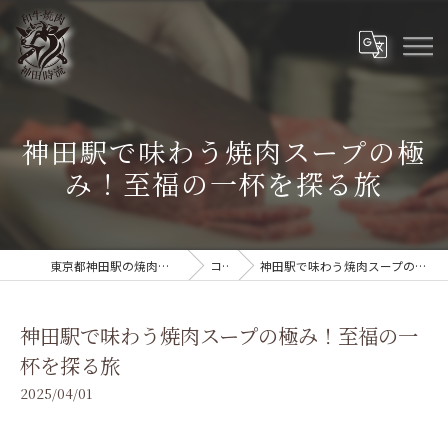
神田駅で味わう焼肉スープの極
み！至福の一杯を探る旅
東京都神田駅の焼肉なら和牛焼肉 神田時流
コラム
神田駅で味わう焼肉スープの極み！至福の一杯を探る旅
神田駅で味わう焼肉スープの極み！至福の一
杯を探る旅
2025/04/01