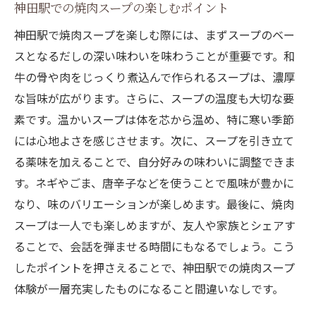
神田駅での焼肉スープの楽しむポイント
神田駅で焼肉スープを楽しむ際には、まずスープのベー
スとなるだしの深い味わいを味わうことが重要です。和
牛の骨や肉をじっくり煮込んで作られるスープは、濃厚
な旨味が広がります。さらに、スープの温度も大切な要
素です。温かいスープは体を芯から温め、特に寒い季節
には心地よさを感じさせます。次に、スープを引き立て
る薬味を加えることで、自分好みの味わいに調整できま
す。ネギやごま、唐辛子などを使うことで風味が豊かに
なり、味のバリエーションが楽しめます。最後に、焼肉
スープは一人でも楽しめますが、友人や家族とシェアす
ることで、会話を弾ませる時間にもなるでしょう。こう
したポイントを押さえることで、神田駅での焼肉スープ
体験が一層充実したものになること間違いなしです。