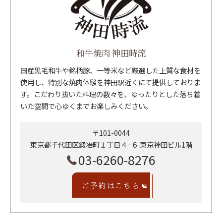
和牛焼肉 神田時流
国産黒毛和牛や銘柄豚、一等米など厳選した上質な食材を
使用し、特別な焼肉体験を神田駅近くにて提供しておりま
す。こだわり抜いた料理の数々を、ゆったりとした落ち着
いた空間で心ゆくまでお楽しみください。
〒101-0044
東京都千代田区鍛冶町１丁目４−６ 東京神田ビル1階
03-6260-8276
ご予約はこちら