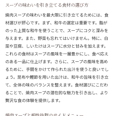
スープの味わいを引き立てる食材の選び方
焼肉スープの味わいを最大限に引き立てるためには、食
材選びが肝心です。まず、和牛の選定は重要です。脂が
のった上質な和牛を使うことで、スープにコクと深みを
与えます。また、野菜も忘れてはいけません。特に、白
菜や豆腐、しいたけはスープに水分と甘みを加えます。
これらの食材はスープの風味を一層豊かにし、食べ応え
のある一品に仕上げます。さらに、スープの風味を高め
るために、手間をかけて作られた出汁を使うと良いでし
ょう。昆布や鰹節を用いた出汁は、和牛の旨味を引き立
て、全体の味のバランスを整えます。食材選びにこだわ
ることで、焼肉スープの潜在的な魅力を引き出し、より
贅沢な食の体験を提供します。
焼肉スープと相性抜群のサイドメニュー