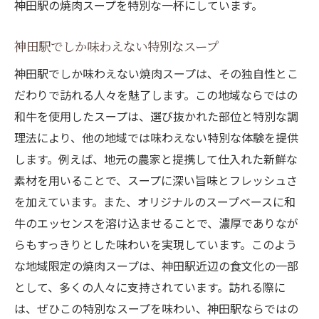
神田駅の焼肉スープを特別な一杯にしています。
神田駅でしか味わえない特別なスープ
神田駅でしか味わえない焼肉スープは、その独自性とこ
だわりで訪れる人々を魅了します。この地域ならではの
和牛を使用したスープは、選び抜かれた部位と特別な調
理法により、他の地域では味わえない特別な体験を提供
します。例えば、地元の農家と提携して仕入れた新鮮な
素材を用いることで、スープに深い旨味とフレッシュさ
を加えています。また、オリジナルのスープベースに和
牛のエッセンスを溶け込ませることで、濃厚でありなが
らもすっきりとした味わいを実現しています。このよう
な地域限定の焼肉スープは、神田駅近辺の食文化の一部
として、多くの人々に支持されています。訪れる際に
は、ぜひこの特別なスープを味わい、神田駅ならではの