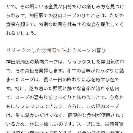
とで、その場にいる全員が自分だけの楽しみ方を見つけ
られます。神田駅での焼肉スープのひとときは、ただの
食事を超えて、特別な時間を共有する機会を提供してく
れるでしょう。
リラックスした雰囲気で味わうスープの喜び
神田駅周辺の焼肉スープは、リラックスした雰囲気の中
で、その真価を発揮します。和牛の旨味がたっぷりと詰
まったスープは、長い一日の終わりに心を癒す存在で
す。特に、落ち着いた照明と静かな音楽が流れる店内
で、スープの温もりをじっくりと味わうことで、心身と
もにリフレッシュできます。さらに、この焼肉スープ
は、単に温かいだけでなく、健康的な食材が使用されて
いるため、体にも優しいのです。スープには、栄養豊富
な野菜や豆腐がたっぷりと入り、バランスの良い食事と