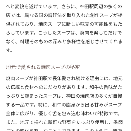
へと変貌を遂げています。さらに、神田駅周辺の多くの
店では、異なる国の調理法を取り入れた創作スープが提
供されており、焼肉スープに新しい味覚の可能性をもた
らしています。こうしたスープは、焼肉を楽しむだけで
なく、料理そのものの深みと多様性を感じさせてくれま
す。
地元で愛される焼肉スープの秘密
焼肉スープが神田駅で長年愛され続ける理由には、地元
の伝統と食材へのこだわりがあります。和牛の旨味がた
っぷりと詰まったスープは、神田の焼肉店の多くが自慢
する一品です。特に、和牛の脂身から出る甘みがスープ
全体に広がり、優しく舌を包み込む味わいが特徴です。
また、地元で採れた新鮮な野菜をたっぷり使用し、季節
ごとの変化を楽しむこともできます。このように、焼肉