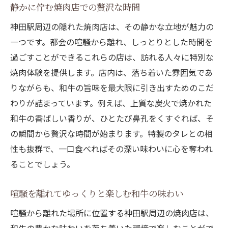
静かに佇む焼肉店での贅沢な時間
神田駅周辺の隠れた焼肉店は、その静かな立地が魅力の
一つです。都会の喧騒から離れ、しっとりとした時間を
過ごすことができるこれらの店は、訪れる人々に特別な
焼肉体験を提供します。店内は、落ち着いた雰囲気であ
りながらも、和牛の旨味を最大限に引き出すためのこだ
わりが詰まっています。例えば、上質な炭火で焼かれた
和牛の香ばしい香りが、ひとたび鼻孔をくすぐれば、そ
の瞬間から贅沢な時間が始まります。特製のタレとの相
性も抜群で、一口食べればその深い味わいに心を奪われ
ることでしょう。
喧騒を離れてゆっくりと楽しむ和牛の味わい
喧騒から離れた場所に位置する神田駅周辺の焼肉店は、