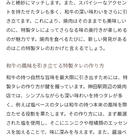
みと絶妙にマッチします。また、スパイシーなアクセン
トを持たせたタレも多く、和牛の深い味わいをさらに引
き立てます。これにより、焼肉はそのままでも美味しい
のに、特製タレによってさらなる味の奥行きが楽しめる
のが魅力です。焼肉を食べるたびに、新しい発見がある
のはこの特製タレのおかげと言えるでしょう。
和牛の風味を引き立てる特製タレの作り方
和牛の持つ自然な旨味を最大限に引き出すためには、特
製タレの作り方が鍵を握っています。神田駅周辺の焼肉
店では、シンプルながらも深い味わいを持つタレが多
く、例えば塩ベースのタレは和牛の持つ本来の風味を際
立たせる役割を果たします。その作り方には、まず厳選
された塩を使用し、そこにニンニクや柑橘類のエッセン
スを加えることで、味に深みを与えます。また、醤油ベ