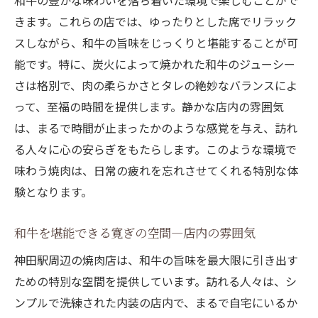
和牛の豊かな味わいを落ち着いた環境で楽しむことがで
きます。これらの店では、ゆったりとした席でリラック
スしながら、和牛の旨味をじっくりと堪能することが可
能です。特に、炭火によって焼かれた和牛のジューシー
さは格別で、肉の柔らかさとタレの絶妙なバランスによ
って、至福の時間を提供します。静かな店内の雰囲気
は、まるで時間が止まったかのような感覚を与え、訪れ
る人々に心の安らぎをもたらします。このような環境で
味わう焼肉は、日常の疲れを忘れさせてくれる特別な体
験となります。
和牛を堪能できる寛ぎの空間—店内の雰囲気
神田駅周辺の焼肉店は、和牛の旨味を最大限に引き出す
ための特別な空間を提供しています。訪れる人々は、シ
ンプルで洗練された内装の店内で、まるで自宅にいるか