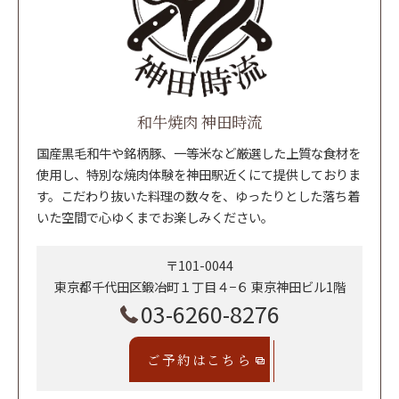
和牛焼肉 神田時流
国産黒毛和牛や銘柄豚、一等米など厳選した上質な食材を
使用し、特別な焼肉体験を神田駅近くにて提供しておりま
す。こだわり抜いた料理の数々を、ゆったりとした落ち着
いた空間で心ゆくまでお楽しみください。
〒101-0044
東京都千代田区鍛冶町１丁目４−６ 東京神田ビル1階
03-6260-8276
ご予約はこちら