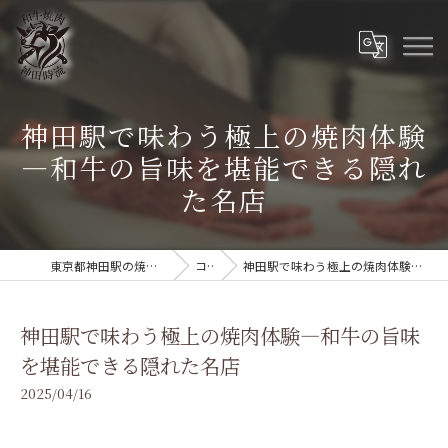
神田駅で味わう極上の焼肉体験
—和牛の旨味を堪能できる隠れ
た名店
東京都神田駅の焼肉なら和牛焼肉 神田時流
コラム
神田駅で味わう極上の焼肉体験—和牛の旨味を堪能できる隠れた名店
神田駅で味わう極上の焼肉体験—和牛の旨味
を堪能できる隠れた名店
2025/04/16