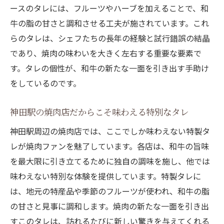
ースのタレには、フルーツやハーブを加えることで、和
牛の脂の甘さと調和させる工夫が施されています。これ
らのタレは、シェフたちの長年の経験と試行錯誤の結晶
であり、焼肉の味わいを大きく左右する重要な要素で
す。タレの個性が、和牛の新たな一面を引き出す手助け
をしているのです。
神田駅の焼肉店だからこそ味わえる特別なタレ
神田駅周辺の焼肉店では、ここでしか味わえない特製タ
レが焼肉ファンを魅了しています。各店は、和牛の旨味
を最大限に引き立てるために独自の調味を施し、他では
味わえない特別な体験を提供しています。特製タレに
は、地元の特産品や季節のフルーツが使われ、和牛の脂
の甘さと見事に調和します。焼肉の新たな一面を引き出
すこのタレは、訪れるたびに新しい驚きを与えてくれる