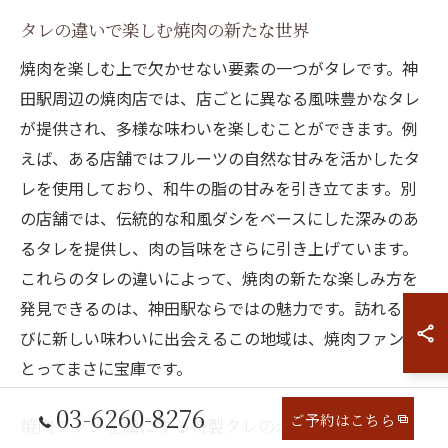
タレの違いで楽しむ焼肉の新たな世界
焼肉を楽しむ上で欠かせない要素の一つがタレです。神
田駅周辺の焼肉店では、店ごとに異なる風味豊かなタレ
が提供され、多様な味わいを楽しむことができます。例
えば、ある店舗ではフルーツの自然な甘みを活かしたタ
レを使用しており、和牛の脂の甘みを引き立てます。別
の店舗では、伝統的な和風ダシをベースにした深みのあ
るタレを提供し、肉の旨味をさらに引き上げています。
これらのタレの違いによって、焼肉の新たな楽しみ方を
発見できるのは、神田駅ならではの魅力です。訪れるた
びに新しい味わいに出会えるこの地域は、焼肉ファンに
とってまさに宝庫です。
03-6260-8276
ご予約はこちら
焼肉ファンを虜にする特製タレのポイント