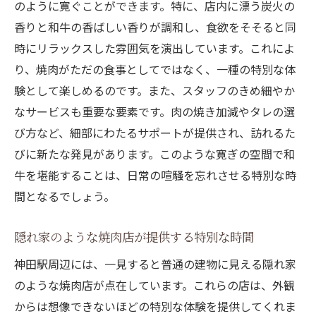
のように寛ぐことができます。特に、店内に漂う炭火の
香りと和牛の香ばしい香りが調和し、食欲をそそると同
時にリラックスした雰囲気を演出しています。これによ
り、焼肉がただの食事としてではなく、一種の特別な体
験として楽しめるのです。また、スタッフのきめ細やか
なサービスも重要な要素です。肉の焼き加減やタレの選
び方など、細部にわたるサポートが提供され、訪れるた
びに新たな発見があります。このような寛ぎの空間で和
牛を堪能することは、日常の喧騒を忘れさせる特別な時
間となるでしょう。
隠れ家のような焼肉店が提供する特別な時間
神田駅周辺には、一見すると普通の建物に見える隠れ家
のような焼肉店が点在しています。これらの店は、外観
からは想像できないほどの特別な体験を提供してくれま