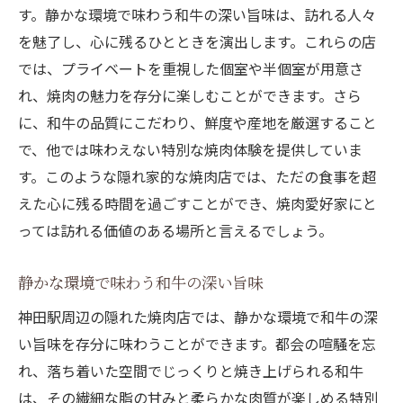
す。静かな環境で味わう和牛の深い旨味は、訪れる人々
を魅了し、心に残るひとときを演出します。これらの店
では、プライベートを重視した個室や半個室が用意さ
れ、焼肉の魅力を存分に楽しむことができます。さら
に、和牛の品質にこだわり、鮮度や産地を厳選すること
で、他では味わえない特別な焼肉体験を提供していま
す。このような隠れ家的な焼肉店では、ただの食事を超
えた心に残る時間を過ごすことができ、焼肉愛好家にと
っては訪れる価値のある場所と言えるでしょう。
静かな環境で味わう和牛の深い旨味
神田駅周辺の隠れた焼肉店では、静かな環境で和牛の深
い旨味を存分に味わうことができます。都会の喧騒を忘
れ、落ち着いた空間でじっくりと焼き上げられる和牛
は、その繊細な脂の甘みと柔らかな肉質が楽しめる特別