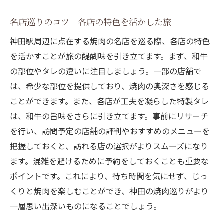
名店巡りのコツ—各店の特色を活かした旅
神田駅周辺に点在する焼肉の名店を巡る際、各店の特色
を活かすことが旅の醍醐味を引き立てます。まず、和牛
の部位やタレの違いに注目しましょう。一部の店舗で
は、希少な部位を提供しており、焼肉の奥深さを感じる
ことができます。また、各店が工夫を凝らした特製タレ
は、和牛の旨味をさらに引き立てます。事前にリサーチ
を行い、訪問予定の店舗の評判やおすすめのメニューを
把握しておくと、訪れる店の選択がよりスムーズになり
ます。混雑を避けるために予約をしておくことも重要な
ポイントです。これにより、待ち時間を気にせず、じっ
くりと焼肉を楽しむことができ、神田の焼肉巡りがより
一層思い出深いものになることでしょう。