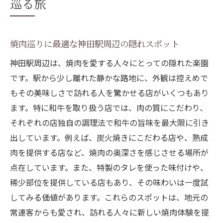
巡る旅
焼肉巡りに最適な神田駅周辺の隠れスポット
神田駅周辺は、焼肉を愛する人々にとっての隠れた楽園
です。駅から少し離れた静かな路地に、外観は控えめで
もその美味しさで訪れる人を驚かせる店がいくつもあり
ます。特に和牛を取り扱う店では、肉の質にこだわり、
それぞれの店独自の調理法で和牛の旨味を最大限に引き
出しています。例えば、炭火焼きにこだわる店や、熟成
肉を提供する店など、焼肉の奥深さを感じさせる場所が
点在しています。また、特製のタレを使った味付けや、
稀少部位を提供している店もあり、その味わいは一度試
してみる価値があります。これらのスポットは、地元の
常連客からも愛され、訪れる人々に新しい焼肉体験を提