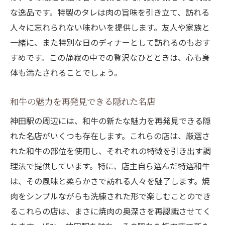
な逸品です。特製のタレは肉の旨味を引き立て、訪れる
人々に忘れられない味わいを提供します。友人や家族と
一緒に、また特別な日のディナーとして訪れるのもおす
すめです。この静寂の中での贅沢なひとときは、心も身
体も満たされることでしょう。
和牛の魅力を再発見できる隠れた名店
神田駅の周辺には、和牛の新たな魅力を再発見できる隠
れた名店がいくつも存在します。これらの店は、厳選さ
れた和牛の部位を使用し、それぞれの特徴を引き出す調
理法で提供しています。特に、店主自ら選んだ特選和牛
は、その風味と柔らかさで訪れる人々を魅了します。焼
肉をシンプルながらも洗練された形で楽しむことのでき
るこれらの店は、まさに焼肉の奥深さを再認識させてく