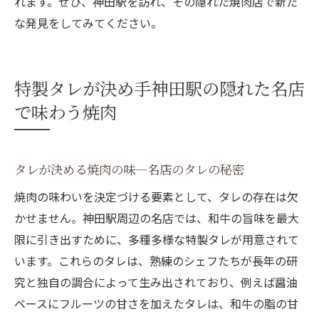
れます。ぜひ、神田駅を訪れ、その隠れた焼肉店で新た
な発見をしてみてください。
特製タレが決め手神田駅の隠れた名店
で味わう焼肉
タレが決める焼肉の味—名店のタレの秘密
焼肉の味わいを決定づける要素として、タレの存在は欠
かせません。神田駅周辺の名店では、和牛の旨味を最大
限に引き出すために、多種多様な特製タレが用意されて
います。これらのタレは、熟練のシェフたちが長年の研
究と独自の調合によって生み出されており、例えば醤油
ベースにフルーツの甘さを加えたタレは、和牛の脂の甘