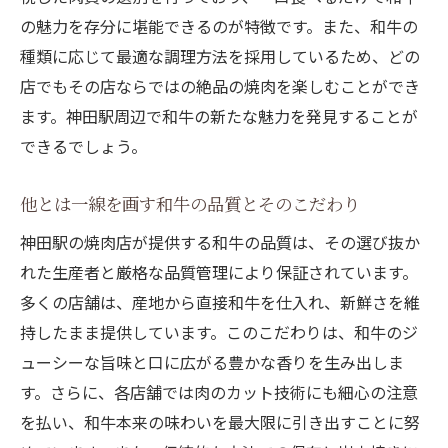
の魅力を存分に堪能できるのが特徴です。また、和牛の
種類に応じて最適な調理方法を採用しているため、どの
店でもその店ならではの絶品の焼肉を楽しむことができ
ます。神田駅周辺で和牛の新たな魅力を発見することが
できるでしょう。
他とは一線を画す和牛の品質とそのこだわり
神田駅の焼肉店が提供する和牛の品質は、その選び抜か
れた生産者と厳格な品質管理により保証されています。
多くの店舗は、産地から直接和牛を仕入れ、新鮮さを維
持したまま提供しています。このこだわりは、和牛のジ
ューシーな旨味と口に広がる豊かな香りを生み出しま
す。さらに、各店舗では肉のカット技術にも細心の注意
を払い、和牛本来の味わいを最大限に引き出すことに努