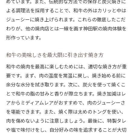
めています。また、伝統的な方法での保存と炭火焼きに
よる調理法を採用することで、和牛の外はカリッと中は
ジューシーに焼き上げられます。これらの徹底したこだ
わりが、他の焼肉店とは一線を画す神田駅の焼肉体験を
形作っています。
和牛の美味しさを最大限に引き出す焼き方
和牛の焼肉を最高に楽しむためには、適切な焼き方が重
要です。まず、肉の温度を常温に戻し、焼き始める前に
余分な水分を拭き取ります。次に、炭火を使って焼くこ
とで和牛の脂の甘みと香りが際立ちます。焼き加減はレ
アからミディアムレアがおすすめで、肉のジューシーさ
を堪能できます。また、焼く際は太めのトングを使い、
肉を傷めないように注意しましょう。最後に、特製タレ
や塩で味付けをし、自分好みの味を追求することが大切