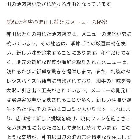
田の焼肉店が愛され続ける理由となっています。
隠れた名店の進化し続けるメニューの秘密
神田駅近くの隠れた焼肉店では、メニューの進化が常に
続いています。その秘密は、季節ごとの厳選素材を使
い、新しい味を追求することにあります。和牛だけでな
く、地元の新鮮な野菜や海鮮を取り入れたメニューは、
訪れるたびに新鮮な驚きを提供します。また、特製のタ
レやスパイスも独自に開発されており、和牛の旨味を最
大限に引き出す工夫がされています。メニューの開発に
は常連客の声が反映されることが多く、新しい料理が誕
生するたびにその話題は口コミで広がります。これによ
り、店は常に新しい挑戦を続け、焼肉ファンを飽きさせ
ない創造性に満ちた場として進化し続けています。この
ような姿勢が、神田駅周辺の焼肉店を特別な存在にして