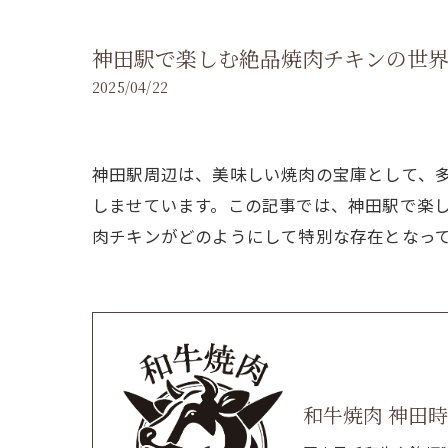
神田駅で楽しむ絶品焼肉チキンの世
2025/04/22
神田駅周辺は、美味しい焼肉の宝庫として、
しませています。この記事では、神田駅で楽
肉チキンがどのようにして特別な存在となっ
和牛焼肉 神田