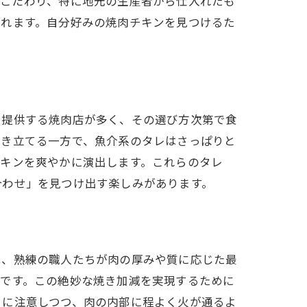
にこだわり、特に地元の生産者から仕入れたも
現れます。自分好みの焼肉チキンを見つけるた
を提供する焼肉店が多く、その選び方次第で食
引き立てる一方で、魚介系のタレはさっぱりと
チキンを爽やかに演出します。これらのタレ
合わせ」を見つけ出す楽しみがあります。
見
は、熟練の職人たちが肉の厚みや質に応じた最
的です。この絶妙な焼き加減を実現するために
うに注意しつつ、肉の内部に程よく火が通るよ