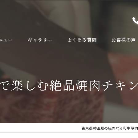
ニュー
ギャラリー
よくある質問
お客様の声
で楽しむ絶品焼肉チキ
東京都神田駅の焼肉なら和牛焼肉