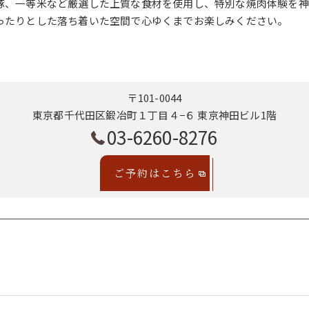
豚、一等米など厳選した上質な食材を使用し、特別な焼肉体験を神
ったりとした落ち着いた空間で心ゆくまでお楽しみください。
〒101-0044
東京都千代田区鍛冶町１丁目４−６ 東京神田ビル1階
03-6260-8276
ご予約はこちら