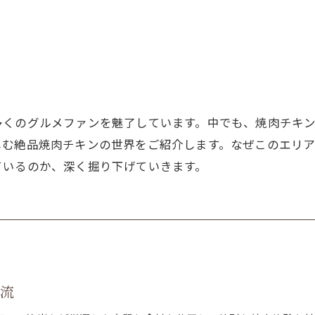
界
多くのグルメファンを魅了しています。中でも、焼肉チキ
しむ絶品焼肉チキンの世界をご紹介します。なぜこのエリ
ているのか、深く掘り下げていきます。
時流