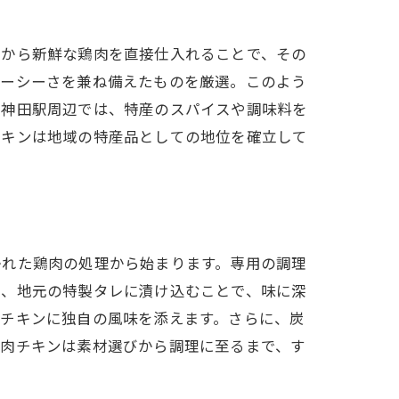
場から新鮮な鶏肉を直接仕入れることで、その
ューシーさを兼ね備えたものを厳選。このよう
、神田駅周辺では、特産のスパイスや調味料を
チキンは地域の特産品としての地位を確立して
かれた鶏肉の処理から始まります。専用の調理
た、地元の特製タレに漬け込むことで、味に深
肉チキンに独自の風味を添えます。さらに、炭
焼肉チキンは素材選びから調理に至るまで、す