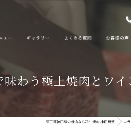
ニュー
ギャラリー
よくある質問
お客様の声
で味わう極上焼肉とワイ
東京都神田駅の焼肉なら和牛焼肉 神田時流
コラ