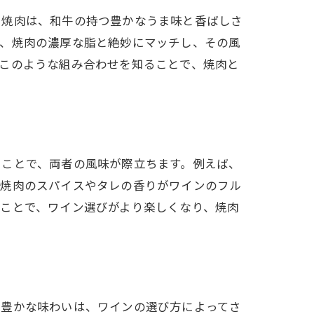
ト
る焼肉は、和牛の持つ豊かなうま味と香ばしさ
は、焼肉の濃厚な脂と絶妙にマッチし、その風
このような組み合わせを知ることで、焼肉と
ることで、両者の風味が際立ちます。例えば、
、焼肉のスパイスやタレの香りがワインのフル
ことで、ワイン選びがより楽しくなり、焼肉
の豊かな味わいは、ワインの選び方によってさ