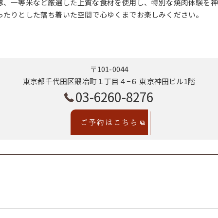
豚、一等米など厳選した上質な食材を使用し、特別な焼肉体験を神
ったりとした落ち着いた空間で心ゆくまでお楽しみください。
〒101-0044
東京都千代田区鍛冶町１丁目４−６ 東京神田ビル1階
03-6260-8276
ご予約はこちら