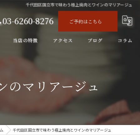
千代田区国立市で味わう極上焼肉とワインのマリアージュ
03-6260-8276
ご予約はこちら
当店の特徴
アクセス
ブログ
コラム
ディナー
コース
ンのマリアージュ
飲み会
飲み放題
ランチ
ム
千代田区国立市で味わう極上焼肉とワインのマリアージュ