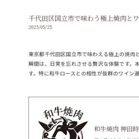
千代田区国立市で味わう極上焼肉とワ
2025/05/25
東京都千代田区国立市で味わえる極上の焼肉
瞬間は、日常を忘れさせる贅沢な体験です。
す。特に和牛ロースとの相性が抜群のワイン
和牛焼肉 神田