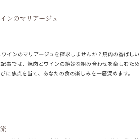
インのマリアージュ
とワインのマリアージュを探求しませんか？焼肉の香ばし
本記事では、焼肉とワインの絶妙な組み合わせを楽しむた
選びに焦点を当て、あなたの食の楽しみを一層深めます。
時流