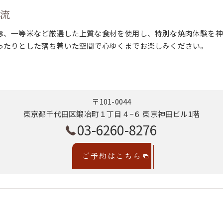
時流
豚、一等米など厳選した上質な食材を使用し、特別な焼肉体験を神
ったりとした落ち着いた空間で心ゆくまでお楽しみください。
〒101-0044
東京都千代田区鍛冶町１丁目４−６ 東京神田ビル1階
03-6260-8276
ご予約はこちら