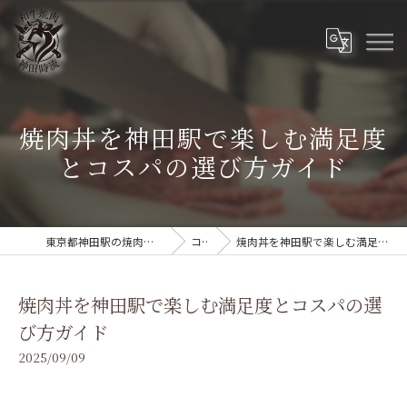
焼肉丼を神田駅で楽しむ満足度
とコスパの選び方ガイド
東京都神田駅の焼肉なら和牛焼肉 神田時流
コラム
焼肉丼を神田駅で楽しむ満足度とコスパの選び方ガイド
焼肉丼を神田駅で楽しむ満足度とコスパの選
び方ガイド
2025/09/09