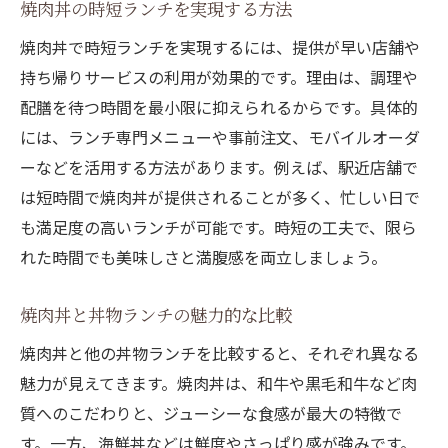
焼肉丼の時短ランチを実現する方法
焼肉丼で時短ランチを実現するには、提供が早い店舗や
持ち帰りサービスの利用が効果的です。理由は、調理や
配膳を待つ時間を最小限に抑えられるからです。具体的
には、ランチ専門メニューや事前注文、モバイルオーダ
ーなどを活用する方法があります。例えば、駅近店舗で
は短時間で焼肉丼が提供されることが多く、忙しい日で
も満足度の高いランチが可能です。時短の工夫で、限ら
れた時間でも美味しさと満腹感を両立しましょう。
焼肉丼と丼物ランチの魅力的な比較
焼肉丼と他の丼物ランチを比較すると、それぞれ異なる
魅力が見えてきます。焼肉丼は、和牛や黒毛和牛など肉
質へのこだわりと、ジューシーな食感が最大の特徴で
す。一方、海鮮丼などは鮮度やさっぱり感が強みです。