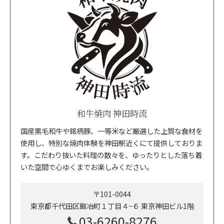
和牛焼肉 神田時流
国産黒毛和牛や銘柄豚、一等米など厳選した上質な食材を
使用し、特別な焼肉体験を神田駅近くにて提供しておりま
す。こだわり抜いた料理の数々を、ゆったりとした落ち着
いた空間で心ゆくまでお楽しみください。
〒101-0044
東京都千代田区鍛冶町１丁目４−６ 東京神田ビル1階
03-6260-8276