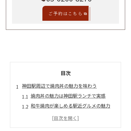
ご予約はこちら
目次
神田駅周辺で焼肉丼の魅力を味わう
焼肉丼の魅力は神田駅ランチで実感
和牛焼肉が楽しめる駅近グルメの魅力
神田駅で焼肉丼と海鮮丼を比べる楽しみ
コスパ重視の焼肉丼選びが満足度の秘訣