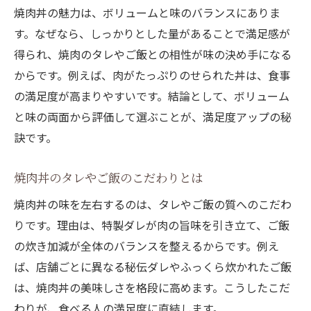
焼肉丼の魅力は、ボリュームと味のバランスにありま
す。なぜなら、しっかりとした量があることで満足感が
得られ、焼肉のタレやご飯との相性が味の決め手になる
からです。例えば、肉がたっぷりのせられた丼は、食事
の満足度が高まりやすいです。結論として、ボリューム
と味の両面から評価して選ぶことが、満足度アップの秘
訣です。
焼肉丼のタレやご飯のこだわりとは
焼肉丼の味を左右するのは、タレやご飯の質へのこだわ
りです。理由は、特製ダレが肉の旨味を引き立て、ご飯
の炊き加減が全体のバランスを整えるからです。例え
ば、店舗ごとに異なる秘伝ダレやふっくら炊かれたご飯
は、焼肉丼の美味しさを格段に高めます。こうしたこだ
わりが、食べる人の満足度に直結します。