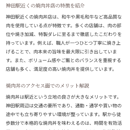
神田駅近くの焼肉丼店の特徴を紹介
神田駅近くの焼肉丼店は、和牛や黒毛和牛など高品質な
肉を使用している点が特徴です。多くの店舗は、肉の部
位や焼き加減、特製ダレに至るまで徹底したこだわりを
持っています。例えば、職人が一つひとつ丁寧に焼き上
げることで、肉本来の旨味を最大限に引き出していま
す。また、ボリューム感やご飯とのバランスを重視する
店舗も多く、満足度の高い焼肉丼を提供しています。
焼肉丼のアクセス面でのメリット解説
焼肉丼は駅近という立地の良さが大きなメリットです。
神田駅周辺は交通の要所であり、通勤・通学や買い物の
途中でも立ち寄りやすい環境が整っています。駅から徒
歩数分で本格的な焼肉丼を味わえるのは、時間を有効活