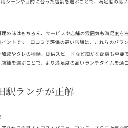
利用シーンや目的に合った店舗を選ぶことで、満足度の高い
仕事合間に楽しめる焼肉ランチの魅力
料理の味はもちろん、サービスや店舗の雰囲気も満足度を
ポイントです。口コミで評価の高い店舗は、これらのバラ
き加減やタレの種類、提供スピードなど細かな配慮も重要
う店舗を選ぶことで、より満足度の高いランチタイムを過
田駅ランチが正解
説
、アクセスの良さとコストパフォーマンス、さらに上質な