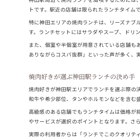
トです。駅近の店舗は限られたランチタイム
特に神田エリアの焼肉ランチは、リーズナブ
す。ランチセットにはサラダやスープ、ドリ
また、個室や半個室が用意されている店舗も
ありながらコスパ抜群」といった声が多く、
焼肉好きが選ぶ神田駅ランチの決め手
焼肉好きが神田駅エリアでランチを選ぶ際の
和牛や希少部位、タンやホルモンなどを含む
高級感のある店舗でもランチタイムは価格が抑
やサービスが選択のポイントとなります。さ
実際の利用者からは「ランチでこのクオリテ