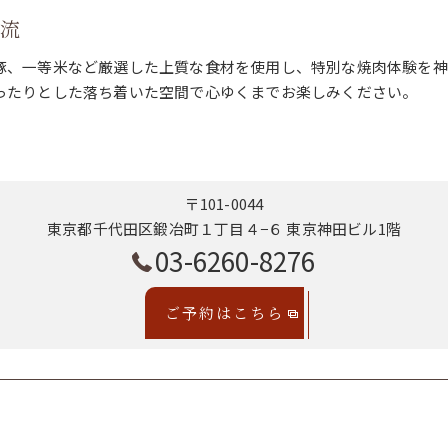
時流
豚、一等米など厳選した上質な食材を使用し、特別な焼肉体験を神
ったりとした落ち着いた空間で心ゆくまでお楽しみください。
〒101-0044
東京都千代田区鍛冶町１丁目４−６ 東京神田ビル1階
03-6260-8276
ご予約はこちら