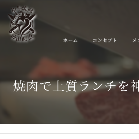
ホーム
コンセプト
メ
焼肉で上質ランチを