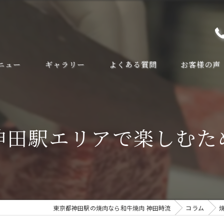
ニュー
ギャラリー
よくある質問
お客様の声
神田駅エリアで楽しむた
東京都神田駅の焼肉なら和牛焼肉 神田時流
コラム