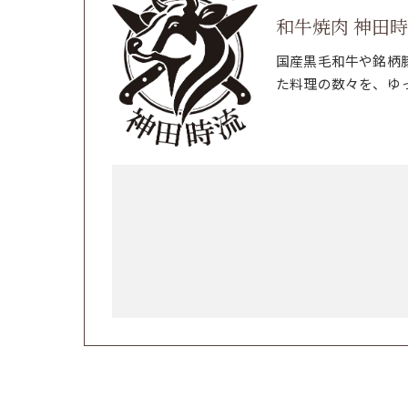
和牛焼肉 神田
国産黒毛和牛や銘柄
た料理の数々を、ゆ