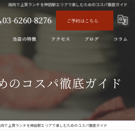
焼肉で上質ランチを神田駅エリアで楽しむためのコスパ徹底ガイド
03-6260-8276
ご予約はこちら
当店の特徴
アクセス
ブログ
コラム
ディナー
コース
めのコスパ徹底ガイド
飲み会
飲み放題
ランチ
焼肉で上質ランチを神田駅エリアで楽しむためのコスパ徹底ガイド