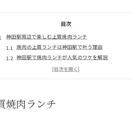
目次
神田駅周辺で楽しむ上質焼肉ランチ
焼肉の上質ランチは神田駅で叶う理由
神田駅で焼肉ランチが人気のワケを解説
駅近で楽しむ焼肉ランチの魅力を紹介
焼肉上質ランチ選びで迷わないポイント
神田駅焼肉ランチで重視したい満足度
焼肉を満喫するなら神田駅ランチが正解
質焼肉ランチ
神田駅焼肉ランチの満喫ポイントを解説
焼肉好きが選ぶ神田駅ランチの決め手
駅近焼肉ランチで外せない魅力とは