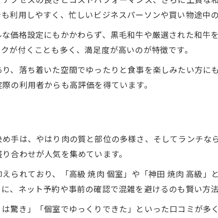
でも利用しやすく、忙しいビジネスパーソンや買い物途中
ルな価格設定にもかかわらず、黒毛和牛や厳選された和牛
ンクが付くことも多く、満足度が高いのが特徴です。
あり、落ち着いた空間でゆったりと食事を楽しみたい方に
実際の利用者からも高評価を得ています。
決め手は、やはり肉の質と部位の多様さ、そしてランチな
盛り合わせが人気を集めています。
えられており、「高級 焼肉 個室」や「神田 焼肉 高級
らに、ネット予約や事前の確認で混雑を避けるのも賢い方
ィは驚き」「個室でゆっくりできた」といった口コミが多