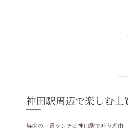
神田駅周辺で楽しむ上
焼肉の上質ランチは神田駅で叶う理由