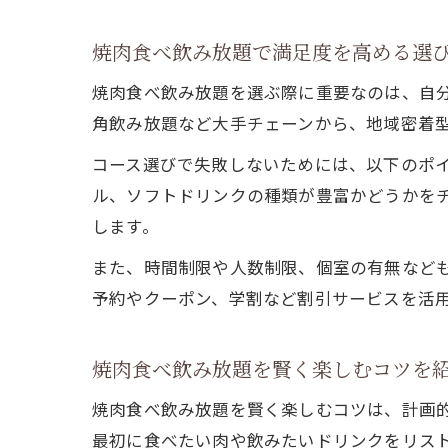
焼肉食べ飲み放題で満足度を高める選
焼肉食べ飲み放題を選ぶ際に重要なのは、自
角飲み放題など大手チェーンから、地域密着
コース選びで失敗しないためには、以下のポ
ル、ソフトドリンクの種類が豊富かどうかを
します。
また、時間制限や人数制限、個室の有無など
予約やクーポン、学割など割引サービスを活
焼肉食べ飲み放題を賢く楽しむコツを
焼肉食べ飲み放題を賢く楽しむコツは、計画
最初に食べたい肉や飲みたいドリンクをリス