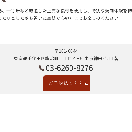
豚、一等米など厳選した上質な食材を使用し、特別な焼肉体験を神
ったりとした落ち着いた空間で心ゆくまでお楽しみください。
〒101-0044
東京都千代田区鍛冶町１丁目４−６ 東京神田ビル1階
03-6260-8276
ご予約はこちら