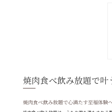
焼肉食べ飲み放題で叶
焼肉食べ飲み放題で心満たす至福体験