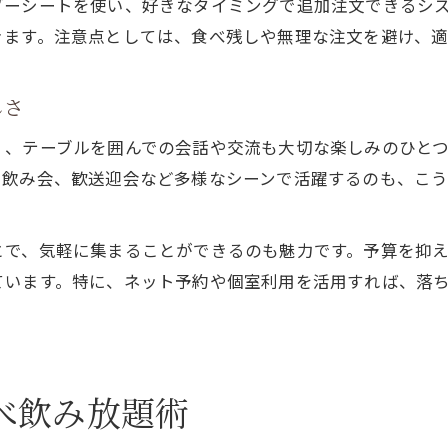
ダーシートを使い、好きなタイミングで追加注文できるシ
きます。注意点としては、食べ残しや無理な注文を避け、適
しさ
く、テーブルを囲んでの会話や交流も大切な楽しみのひと
や飲み会、歓送迎会など多様なシーンで活躍するのも、こ
とで、気軽に集まることができるのも魅力です。予算を抑
ています。特に、ネット予約や個室利用を活用すれば、落
べ飲み放題術