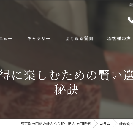
ニュー
ギャラリー
よくある質問
お客様の声
得に楽しむための賢い
秘訣
東京都神田駅の焼肉なら和牛焼肉 神田時流
コラム
焼肉食