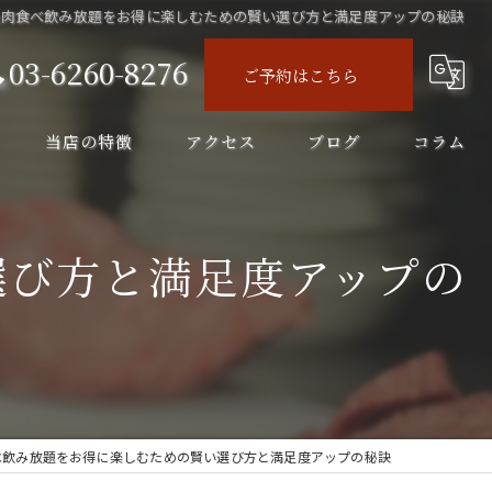
焼肉食べ飲み放題をお得に楽しむための賢い選び方と満足度アップの秘訣
03-6260-8276
ご予約はこちら
当店の特徴
アクセス
ブログ
コラム
ディナー
選び方と満足度アップの
コース
飲み会
飲み放題
ランチ
べ飲み放題をお得に楽しむための賢い選び方と満足度アップの秘訣