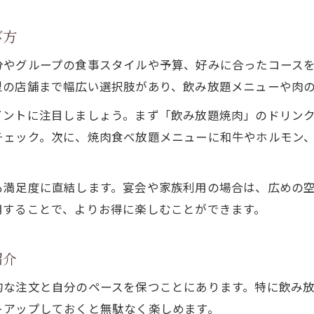
び方
分やグループの食事スタイルや予算、好みに合ったコース
型の店舗まで幅広い選択肢があり、飲み放題メニューや肉
イントに注目しましょう。まず「飲み放題焼肉」のドリン
チェック。次に、焼肉食べ放題メニューに和牛やホルモン
も満足度に直結します。宴会や家族利用の場合は、広めの
用することで、よりお得に楽しむことができます。
紹介
的な注文と自分のペースを保つことにあります。特に飲み
トアップしておくと無駄なく楽しめます。