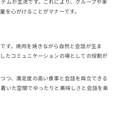
ステムが主流です。これにより、グループや家
量を心がけることがマナーです。
つです。焼肉を焼きながら自然と会話が生ま
うしたコミュニケーションの場としての役割が
えつつ、満足度の高い食事と会話を両立できる
ち着いた空間でゆったりと美味しさと会話を楽