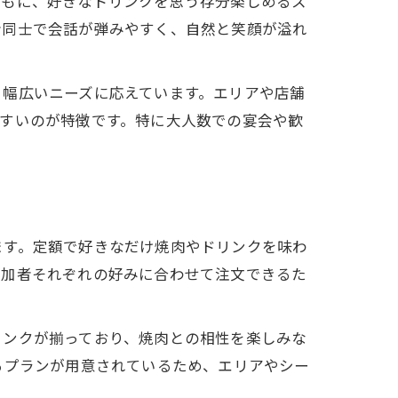
ともに、好きなドリンクを思う存分楽しめるス
者同士で会話が弾みやすく、自然と笑顔が溢れ
、幅広いニーズに応えています。エリアや店舗
すいのが特徴です。特に大人数での宴会や歓
ます。定額で好きなだけ焼肉やドリンクを味わ
参加者それぞれの好みに合わせて注文できるた
リンクが揃っており、焼肉との相性を楽しみな
るプランが用意されているため、エリアやシー