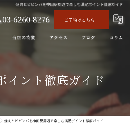
焼肉とビビンバを神田駅周辺で楽しむ満足ポイント徹底ガイド
03-6260-8276
ご予約はこちら
当店の特徴
アクセス
ブログ
コラム
ディナー
コース
ポイント徹底ガイド
飲み会
飲み放題
ランチ
焼肉とビビンバを神田駅周辺で楽しむ満足ポイント徹底ガイド