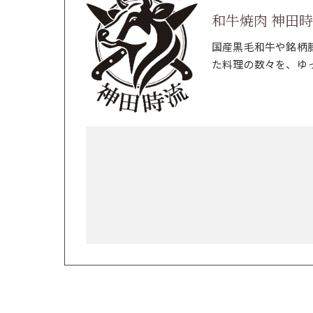
和牛焼肉 神田
国産黒毛和牛や銘柄
た料理の数々を、ゆ