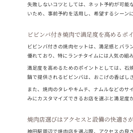
失敗しないコツとしては、ネット予約が可能
いため、事前予約を活用し、希望するシーン
ビビンバ付き焼肉で満足度を高めるポ
ビビンバ付きの焼肉セットは、満足感とバラ
優れており、特にランチタイムには人気の組
満足度を高めるためのポイントとしては、石
鍋で提供されるビビンバは、おこげの香ばし
また、焼肉のタレやキムチ、ナムルなどのサ
みにカスタマイズできるお店を選ぶと満足度
焼肉店選びはアクセスと設備の快適さ
神田駅周辺で焼肉店を選ぶ際、アクセスの良