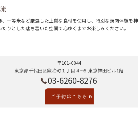
時流
豚、一等米など厳選した上質な食材を使用し、特別な焼肉体験を神
ったりとした落ち着いた空間で心ゆくまでお楽しみください。
〒101-0044
東京都千代田区鍛冶町１丁目４−６ 東京神田ビル1階
03-6260-8276
ご予約はこちら