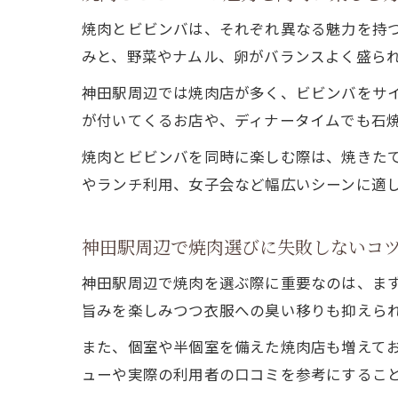
焼肉とビビンバは、それぞれ異なる魅力を持
みと、野菜やナムル、卵がバランスよく盛ら
神田駅周辺では焼肉店が多く、ビビンバをサ
が付いてくるお店や、ディナータイムでも石
焼肉とビビンバを同時に楽しむ際は、焼きた
やランチ利用、女子会など幅広いシーンに適
神田駅周辺で焼肉選びに失敗しないコ
神田駅周辺で焼肉を選ぶ際に重要なのは、ま
旨みを楽しみつつ衣服への臭い移りも抑えら
また、個室や半個室を備えた焼肉店も増えて
ューや実際の利用者の口コミを参考にするこ