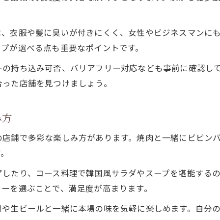
焼肉と韓国料理好きが集うスポット紹介
。
は、衣服や髪に臭いが付きにくく、女性やビジネスマンに
イプが選べる点も重要なポイントです。
ーの持ち込み可否、バリアフリー対応なども事前に確認し
合った店舗を見つけましょう。
み方
の店舗で多彩な楽しみ方があります。焼肉と一緒にビビン
す。
アしたり、コース料理で韓国風サラダやスープを堪能する
ューを選ぶことで、満足度が高まります。
酎や生ビールと一緒に本場の味を気軽に楽しめます。自分