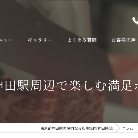
ニュー
ギャラリー
よくある質問
お客様の声
神田駅周辺で楽しむ満足
東京都神田駅の焼肉なら和牛焼肉 神田時流
コラム