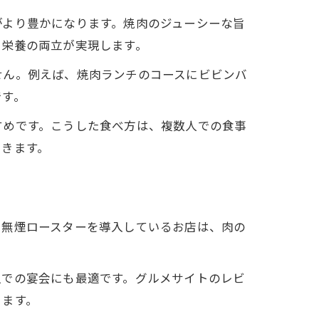
がより豊かになります。焼肉のジューシーな旨
と栄養の両立が実現します。
せん。例えば、焼肉ランチのコースにビビンバ
です。
すめです。こうした食べ方は、複数人での食事
できます。
、無煙ロースターを導入しているお店は、肉の
人での宴会にも最適です。グルメサイトのレビ
きます。