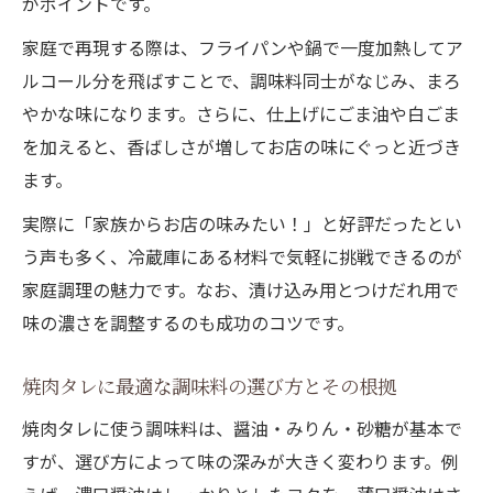
がポイントです。
家庭で再現する際は、フライパンや鍋で一度加熱してア
ルコール分を飛ばすことで、調味料同士がなじみ、まろ
やかな味になります。さらに、仕上げにごま油や白ごま
を加えると、香ばしさが増してお店の味にぐっと近づき
ます。
実際に「家族からお店の味みたい！」と好評だったとい
う声も多く、冷蔵庫にある材料で気軽に挑戦できるのが
家庭調理の魅力です。なお、漬け込み用とつけだれ用で
味の濃さを調整するのも成功のコツです。
焼肉タレに最適な調味料の選び方とその根拠
焼肉タレに使う調味料は、醤油・みりん・砂糖が基本で
すが、選び方によって味の深みが大きく変わります。例