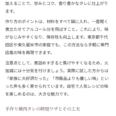
加えることで、甘みとコク、香り豊かなタレに仕上がり
ます。
作り方のポイントは、材料をすべて鍋に入れ、一度軽く
煮立たせてアルコール分を飛ばすこと。これにより、味
がなじみやすくなり、保存性も向上します。東京都千代
田区や東久留米市の家庭でも、この方法なら手軽に専門
店風の味を再現できます。
注意点として、煮詰めすぎると焦げやすくなるため、火
加減には十分気を付けましょう。実際に試した方からは
「家族に大好評だった」「市販品よりも優しい味」とい
った声も多く寄せられています。自宅で人気レシピの味
を楽しめるのは、大きな魅力です。
手作り焼肉タレの時短ワザとその工夫