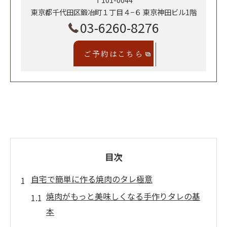
東京都千代田区鍛冶町１丁目４−６ 東京神田ビル1階
03-6260-8276
ご予約はこちら
目次
自宅で簡単に作る焼肉のタレ極意
焼肉がもっと美味しくなる手作りタレの基
本