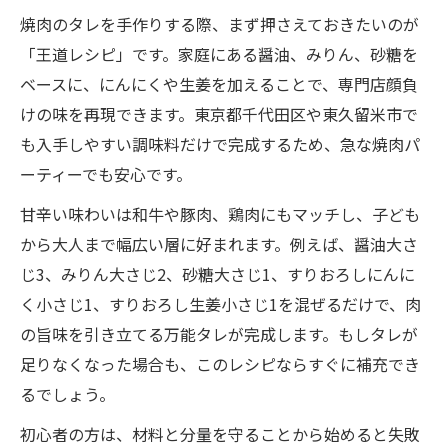
焼肉のタレを手作りする際、まず押さえておきたいのが
「王道レシピ」です。家庭にある醤油、みりん、砂糖を
ベースに、にんにくや生姜を加えることで、専門店顔負
けの味を再現できます。東京都千代田区や東久留米市で
も入手しやすい調味料だけで完成するため、急な焼肉パ
ーティーでも安心です。
甘辛い味わいは和牛や豚肉、鶏肉にもマッチし、子ども
から大人まで幅広い層に好まれます。例えば、醤油大さ
じ3、みりん大さじ2、砂糖大さじ1、すりおろしにんに
く小さじ1、すりおろし生姜小さじ1を混ぜるだけで、肉
の旨味を引き立てる万能タレが完成します。もしタレが
足りなくなった場合も、このレシピならすぐに補充でき
るでしょう。
初心者の方は、材料と分量を守ることから始めると失敗