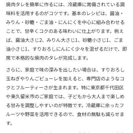
焼肉タレを簡単に作るには、冷蔵庫に常備されている調
味料を活用するのがコツです。基本のレシピは、醤油・
みりん・砂糖・ごま油・にんにくを中心に組み合わせる
ことで、甘辛くコクのある味わいに仕上がります。例え
ば、醤油大さじ2、みりん大さじ1、砂糖小さじ1、ごま
油小さじ1、すりおろしにんにく少々を混ぜるだけで、即
席で本格的な焼肉のタレが完成します。
さらに、家庭で味の深みを出したい場合は、すりおろし
玉ねぎやりんごピューレを加えると、専門店のようなコ
クとフルーティーさが生まれます。特に東京都千代田区
や東久留米市のご家庭では、子どもから大人まで楽しめ
る甘みを調整しやすいのが特徴です。冷蔵庫に余ったフ
ルーツや野菜を活用できるので、食材の無駄も減らせま
す。