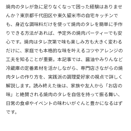
焼肉のタレが急に足りなくなって困った経験はありませ
んか？東京都千代田区や東久留米市の自宅キッチンで
も、身近な調味料だけを使って焼肉のタレを簡単に手作
りできる方法があれば、予定外の焼肉パーティーでも安
心です。焼肉はタレ次第で味も楽しみ方も大きく変わる
だけに、家庭でも本格的な味を叶えるコツやアレンジの
工夫を知ることが重要。本記事では、醤油やみりんなど
冷蔵庫の定番素材を活かしながら、専門店さながらの焼
肉タレの作り方を、実践派の調理愛好家の視点で詳しく
解説します。読み終えた後は、家族や友人から「お店の
味」と絶賛される焼肉のタレを自信を持って振る舞い、
日常の食卓やイベントの味わいがぐんと豊かになるはず
です。