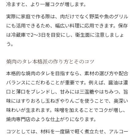
冷ますと、より一層コクが増します。
実際に家庭で作る際は、肉だけでなく野菜や魚のグリル
にも活用できるため、幅広い料理に応用できます。保存
は冷蔵庫で2～3日を目安にし、衛生面に注意しましょ
う。
焼肉のタレ本格派の作り方とそのコツ
本格的な焼肉のタレを目指すなら、素材の選び方や配合
バランスにこだわることが重要です。例えば、醤油は濃
口と薄口をブレンドし、甘みには三温糖やはちみつ、旨
味にはすりおろし玉ねぎやりんごを使うことで、奥深い
味わいが生まれます。味噌を加えることでコクが増し、
焼肉専門店のような仕上がりになります。
コツとしては、材料を一度鍋で軽く煮立たせ、アルコー