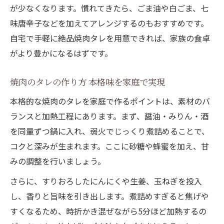
が少なくなります。慣れてきたら、ごま油や白ごま、七
味唐辛子などを加えてアレンジするのもおすすめです。
自宅で手軽に絶品焼肉タレを用意できれば、家族の食卓
がより豊かになるはずです。
焼肉のタレの作り方 本格味を家庭で実現
本格的な焼肉のタレを家庭で作るポイントは、素材のバ
ランスと加熱工程にあります。まず、醤油・みりん・酒
を同量ずつ鍋に入れ、弱火でじっくり煮詰めることで、
コクと深みが生まれます。ここに砂糖や蜂蜜を加え、甘
みの調整を行いましょう。
さらに、すりおろしたにんにくや生姜、玉ねぎを投入
し、香りと旨味を引き出します。煮詰めすぎると焦げや
すくなるため、時折かき混ぜながら5分ほど加熱するの