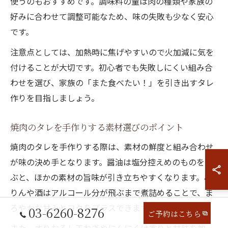
使うのもおすすめです。調味料の量は肉の種類や家族の
好みに合わせて調整可能なため、味の失敗も少なく安心
です。
注意点としては、加熱時に焦げやすいので火加減に気を
付けることが大切です。初心者でも失敗しにくい組み合
わせを選び、家族の「また食べたい！」を引き出すタレ
作りを目指しましょう。
焼肉のタレを手作りする素材選びのポイント
焼肉のタレを手作りする際は、素材の鮮度と組み合わせ
が味の決め手となります。醤油は塩分控えめのものを選
ぶと、ほかの素材の旨味が引き立ちやすくなります。み
りんや酒はアルコール分が飛ぶまで煮詰めることで、ま
ろやかな甘みとコクをプラスできます。
03-6260-8276
ご予約はこちら