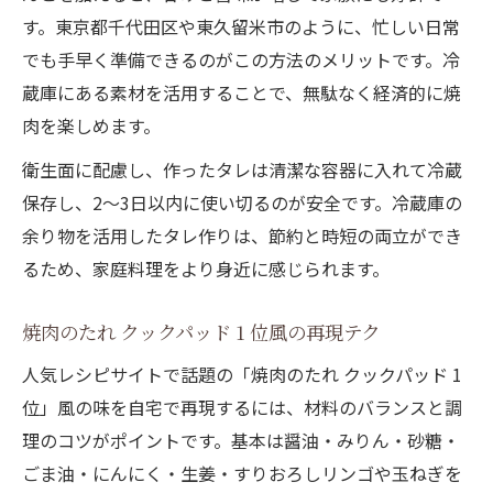
す。東京都千代田区や東久留米市のように、忙しい日常
でも手早く準備できるのがこの方法のメリットです。冷
蔵庫にある素材を活用することで、無駄なく経済的に焼
肉を楽しめます。
衛生面に配慮し、作ったタレは清潔な容器に入れて冷蔵
保存し、2〜3日以内に使い切るのが安全です。冷蔵庫の
余り物を活用したタレ作りは、節約と時短の両立ができ
るため、家庭料理をより身近に感じられます。
焼肉のたれ クックパッド 1 位風の再現テク
人気レシピサイトで話題の「焼肉のたれ クックパッド 1
位」風の味を自宅で再現するには、材料のバランスと調
理のコツがポイントです。基本は醤油・みりん・砂糖・
ごま油・にんにく・生姜・すりおろしリンゴや玉ねぎを