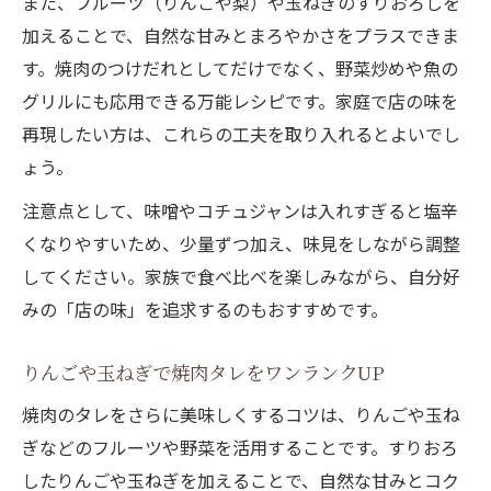
また、フルーツ（りんごや梨）や玉ねぎのすりおろしを
加えることで、自然な甘みとまろやかさをプラスできま
す。焼肉のつけだれとしてだけでなく、野菜炒めや魚の
グリルにも応用できる万能レシピです。家庭で店の味を
再現したい方は、これらの工夫を取り入れるとよいでし
ょう。
注意点として、味噌やコチュジャンは入れすぎると塩辛
くなりやすいため、少量ずつ加え、味見をしながら調整
してください。家族で食べ比べを楽しみながら、自分好
みの「店の味」を追求するのもおすすめです。
りんごや玉ねぎで焼肉タレをワンランクUP
焼肉のタレをさらに美味しくするコツは、りんごや玉ね
ぎなどのフルーツや野菜を活用することです。すりおろ
したりんごや玉ねぎを加えることで、自然な甘みとコク