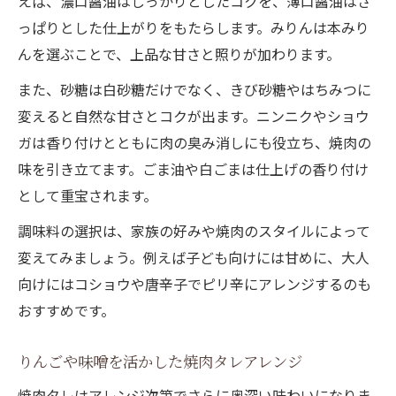
えば、濃口醤油はしっかりとしたコクを、薄口醤油はさ
っぱりとした仕上がりをもたらします。みりんは本みり
んを選ぶことで、上品な甘さと照りが加わります。
また、砂糖は白砂糖だけでなく、きび砂糖やはちみつに
変えると自然な甘さとコクが出ます。ニンニクやショウ
ガは香り付けとともに肉の臭み消しにも役立ち、焼肉の
味を引き立てます。ごま油や白ごまは仕上げの香り付け
として重宝されます。
調味料の選択は、家族の好みや焼肉のスタイルによって
変えてみましょう。例えば子ども向けには甘めに、大人
向けにはコショウや唐辛子でピリ辛にアレンジするのも
おすすめです。
りんごや味噌を活かした焼肉タレアレンジ
焼肉タレはアレンジ次第でさらに奥深い味わいになりま