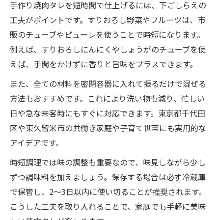
手作り焼肉タレを短時間で仕上げるには、下ごしらえの
工夫がポイントです。すりおろし野菜やフルーツは、市
販のチューブやピューレを使うことで時短になります。
例えば、すりおろしにんにくやしょうがのチューブを使
えば、手間をかけずに香りと旨味をプラスできます。
また、全ての材料を密閉容器に入れて振るだけで混ぜる
方法もおすすめです。これにより洗い物も減り、忙しい
日や急な来客時にもすぐに対応できます。東京都千代田
区や東久留米市の共働き家庭や子育て世帯にも実用的な
アイデアです。
時短調理では味の調整も重要なので、味見しながら少し
ずつ調味料を加えましょう。保存する場合は必ず冷蔵庫
で保管し、2〜3日以内に使い切ることが推奨されます。
こうした工夫を取り入れることで、家庭でも手軽に美味