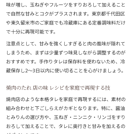
味が増し、玉ねぎやフルーツをすりおろして加えること
で自然な甘みとコクがプラスされます。東京都千代田区
や東久留米市のご家庭でも冷蔵庫にある定番調味料だけ
で十分に再現可能です。
注意点として、甘みを強くしすぎると肉の風味が隠れて
しまうため、まずは少量ずつ味見しながら調整するのが
おすすめです。手作りタレは保存料を使わないため、冷
蔵保存し2〜3日以内に使い切ることを心がけましょう。
焼肉のたれ 店の味 レシピを家庭で再現する技
焼肉店のような本格タレを家庭で再現するには、素材の
組み合わせと下ごしらえがカギとなります。特に、醤油
とみりんの選び方や、玉ねぎ・ニンニク・リンゴをすり
おろして加えることで、タレに奥行きと甘みを加えるの