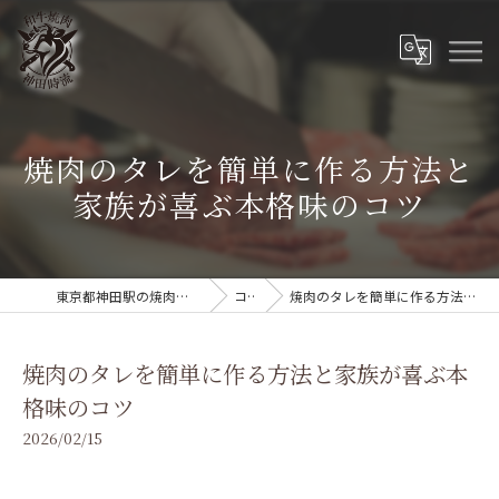
焼肉のタレを簡単に作る方法と
家族が喜ぶ本格味のコツ
東京都神田駅の焼肉なら和牛焼肉 神田時流
コラム
焼肉のタレを簡単に作る方法と家族が喜ぶ本格味のコツ
焼肉のタレを簡単に作る方法と家族が喜ぶ本
格味のコツ
2026/02/15