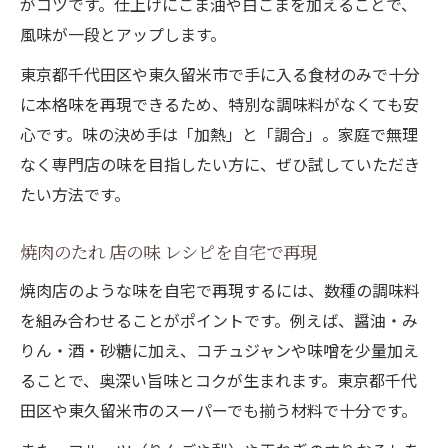
がコツです。仕上げにごま油や白ごまを加えることで、
風味が一段とアップします。
東京都千代田区や東久留米市で手に入る食材のみで十分
に本格味を再現できるため、特別な調味料がなくても安
心です。味の決め手は「加熱」と「調合」。家庭で無理
なく専門店の味を目指したい方に、ぜひ試していただき
たい方法です。
焼肉のたれ 店の味 レシピを自宅で再現
焼肉店のような味を自宅で再現するには、数種の調味料
を組み合わせることがポイントです。例えば、醤油・み
りん・酒・砂糖に加え、コチュジャンや味噌を少量加え
ることで、奥深い旨味とコクが生まれます。東京都千代
田区や東久留米市のスーパーでも揃う材料で十分です。