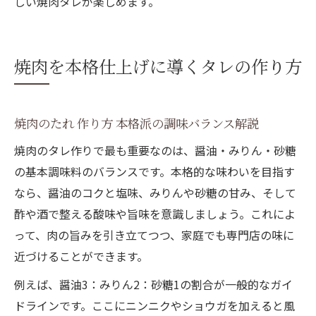
しい焼肉タレが楽しめます。
焼肉を本格仕上げに導くタレの作り方
焼肉のたれ 作り方 本格派の調味バランス解説
焼肉のタレ作りで最も重要なのは、醤油・みりん・砂糖
の基本調味料のバランスです。本格的な味わいを目指す
なら、醤油のコクと塩味、みりんや砂糖の甘み、そして
酢や酒で整える酸味や旨味を意識しましょう。これによ
って、肉の旨みを引き立てつつ、家庭でも専門店の味に
近づけることができます。
例えば、醤油3：みりん2：砂糖1の割合が一般的なガイ
ドラインです。ここにニンニクやショウガを加えると風