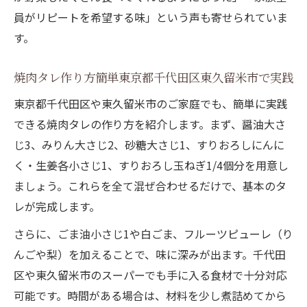
員がリピートを希望する味」という声も寄せられていま
す。
焼肉タレ作り方簡単東京都千代田区東久留米市で実践
東京都千代田区や東久留米市のご家庭でも、簡単に実践
できる焼肉タレの作り方を紹介します。まず、醤油大さ
じ3、みりん大さじ2、砂糖大さじ1、すりおろしにんに
く・生姜各小さじ1、すりおろし玉ねぎ1/4個分を用意し
ましょう。これらを全て混ぜ合わせるだけで、基本のタ
レが完成します。
さらに、ごま油小さじ1や白ごま、フルーツピューレ（り
んごや梨）を加えることで、味に深みが出ます。千代田
区や東久留米市のスーパーでも手に入る食材で十分対応
可能です。時間がある場合は、材料を少し煮詰めてから