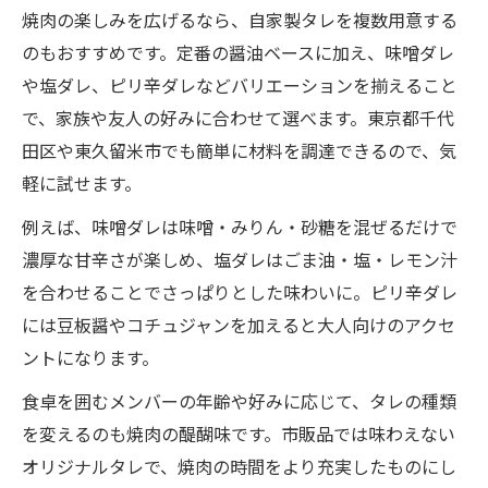
焼肉の楽しみを広げるなら、自家製タレを複数用意する
のもおすすめです。定番の醤油ベースに加え、味噌ダレ
や塩ダレ、ピリ辛ダレなどバリエーションを揃えること
で、家族や友人の好みに合わせて選べます。東京都千代
田区や東久留米市でも簡単に材料を調達できるので、気
軽に試せます。
例えば、味噌ダレは味噌・みりん・砂糖を混ぜるだけで
濃厚な甘辛さが楽しめ、塩ダレはごま油・塩・レモン汁
を合わせることでさっぱりとした味わいに。ピリ辛ダレ
には豆板醤やコチュジャンを加えると大人向けのアクセ
ントになります。
食卓を囲むメンバーの年齢や好みに応じて、タレの種類
を変えるのも焼肉の醍醐味です。市販品では味わえない
オリジナルタレで、焼肉の時間をより充実したものにし