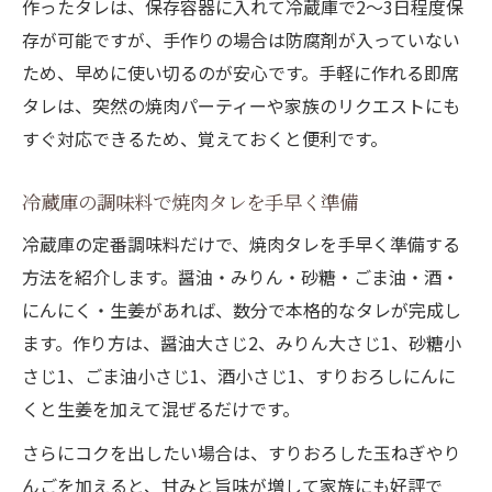
作ったタレは、保存容器に入れて冷蔵庫で2〜3日程度保
存が可能ですが、手作りの場合は防腐剤が入っていない
ため、早めに使い切るのが安心です。手軽に作れる即席
タレは、突然の焼肉パーティーや家族のリクエストにも
すぐ対応できるため、覚えておくと便利です。
冷蔵庫の調味料で焼肉タレを手早く準備
冷蔵庫の定番調味料だけで、焼肉タレを手早く準備する
方法を紹介します。醤油・みりん・砂糖・ごま油・酒・
にんにく・生姜があれば、数分で本格的なタレが完成し
ます。作り方は、醤油大さじ2、みりん大さじ1、砂糖小
さじ1、ごま油小さじ1、酒小さじ1、すりおろしにんに
くと生姜を加えて混ぜるだけです。
さらにコクを出したい場合は、すりおろした玉ねぎやり
んごを加えると、甘みと旨味が増して家族にも好評で