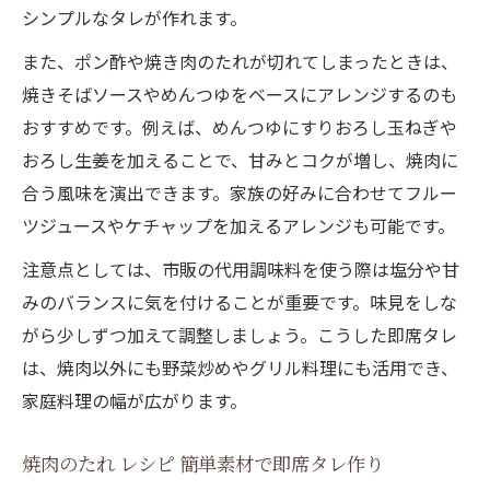
シンプルなタレが作れます。
また、ポン酢や焼き肉のたれが切れてしまったときは、
焼きそばソースやめんつゆをベースにアレンジするのも
おすすめです。例えば、めんつゆにすりおろし玉ねぎや
おろし生姜を加えることで、甘みとコクが増し、焼肉に
合う風味を演出できます。家族の好みに合わせてフルー
ツジュースやケチャップを加えるアレンジも可能です。
注意点としては、市販の代用調味料を使う際は塩分や甘
みのバランスに気を付けることが重要です。味見をしな
がら少しずつ加えて調整しましょう。こうした即席タレ
は、焼肉以外にも野菜炒めやグリル料理にも活用でき、
家庭料理の幅が広がります。
焼肉のたれ レシピ 簡単素材で即席タレ作り