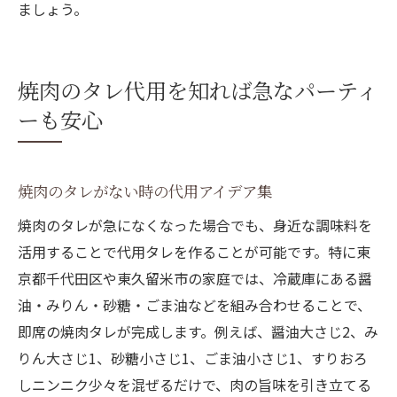
ましょう。
焼肉のタレ代用を知れば急なパーティ
ーも安心
焼肉のタレがない時の代用アイデア集
焼肉のタレが急になくなった場合でも、身近な調味料を
活用することで代用タレを作ることが可能です。特に東
京都千代田区や東久留米市の家庭では、冷蔵庫にある醤
油・みりん・砂糖・ごま油などを組み合わせることで、
即席の焼肉タレが完成します。例えば、醤油大さじ2、み
りん大さじ1、砂糖小さじ1、ごま油小さじ1、すりおろ
しニンニク少々を混ぜるだけで、肉の旨味を引き立てる