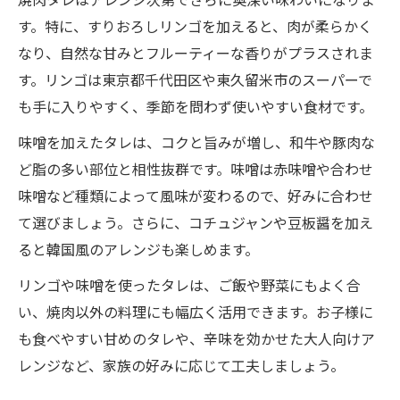
す。特に、すりおろしリンゴを加えると、肉が柔らかく
なり、自然な甘みとフルーティーな香りがプラスされま
す。リンゴは東京都千代田区や東久留米市のスーパーで
も手に入りやすく、季節を問わず使いやすい食材です。
味噌を加えたタレは、コクと旨みが増し、和牛や豚肉な
ど脂の多い部位と相性抜群です。味噌は赤味噌や合わせ
味噌など種類によって風味が変わるので、好みに合わせ
て選びましょう。さらに、コチュジャンや豆板醤を加え
ると韓国風のアレンジも楽しめます。
リンゴや味噌を使ったタレは、ご飯や野菜にもよく合
い、焼肉以外の料理にも幅広く活用できます。お子様に
も食べやすい甘めのタレや、辛味を効かせた大人向けア
レンジなど、家族の好みに応じて工夫しましょう。