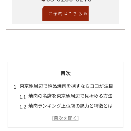
ご予約はこちら
目次
東京駅周辺で絶品焼肉を探すならココが注目
焼肉の名店を東京駅周辺で見極める方法
焼肉ランキング上位店の魅力と特徴とは
東京駅で味わう焼肉の高級体験と満足感
食べログや口コミで話題の焼肉店選び方