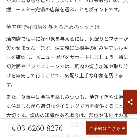
が気になる店を選んでしまったという声もあるため、無
煙ロースター完備の店舗を選ぶこともポイントです。
焼肉店で好印象を与えるためのコツとは
焼肉店で相手に好印象を与えるには、気配りとマナーが
欠かせません。まず、注文時には相手の好みやアレルギ
ーを確認し、メニュー選びをサポートしましょう。特に
初対面やビジネスシーンでは、焼肉の焼き加減や取り分
けを率先して行うことで、気配り上手な印象を残せま
す。
また、食事中は会話を楽しみつつも、焼きすぎや生焼け
に注意しながら適切なタイミングで肉を提供することが
大切です。焼肉の知識がある場合は、部位や味付けの違
いをさりげなく説明すると、話題作りにもなります。
03-6260-8276
ご予約はこちら
注意点として、香りや煙が強い場合は衣服への配慮も必