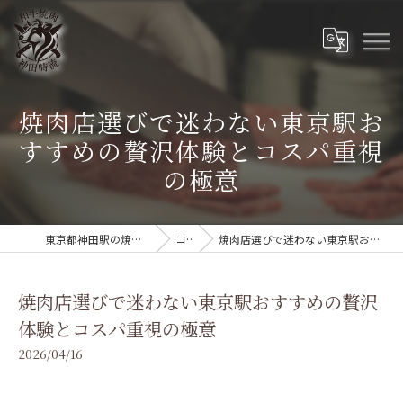
焼肉店選びで迷わない東京駅お
すすめの贅沢体験とコスパ重視
の極意
東京都神田駅の焼肉なら和牛焼肉 神田時流
コラム
焼肉店選びで迷わない東京駅おすすめの贅沢体験とコスパ重視の極意
焼肉店選びで迷わない東京駅おすすめの贅沢
体験とコスパ重視の極意
2026/04/16