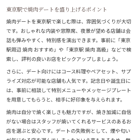
東京駅で焼肉デートを盛り上げるポイント
焼肉デートを東京駅で楽しむ際は、雰囲気づくりが大切
です。おしゃれな内装や窓際席、夜景が望める店舗は会
話も弾みやすく、特別感を演出できます。事前に「東京
駅周辺 焼肉 おすすめ」や「東京駅 焼肉 高級」などで検
索し、評判の良いお店をピックアップしましょう。
さらに、デート向けにはコース料理やペアセット、サプ
ライズ対応が可能な店舗も人気です。記念日や誕生日に
は、事前に相談して特別メニューやメッセージプレート
を用意してもらうと、相手に好印象を与えられます。
焼肉は自分で焼く楽しさも魅力ですが、焼き加減に自信
がない場合はスタッフが焼いてくれるサービスのあるお
店を選ぶと安心です。デートの失敗例として、煙や匂い