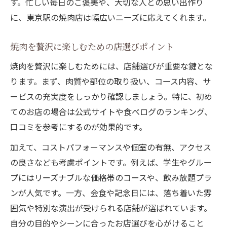
す。忙しい毎日のご褒美や、大切な人との思い出作り
に、東京駅の焼肉店は幅広いニーズに応えてくれます。
焼肉を贅沢に楽しむための店選びポイント
焼肉を贅沢に楽しむためには、店舗選びが重要な鍵とな
ります。まず、肉質や部位の取り扱い、コース内容、サ
ービスの充実度をしっかり確認しましょう。特に、初め
てのお店の場合は公式サイトや食べログのランキング、
口コミを参考にするのが効果的です。
加えて、コストパフォーマンスや個室の有無、アクセス
の良さなども考慮ポイントです。例えば、学生やグルー
プにはリーズナブルな価格帯のコースや、飲み放題プラ
ンが人気です。一方、会食や記念日には、落ち着いた雰
囲気や特別な演出が受けられる店舗が選ばれています。
自分の目的やシーンに合ったお店選びを心がけること