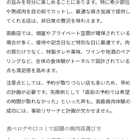
の旨みを存分に楽しめることにあります。特に希少部位
や熟成肉を目の前でカットし、最適な焼き加減で提供し
てくれる店は、非日常の贅沢を味わえます。
高級店では、個室やプライベート空間が確保されている
場合が多く、接待や記念日など特別な日に最適です。肉
の質だけでなく、特製タレや薬味、ワインや地酒のペア
リングなど、全体の食体験がトータルで設計されている
点も満足感を高めます。
注意点としては、予約が取りづらい店も多いため、早め
の計画が必要です。失敗例として「直前の予約では希望
の時間が取れなかった」といった声も。高級焼肉体験の
成功には、事前リサーチと計画が欠かせません。
食べログや口コミで話題の焼肉店選び方