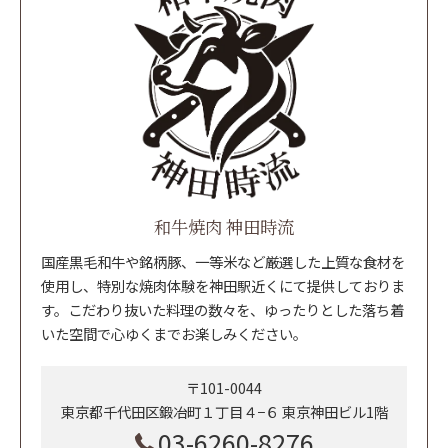
和牛焼肉 神田時流
国産黒毛和牛や銘柄豚、一等米など厳選した上質な食材を
使用し、特別な焼肉体験を神田駅近くにて提供しておりま
す。こだわり抜いた料理の数々を、ゆったりとした落ち着
いた空間で心ゆくまでお楽しみください。
〒101-0044
東京都千代田区鍛冶町１丁目４−６ 東京神田ビル1階
03-6260-8276