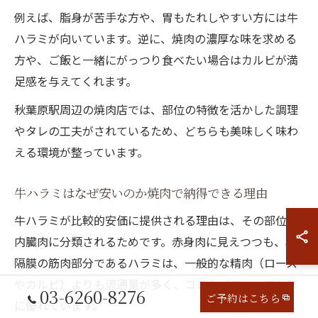
例えば、脂身が苦手な方や、胃もたれしやすい方には牛
ハラミが向いています。逆に、焼肉の濃厚な味を求める
方や、ご飯と一緒にがっつり食べたい場合はカルビが満
足感を与えてくれます。
秋葉原駅周辺の焼肉店では、部位の特徴を活かした調理
やタレの工夫がされているため、どちらも美味しく味わ
える環境が整っています。
牛ハラミはなぜ安いのか焼肉で納得できる理由
牛ハラミが比較的安価に提供される理由は、その部位が
内臓肉に分類されるためです。赤身肉に見えつつも、横
隔膜の筋肉部分であるハラミは、一般的な精肉（ロース
やカルビ）よりも流通量が多く、コストパフォーマンス
03-6260-8276
ご予約はこちら
に優れています。