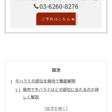
03-6260-8276
ご予約はこちら
目次
牛ハラミの部位を焼肉で徹底解明
焼肉で牛ハラミはどの部位に当たるのか詳
しく解説
焼肉の牛ハラミが赤身に見えても内臓肉な