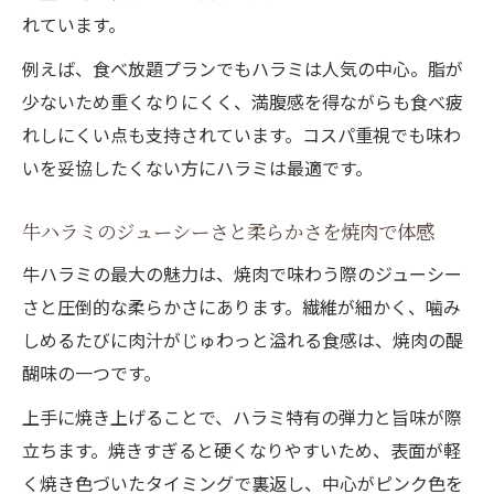
れています。
例えば、食べ放題プランでもハラミは人気の中心。脂が
少ないため重くなりにくく、満腹感を得ながらも食べ疲
れしにくい点も支持されています。コスパ重視でも味わ
いを妥協したくない方にハラミは最適です。
牛ハラミのジューシーさと柔らかさを焼肉で体感
牛ハラミの最大の魅力は、焼肉で味わう際のジューシー
さと圧倒的な柔らかさにあります。繊維が細かく、噛み
しめるたびに肉汁がじゅわっと溢れる食感は、焼肉の醍
醐味の一つです。
上手に焼き上げることで、ハラミ特有の弾力と旨味が際
立ちます。焼きすぎると硬くなりやすいため、表面が軽
く焼き色づいたタイミングで裏返し、中心がピンク色を