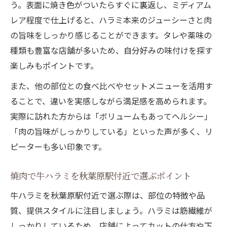
う。表面に焼き色がついたらすぐに裏返し、ミディアム
レア程度で仕上げると、ハラミ本来のジューシーさと肉
の旨味をしっかり感じることができます。タレや薬味の
種類も豊富な店舗が多いため、自分好みの味付けを探す
楽しみもポイントです。
また、他の部位との食べ比べやセットメニューを活用す
ることで、違いを実感しながら満足感を高められます。
実際に訪れた方からは「ボリュームもあってヘルシー」
「肉の旨味がしっかりしている」といった声が多く、リ
ピーターも多い印象です。
焼肉で牛ハラミを秋葉原駅付近で選ぶポイント
牛ハラミを秋葉原駅付近で選ぶ際は、部位の特徴や品
質、提供スタイルに注目しましょう。ハラミは筋繊維が
しっかりしているため、店舗によってカットの仕方や下