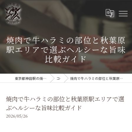
焼肉で牛ハラミの部位と秋葉原
駅エリアで選ぶヘルシーな旨味
比較ガイド
東京都神田駅の焼肉なら和牛焼肉 神田時流
コラム
焼肉で牛ハラミの部位と秋葉原駅エリアで選ぶヘルシーな旨味比較ガイド
焼肉で牛ハラミの部位と秋葉原駅エリアで選
ぶヘルシーな旨味比較ガイド
2026/05/26