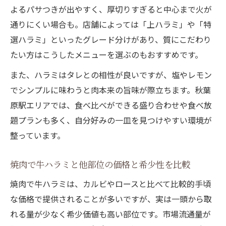
よるパサつきが出やすく、厚切りすぎると中心まで火が
通りにくい場合も。店舗によっては「上ハラミ」や「特
選ハラミ」といったグレード分けがあり、質にこだわり
たい方はこうしたメニューを選ぶのもおすすめです。
また、ハラミはタレとの相性が良いですが、塩やレモン
でシンプルに味わうと肉本来の旨味が際立ちます。秋葉
原駅エリアでは、食べ比べができる盛り合わせや食べ放
題プランも多く、自分好みの一皿を見つけやすい環境が
整っています。
焼肉で牛ハラミと他部位の価格と希少性を比較
焼肉で牛ハラミは、カルビやロースと比べて比較的手頃
な価格で提供されることが多いですが、実は一頭から取
れる量が少なく希少価値も高い部位です。市場流通量が