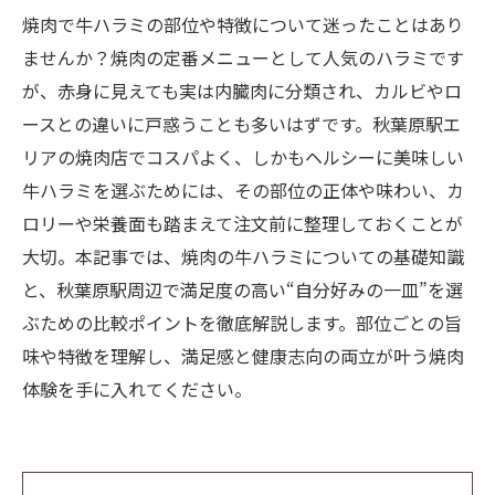
焼肉で牛ハラミの部位や特徴について迷ったことはあり
ませんか？焼肉の定番メニューとして人気のハラミです
が、赤身に見えても実は内臓肉に分類され、カルビやロ
ースとの違いに戸惑うことも多いはずです。秋葉原駅エ
リアの焼肉店でコスパよく、しかもヘルシーに美味しい
牛ハラミを選ぶためには、その部位の正体や味わい、カ
ロリーや栄養面も踏まえて注文前に整理しておくことが
大切。本記事では、焼肉の牛ハラミについての基礎知識
と、秋葉原駅周辺で満足度の高い“自分好みの一皿”を選
ぶための比較ポイントを徹底解説します。部位ごとの旨
味や特徴を理解し、満足感と健康志向の両立が叶う焼肉
体験を手に入れてください。