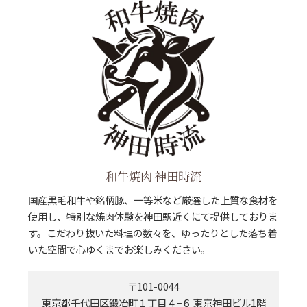
和牛焼肉 神田時流
国産黒毛和牛や銘柄豚、一等米など厳選した上質な食材を
使用し、特別な焼肉体験を神田駅近くにて提供しておりま
す。こだわり抜いた料理の数々を、ゆったりとした落ち着
いた空間で心ゆくまでお楽しみください。
〒101-0044
東京都千代田区鍛冶町１丁目４−６ 東京神田ビル1階