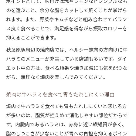
ポイントとして、味付けは塩やレモンなどシンプルなも
のを選ぶこと、余分な脂をカットして焼くことが挙げら
れます。また、野菜やキムチなどと組み合わせてバラン
ス良く食べることで、満足感を得ながら摂取カロリーを
抑えることができます。
秋葉原駅周辺の焼肉店では、ヘルシー志向の方向けに牛
ハラミのメニューが充実している店舗も多いです。ダイ
エット中の方は、食べる順番や焼き加減にも気を配りな
がら、無理なく焼肉を楽しんでみてください。
焼肉の牛ハラミを食べて胃もたれしにくい理由
焼肉で牛ハラミを食べても胃もたれしにくいと感じる方
が多いのは、脂質が控えめで消化しやすい部位だからで
す。内臓肉であるハラミは、赤身に近い繊維質が多く、
脂のしつこさが少ないことが胃への負担を抑えるポイン