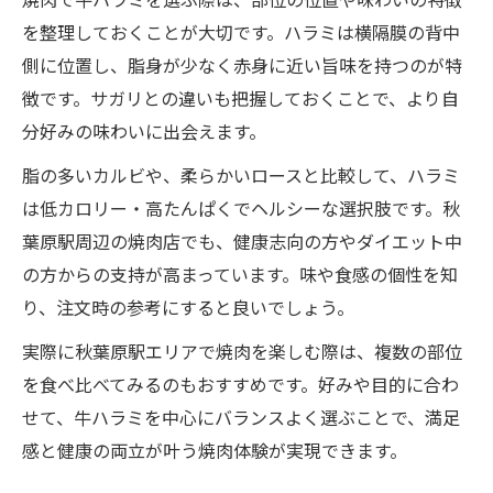
を整理しておくことが大切です。ハラミは横隔膜の背中
側に位置し、脂身が少なく赤身に近い旨味を持つのが特
徴です。サガリとの違いも把握しておくことで、より自
分好みの味わいに出会えます。
脂の多いカルビや、柔らかいロースと比較して、ハラミ
は低カロリー・高たんぱくでヘルシーな選択肢です。秋
葉原駅周辺の焼肉店でも、健康志向の方やダイエット中
の方からの支持が高まっています。味や食感の個性を知
り、注文時の参考にすると良いでしょう。
実際に秋葉原駅エリアで焼肉を楽しむ際は、複数の部位
を食べ比べてみるのもおすすめです。好みや目的に合わ
せて、牛ハラミを中心にバランスよく選ぶことで、満足
感と健康の両立が叶う焼肉体験が実現できます。