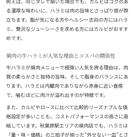
例えば、同じタレで焼いた場合でも、カルビはコクのあ
る濃厚な味わいに、ハラミは肉の旨味とさっぱり感が際
立ちます。脂が気になる方やヘルシー志向の方にはハラ
ミ、贅沢なジューシーさを求める方にはカルビがおすす
めです。
焼肉の牛ハラミが人気な理由とコスパの関係性
牛ハラミが焼肉メニューで根強い人気を誇る理由は、肉
質の柔らかさと独特の旨味、そして脂身のバランスにあ
ります。ハラミは内臓肉でありながら赤身に近い食感
で、噛むほどに肉汁が溢れ出すのが特徴です。
また、カルビやロースに比べて比較的リーズナブルな価
格設定が多いことも、コストパフォーマンスの高さに直
結しています。秋葉原駅エリアの焼肉店でも、ハラミは
「量・味・価格」の三拍子が揃った“外せない一皿”とさ