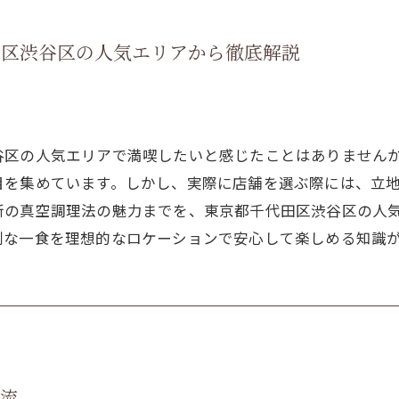
田区渋谷区の人気エリアから徹底解説
谷区の人気エリアで満喫したいと感じたことはありません
目を集めています。しかし、実際に店舗を選ぶ際には、立
新の真空調理法の魅力までを、東京都千代田区渋谷区の人
別な一食を理想的なロケーションで安心して楽しめる知識
時流