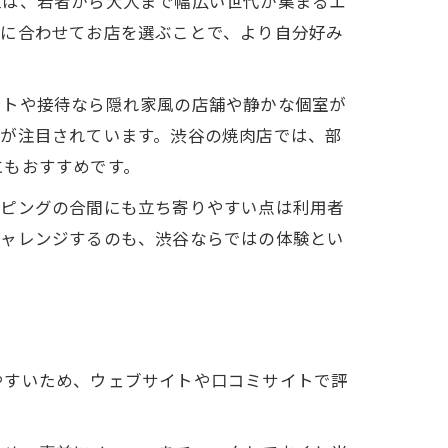
区は、若者から大人まで幅広い世代が集まるエ
ンに合わせてお店を選ぶことで、より自分好み
ートや接待なら隠れ家風の店舗や静かな個室が
点が注目されています。渋谷の焼肉店では、部
にもおすすめです。
ッピングの合間にも立ち寄りやすい点は利用者
チャレンジするのも、渋谷ならではの体験とい
やすいため、ウェブサイトや口コミサイトで評