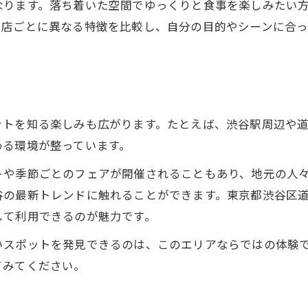
なります。落ち着いた空間でゆっくりと食事を楽しみたい
。店ごとに異なる特徴を比較し、自分の目的やシーンに合
ト
ットを知る楽しみも広がります。たとえば、渋谷駅周辺や
める環境が整っています。
トや季節ごとのフェアが開催されることもあり、地元の人
の最新トレンドに触れることができます。東京都渋谷区道玄
して利用できるのが魅力です。
いスポットを発見できるのは、このエリアならではの体験
てみてください。