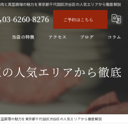
焼肉と真空調理の魅力を東京都千代田区渋谷区の人気エリアから徹底解説
03-6260-8276
ご予約はこちら
当店の特徴
アクセス
ブログ
コラム
ディナー
区の人気エリアから徹底
コース
飲み会
飲み放題
ランチ
真空調理の魅力を東京都千代田区渋谷区の人気エリアから徹底解説