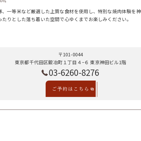
豚、一等米など厳選した上質な食材を使用し、特別な焼肉体験を神
ったりとした落ち着いた空間で心ゆくまでお楽しみください。
〒101-0044
東京都千代田区鍛冶町１丁目４−６ 東京神田ビル1階
03-6260-8276
ご予約はこちら