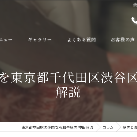
ニュー
ギャラリー
よくある質問
お客様の声
を東京都千代田区渋谷
解説
東京都神田駅の焼肉なら和牛焼肉 神田時流
コラム
焼肉と