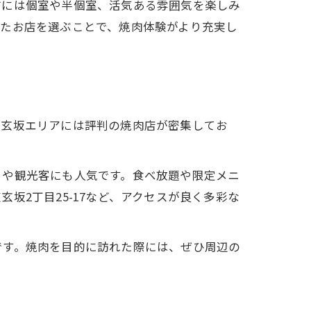
方には個室や半個室、活気ある雰囲気を楽しみ
ったお店を選ぶことで、焼肉体験がより充実し
道玄坂エリアには評判の焼肉店が密集してお
々や観光客にも人気です。食べ放題や限定メニ
坂2丁目25-17など、アクセスが良く多彩な
です。焼肉を目的に訪れた際には、ぜひ周辺の