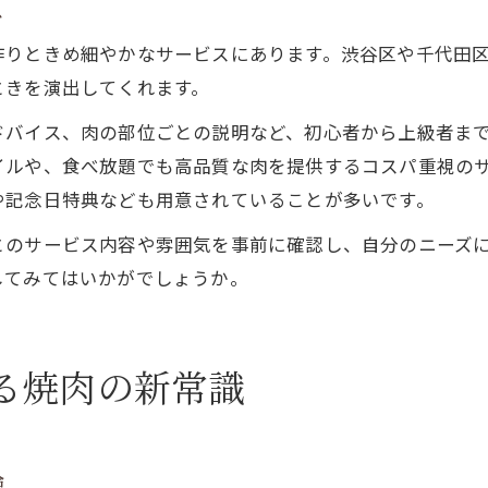
ス
作りときめ細やかなサービスにあります。渋谷区や千代田
ときを演出してくれます。
ドバイス、肉の部位ごとの説明など、初心者から上級者ま
イルや、食べ放題でも高品質な肉を提供するコスパ重視のサ
や記念日特典なども用意されていることが多いです。
とのサービス内容や雰囲気を事前に確認し、自分のニーズ
してみてはいかがでしょうか。
る焼肉の新常識
験