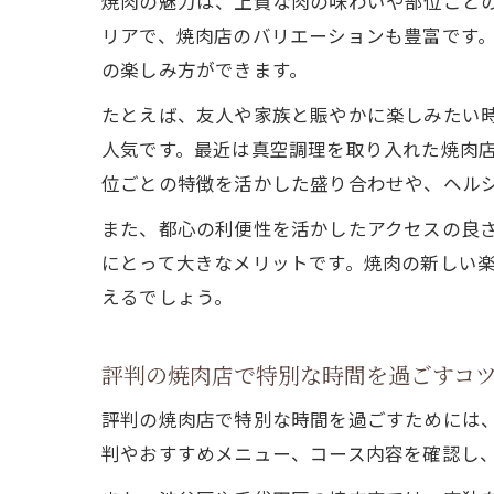
焼肉の魅力は、上質な肉の味わいや部位ごと
リアで、焼肉店のバリエーションも豊富です
の楽しみ方ができます。
たとえば、友人や家族と賑やかに楽しみたい
人気です。最近は真空調理を取り入れた焼肉
位ごとの特徴を活かした盛り合わせや、ヘル
また、都心の利便性を活かしたアクセスの良
にとって大きなメリットです。焼肉の新しい
えるでしょう。
評判の焼肉店で特別な時間を過ごすコ
評判の焼肉店で特別な時間を過ごすためには
判やおすすめメニュー、コース内容を確認し