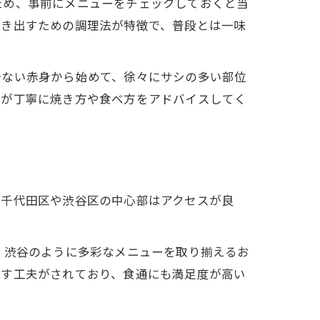
ため、事前にメニューをチェックしておくと当
引き出すための調理法が特徴で、普段とは一味
少ない赤身から始めて、徐々にサシの多い部位
フが丁寧に焼き方や食べ方をアドバイスしてく
都千代田区や渋谷区の中心部はアクセスが良
 渋谷のように多彩なメニューを取り揃えるお
出す工夫がされており、食通にも満足度が高い