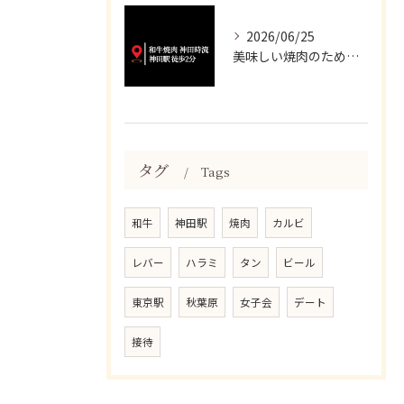
2026/06/25
美味しい焼肉のために、妥協は一切いたしません✨
タグ
Tags
和牛
神田駅
焼肉
カルビ
レバー
ハラミ
タン
ビール
東京駅
秋葉原
女子会
デート
接待