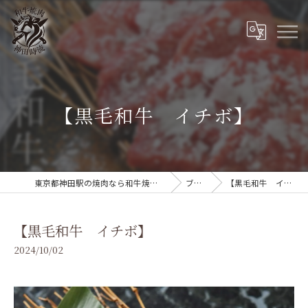
【黒毛和牛 イチボ】
東京都神田駅の焼肉なら和牛焼肉 神田時流
ブログ
【黒毛和牛 イチボ】
【黒毛和牛 イチボ】
2024/10/02