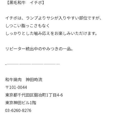
【黒毛和牛 イチボ】
イチボは、ランプよりサシが入りやすい部位ですが、
しつこい脂っこさもなく
しっかりとした噛み応えをお楽しみいただけます。
リピーター続出中のやみつきの一品。
-—————————————
和牛焼肉 神田時流
〒101-0044
東京都千代田区鍛冶町1丁目4-6
東京神田ビル1階
03-6260-8276