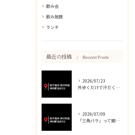
飲み会
飲み放題
ランチ
最近の投稿
Recent Posts
2026/07/23
外歩くだけで汗だくになる暑さですね💦
2026/07/09
「三角バラ」って聞くと脂っこいイメージが強いかもしれませんが...