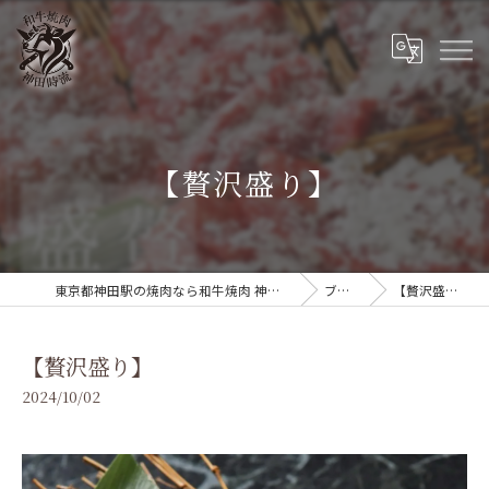
【贅沢盛り】
東京都神田駅の焼肉なら和牛焼肉 神田時流
ブログ
【贅沢盛り】
【贅沢盛り】
2024/10/02