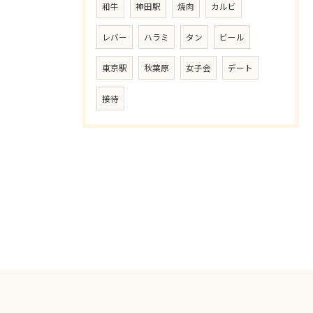
和牛
神田駅
焼肉
カルビ
レバー
ハラミ
タン
ビール
東京駅
秋葉原
女子会
デート
接待