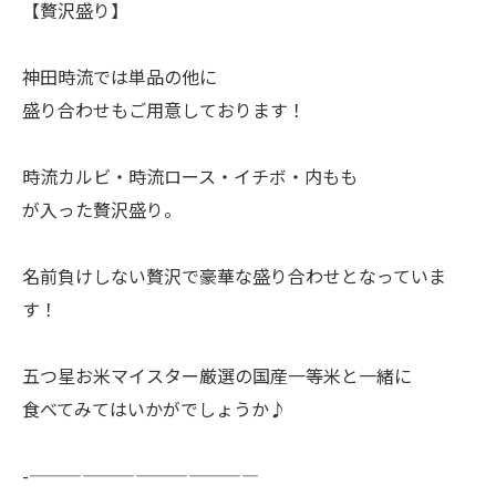
【贅沢盛り】
神田時流では単品の他に
盛り合わせもご用意しております！
時流カルビ・時流ロース・イチボ・内もも
が入った贅沢盛り。
名前負けしない贅沢で豪華な盛り合わせとなっていま
す！
五つ星お米マイスター厳選の国産一等米と一緒に
食べてみてはいかがでしょうか♪
-—————————————