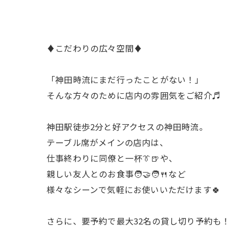
♦こだわりの広々空間♦
「神田時流にまだ行ったことがない！」
そんな方々のために店内の雰囲気をご紹介♬
神田駅徒歩2分と好アクセスの神田時流。
テーブル席がメインの店内は、
仕事終わりに同僚と一杯👔🍺や、
親しい友人とのお食事🧑‍🤝‍🧑🍴など
様々なシーンで気軽にお使いいただけます🍀
さらに、要予約で最大32名の貸し切り予約も