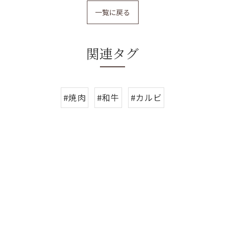
一覧に戻る
関連タグ
#焼肉
#和牛
#カルビ