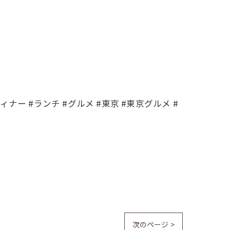
 #ディナー #ランチ #グルメ #東京 #東京グルメ #
次のページ >