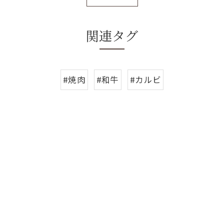
関連タグ
#焼肉
#和牛
#カルビ