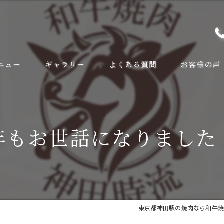
ニュー
ギャラリー
よくある質問
お客様の声
年もお世話になりました
東京都神田駅の焼肉なら和牛焼