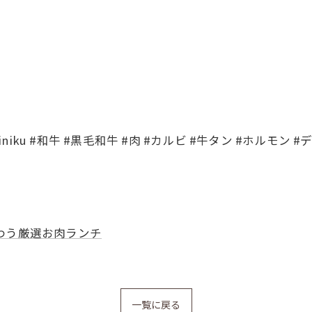
akiniku #和牛 #黒毛和牛 #肉 #カルビ #牛タン #ホルモン
わう厳選お肉ランチ
一覧に戻る