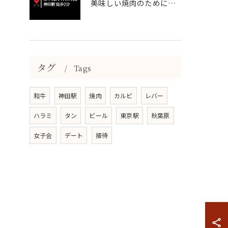
美味しい焼肉のために、妥協は一切いたしません✨
タグ
Tags
和牛
神田駅
焼肉
カルビ
レバー
ハラミ
タン
ビール
東京駅
秋葉原
女子会
デート
接待