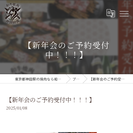
【新年会のご予約受付
中！！！】
東京都神田駅の焼肉なら和牛焼肉 神田時流
ブログ
【新年会のご予約受付中！！！】
【新年会のご予約受付中！！！】
2025/01/08