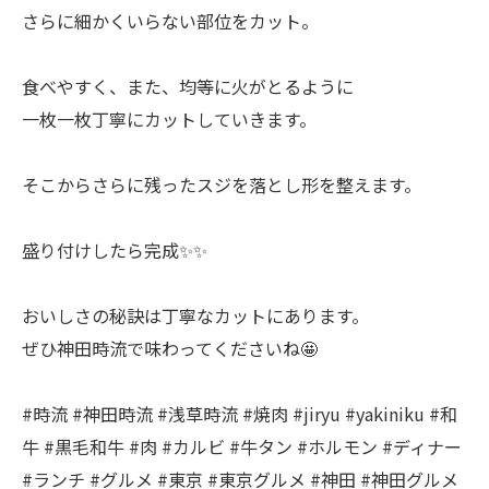
さらに細かくいらない部位をカット。
食べやすく、また、均等に火がとるように
一枚一枚丁寧にカットしていきます。
そこからさらに残ったスジを落とし形を整えます。
盛り付けしたら完成✨✨
おいしさの秘訣は丁寧なカットにあります。
ぜひ神田時流で味わってくださいね🤩
#時流 #神田時流 #浅草時流 #焼肉 #jiryu #yakiniku #和
牛 #黒毛和牛 #肉 #カルビ #牛タン #ホルモン #ディナー
#ランチ #グルメ #東京 #東京グルメ #神田 #神田グルメ