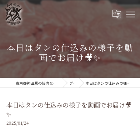
本日はタンの仕込みの様子を動
画でお届け🎥✨
東京都神田駅の焼肉なら和牛焼肉 神田時流
ブログ
本日はタンの仕込みの様子を動画でお届け🎥✨
本日はタンの仕込みの様子を動画でお届け🎥
✨
2025/01/24