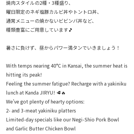
焼肉スタイルの2種・3種盛り、
曜日限定のネギ塩豚カルビ丼やトントロ丼、
通常メニューの焼かないビビンバ丼など、
種類豊富にご用意しています🎵
暑さに負けず、昼からパワー満タンでいきましょう！
With temps nearing 40°C in Kansai, the summer heat is
hitting its peak!
Feeling the summer fatigue? Recharge with a yakiniku
lunch at Kanda JIRYU! 🥩🔥
We’ve got plenty of hearty options:
2- and 3-meat yakiniku platters
Limited-day specials like our Negi-Shio Pork Bowl
and Garlic Butter Chicken Bowl