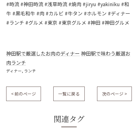
#時流 #神田時流 #浅草時流 #焼肉 #jiryu #yakiniku #和
牛 #黒毛和牛 #肉 #カルビ #牛タン #ホルモン #ディナー
#ランチ #グルメ #東京 #東京グルメ #神田 #神田グルメ
神田駅で厳選したお肉のディナー
神田駅で味わう厳選お
肉ランチ
ディナー
ランチ
< 前のページ
一覧に戻る
次のページ >
関連タグ