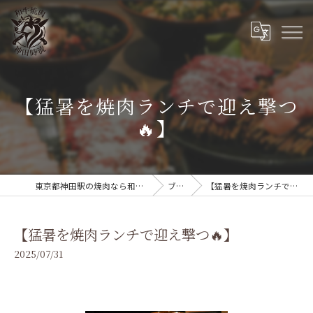
【猛暑を焼肉ランチで迎え撃つ
🔥】
東京都神田駅の焼肉なら和牛焼肉 神田時流
ブログ
【猛暑を焼肉ランチで迎え撃つ🔥】
【猛暑を焼肉ランチで迎え撃つ🔥】
2025/07/31