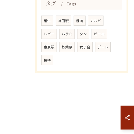
タグ
Tags
和牛
神田駅
焼肉
カルビ
レバー
ハラミ
タン
ビール
東京駅
秋葉原
女子会
デート
接待