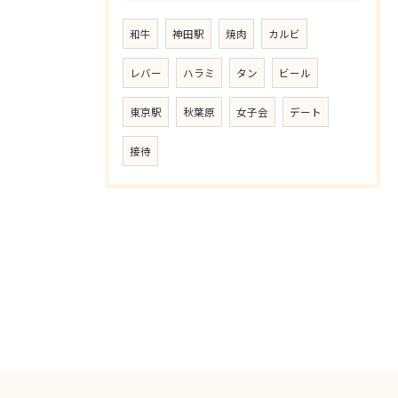
和牛
神田駅
焼肉
カルビ
レバー
ハラミ
タン
ビール
東京駅
秋葉原
女子会
デート
接待