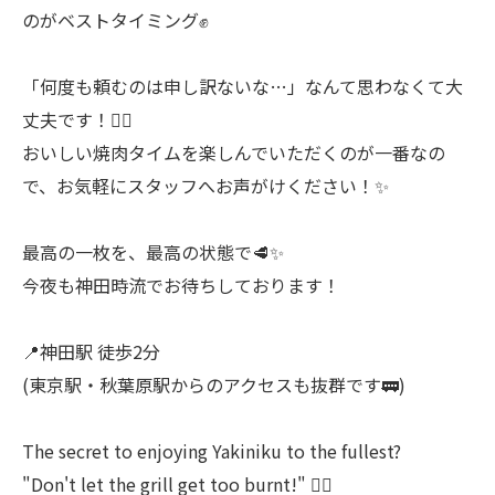
のがベストタイミング✊
「何度も頼むのは申し訳ないな…」なんて思わなくて大
丈夫です！🙂‍↔️
おいしい焼肉タイムを楽しんでいただくのが一番なの
で、お気軽にスタッフへお声がけください！✨
最高の一枚を、最高の状態で🥩✨
今夜も神田時流でお待ちしております！
📍神田駅 徒歩2分
(東京駅・秋葉原駅からのアクセスも抜群です🚃)
The secret to enjoying Yakiniku to the fullest?
"Don't let the grill get too burnt!" 🙅‍♂️