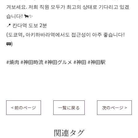
겨보세요. 저희 직원 모두가 최고의 상태로 기다리고 있겠
습니다! 🐂✨
📍 칸다역 도보 2분
(도쿄역, 아키하바라역에서도 접근성이 아주 좋습니다!
🚃)
#焼肉 #神田時流 #神田グルメ #神田 #神田駅
< 前のページ
一覧に戻る
次のページ >
関連タグ