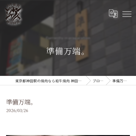
準備万端。
東京都神田駅の焼肉なら和牛焼肉 神田時流
ブログ
準備万端。
準備万端。
2026/03/26