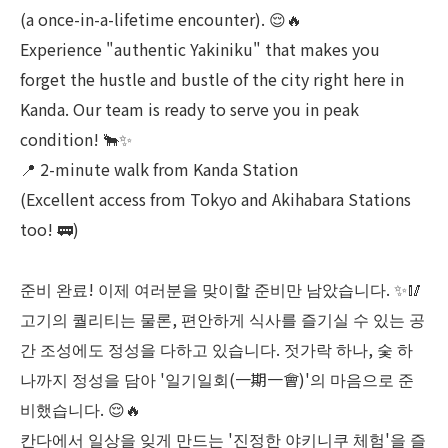
(a once-in-a-lifetime encounter). 😌🔥
Experience "authentic Yakiniku" that makes you
forget the hustle and bustle of the city right here in
Kanda. Our team is ready to serve you in peak
condition! 🐂✨
📍 2-minute walk from Kanda Station
(Excellent access from Tokyo and Akihabara Stations
too! 🚃)
준비 완료! 이제 여러분을 맞이할 준비만 남았습니다. ✨🥢
고기의 퀄리티는 물론, 편안하게 식사를 즐기실 수 있는 공
간 조성에도 정성을 다하고 있습니다. 젓가락 하나, 숯 하
나까지 정성을 담아 '일기일회(一期一會)'의 마음으로 준
비했습니다. 😌🔥
칸다에서 일상을 잊게 만드는 '진정한 야키니쿠 체험'을 즐