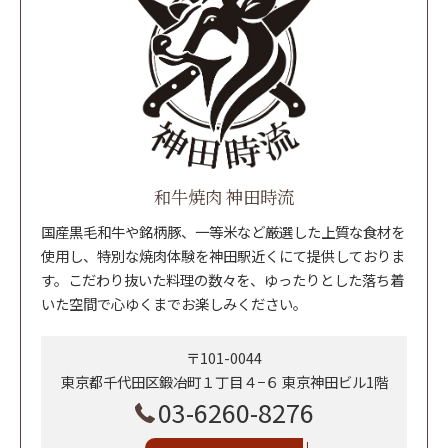
和牛焼肉 神田時流
国産黒毛和牛や銘柄豚、一等米など厳選した上質な食材を
使用し、特別な焼肉体験を神田駅近くにて提供しておりま
す。こだわり抜いた料理の数々を、ゆったりとした落ち着
いた空間で心ゆくまでお楽しみください。
〒101-0044
東京都千代田区鍛冶町１丁目４−６ 東京神田ビル1階
03-6260-8276