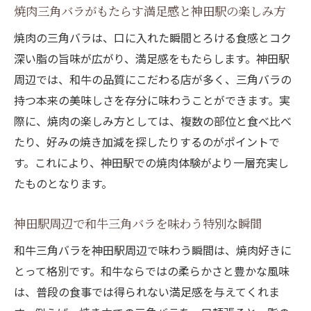
焼肉三角バラがもたらす満足感と神田駅の楽しみ方
焼肉の三角バラは、口に入れた瞬間とろける食感とコク
深い脂の旨味が広がり、満足感をもたらします。神田駅
周辺では、和牛の品質にこだわる店が多く、三角バラの
持つ本来の美味しさを存分に味わうことができます。実
際に、焼肉の楽しみ方としては、複数の部位と食べ比べ
たり、好みの焼き加減を探したりするのがポイントで
す。これにより、神田駅での焼肉体験がより一層充実し
たものとなります。
神田駅周辺で和牛三角バラを味わう特別な瞬間
和牛三角バラを神田駅周辺で味わう瞬間は、焼肉好きに
とって格別です。和牛ならではの柔らかさと豊かな風味
は、普段の食事では得られない満足感を与えてくれま