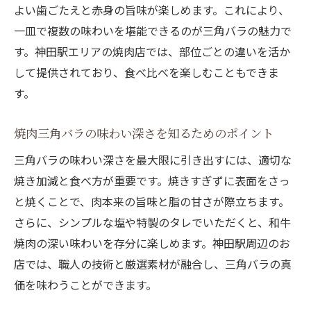
よい歯ごたえと赤身の旨味が楽しめます。これにより、
一皿で複数の味わいを堪能できるのが三角バラの魅力で
す。神田駅エリアの焼肉店では、部位ごとの違いを活か
して提供されており、食べ比べを楽しむこともできま
す。
焼肉三角バラの味わい深さを知るためのポイント
三角バラの味わい深さを最大限に引き出すには、適切な
焼き加減と食べ方が重要です。焼きすぎずに表面をさっ
と焼くことで、肉本来の旨味と脂の甘さが際立ちます。
さらに、シンプルな塩や特製のタレでいただくと、和牛
焼肉の深い味わいを存分に楽しめます。神田駅周辺のお
店では、職人の技術と厳選素材が融合し、三角バラの真
価を味わうことができます。