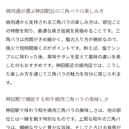
焼肉通が選ぶ神田駅近の三角バラの楽しみ方
焼肉通から支持される三角バラの楽しみ方は、部位ごと
の特徴を知り、最適な焼き加減を見極めることです。三
角バラは肉質がきめ細かく、脂の入り方が絶妙なので、
強火で短時間焼くのがポイントです。例えば、塩でシン
プルに味わった後、薬味やタレを変えて風味の違いを楽
しむのもおすすめです。神田駅近の焼肉店では、こうし
た楽しみ方を通じて三角バラの魅力を存分に感じられま
す。
神田駅で堪能する和牛焼肉三角バラの美味しさ
神田駅で味わう和牛焼肉三角バラの美味しさは、他の部
位とは一線を画す特別なものです。上質な和牛の三角バ
ラは、繊細なサシと豊かな旨味、そしてとろける食感が