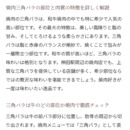
焼肉三角バラの部位と肉質の特徴を詳しく解説
焼肉の三角バラは、和牛焼肉の中でも特に希少で人気の
高い部位です。その最大の特徴は、美しい霜降りと脂の
甘み、そしてとろけるような柔らかさにあります。三角
バラは脂と赤身のバランスが絶妙で、焼くことで旨みが
一層際立つ部位です。和牛の質が高いほど、三角バラの
味わいは格別となります。神田駅周辺の焼肉店でも、上
質な三角バラを提供している店舗が多く、希少部位なら
ではの贅沢な味わいを堪能できるでしょう。焼肉好きが
一度は味わいたい逸品です。
三角バラは牛のどの部位か焼肉で徹底チェック
三角バラは牛の前バラ部分に位置し、肋骨の周辺から切
り出されます。焼肉メニューでは「三角バラ」として表