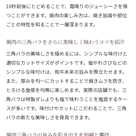
10秒前後にとどめることで、霜降りのジューシーさを保
つことができます。焼肉の楽しみ方は、焼き加減や部位
ごとの特性を知ることで一層深まります。
焼肉の三角バラをさらに美味しく味わうコツを紹介
三角バラの美味しさを極めるには、シンプルな味付けと
適切なカットサイズがポイントです。塩やわさびなどの
シンプルな味付けは、和牛本来の旨みを際立たせます。
また、厚みを均一にカットすることで焼きムラを防ぎ、
とろける食感を均等に楽しめます。実際の店舗でも、三
角バラは特製ダレよりも塩で味わうことを推奨するケー
スが多いです。味付けやカットにこだわることで、三角
バラの新たな美味しさを発見できます。
焼肉三角バラの旨みを引き出す火加減と裏技