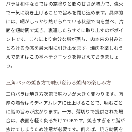
バラは和牛ならではの霜降りと脂の甘さが魅力で、強火
で一気に焼き上げることで旨みを閉じ込めます。具体的
には、網がしっかり熱せられている状態で肉を並べ、片
面を短時間で焼き、裏返したらすぐに取り出すのがポイ
ントです。これにより余分な脂が落ち、肉本来の甘みと
とろける食感を最大限に引き出せます。焼肉を楽しむう
えでまずはこの基本テクニックを押さえておきましょ
う。
三角バラの焼き方で味が変わる焼肉の楽しみ方
三角バラは焼き方次第で味わいが大きく変わります。肉
厚の場合はミディアムレアに仕上げることで、噛むごと
に脂の旨みが広がります。一方、薄切りで提供された場
合は、表面を軽く炙るだけでOKです。焼きすぎると脂が
抜けてしまうため注意が必要です。例えば、焼き時間を