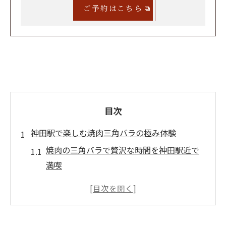
ご予約はこちら
目次
神田駅で楽しむ焼肉三角バラの極み体験
焼肉の三角バラで贅沢な時間を神田駅近で
満喫
神田駅周辺で味わう和牛焼肉の三角バラ体
験
焼肉グルメにおすすめ三角バラの特徴を探