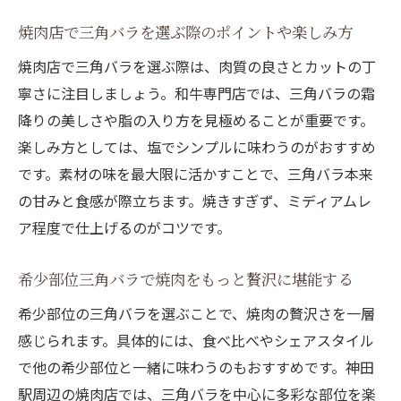
焼肉店で三角バラを選ぶ際のポイントや楽しみ方
焼肉店で三角バラを選ぶ際は、肉質の良さとカットの丁
寧さに注目しましょう。和牛専門店では、三角バラの霜
降りの美しさや脂の入り方を見極めることが重要です。
楽しみ方としては、塩でシンプルに味わうのがおすすめ
です。素材の味を最大限に活かすことで、三角バラ本来
の甘みと食感が際立ちます。焼きすぎず、ミディアムレ
ア程度で仕上げるのがコツです。
希少部位三角バラで焼肉をもっと贅沢に堪能する
希少部位の三角バラを選ぶことで、焼肉の贅沢さを一層
感じられます。具体的には、食べ比べやシェアスタイル
で他の希少部位と一緒に味わうのもおすすめです。神田
駅周辺の焼肉店では、三角バラを中心に多彩な部位を楽