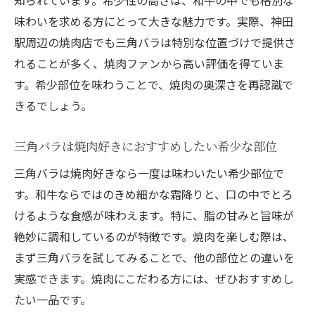
知られています。希少性の高さは、和牛の中でも格別な
味わいを求める方にとって大きな魅力です。実際、神田
駅周辺の焼肉店でも三角バラは特別な位置づけで提供さ
れることが多く、焼肉ファンから高い評価を得ていま
す。希少部位を味わうことで、焼肉の奥深さを再認識で
きるでしょう。
三角バラは焼肉好きにおすすめしたい希少な部位
三角バラは焼肉好きなら一度は味わいたい希少部位で
す。和牛ならではのきめ細かな霜降りと、口の中でとろ
けるような食感が味わえます。特に、脂の甘みと旨味が
絶妙に調和しているのが特徴です。焼肉を楽しむ際は、
まず三角バラを試してみることで、他の部位との違いを
実感できます。焼肉にこだわる方には、ぜひおすすめし
たい一品です。