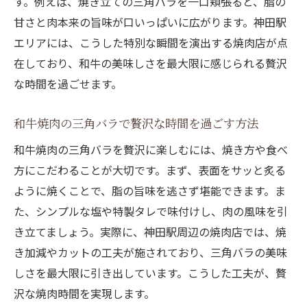
す。例えば、焼き立ての三角バラを一口頬張ると、脂の
甘さと肉本来の旨味が口いっぱいに広がります。神田駅
エリアには、こうした特別な瞬間を演出する焼肉店が点
在しており、和牛の美味しさを最大限に感じられる贅沢
な時間を過ごせます。
和牛焼肉の三角バラで贅沢な時間を過ごす方法
和牛焼肉の三角バラを贅沢に楽しむには、焼き方や食べ
方にこだわることが大切です。まず、表面をサッと炙る
ように焼くことで、脂の旨味を逃さず堪能できます。ま
た、シンプルな塩や特製タレで味付けし、肉の風味を引
き立てましょう。実際に、神田駅周辺の焼肉店では、焼
き加減やカットの工夫が施されており、三角バラの美味
しさを最大限に引き出しています。こうした工夫が、贅
沢な焼肉時間を実現します。