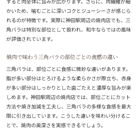
すると肉全体に旨みが広がります。さらに、肉繊維が細
かいため、噛むごとに深いコクとジューシーさが感じら
れるのが特徴です。実際に神田駅周辺の焼肉店でも、三
角バラは特別な部位として扱われ、和牛ならではの風味
が評価されています。
焼肉で味わう三角バラの部位ごとの食感の違い
三角バラは、部位ごとに食感に微妙な違いがあります。
脂が多い部分はとろけるような柔らかさが際立ち、赤身
が多い部分はしっかりとした歯ごたえと濃厚な旨みが楽
しめます。神田駅周辺の焼肉店では、部位ごとにカット
方法や焼き加減を工夫し、三角バラの多様な食感を最大
限に引き出しています。こうした違いを味わい分けるこ
とで、焼肉の奥深さを実感できるでしょう。