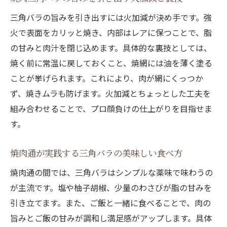
三角バラの旨みを引き出すには火加減が決め手です。強
火で表面をカリッと焼き、内部はレアに保つことで、脂
の甘みと肉汁を閉じ込めます。具体的な裏技としては、
焼く前に常温に戻しておくこと、焼網には油を薄く塗る
ことが挙げられます。これにより、肉が網にくっつか
ず、焼きムラも防げます。火加減とちょっとした工夫を
組み合わせることで、プロ顔負けの仕上がりを目指せま
す。
焼肉通が実践する三角バラの美味しい食べ方
焼肉通の間では、三角バラはシンプルな薬味で味わうの
が主流です。塩や柚子胡椒、少量のわさびが脂の甘みを
引き立てます。また、ご飯と一緒に食べることで、肉の
旨みとご飯の甘みが調和し満足感がアップします。具体