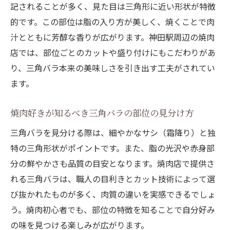
記されることが多く、見た目は三角形に近い形状が特徴
的です。この部位は脂の入り方が美しく、焼くことで肉
汁とともに芳醇な香りが広がります。神田駅周辺の焼肉
店では、部位ごとのカットや盛り付けにもこだわりがあ
り、三角バラ本来の美味しさを引き出す工夫がされてい
ます。
焼肉好きが知るべき三角バラの部位の見分け方
三角バラを見分ける際は、細やかなサシ（霜降り）と独
特の三角形状がポイントです。また、脂の光沢や赤身部
分の鮮やかさも品質の目安となります。焼肉店で提供さ
れる三角バラは、職人の目利きとカット技術によって選
び抜かれたものが多く、肉質の違いを実感できるでしょ
う。焼肉初心者でも、部位の特徴を知ることで自分好み
の味を見つける楽しみが広がります。