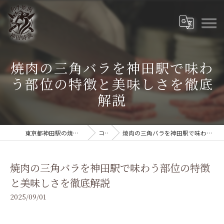
焼肉の三角バラを神田駅で味わ
う部位の特徴と美味しさを徹底
解説
東京都神田駅の焼肉なら和牛焼肉 神田時流
コラム
焼肉の三角バラを神田駅で味わう部位の特徴と美味しさを徹底解説
焼肉の三角バラを神田駅で味わう部位の特徴
と美味しさを徹底解説
2025/09/01