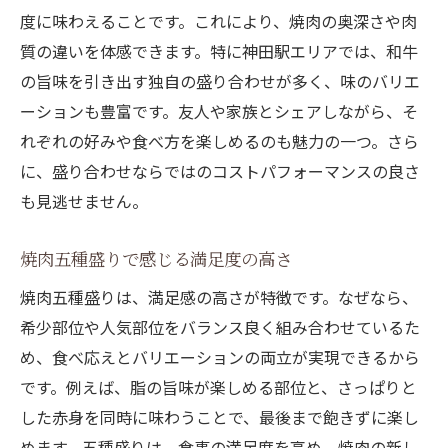
度に味わえることです。これにより、焼肉の奥深さや肉
質の違いを体感できます。特に神田駅エリアでは、和牛
の旨味を引き出す独自の盛り合わせが多く、味のバリエ
ーションも豊富です。友人や家族とシェアしながら、そ
れぞれの好みや食べ方を楽しめるのも魅力の一つ。さら
に、盛り合わせならではのコストパフォーマンスの良さ
も見逃せません。
焼肉五種盛りで感じる満足度の高さ
焼肉五種盛りは、満足感の高さが特徴です。なぜなら、
希少部位や人気部位をバランス良く組み合わせているた
め、食べ応えとバリエーションの両立が実現できるから
です。例えば、脂の旨味が楽しめる部位と、さっぱりと
した赤身を同時に味わうことで、最後まで飽きずに楽し
めます。五種盛りは、食事の満足度を高め、焼肉の新し