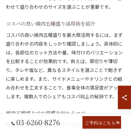
わせて盛り合わせのサイズを選ぶことが重要です。
コスパの良い焼肉五種盛り活用術を紹介
コスパの良い焼肉五種盛りを最大限活用するには、まず
盛り合わせの内容をしっかり確認しましょう。具体的に
は、各部位のカット方法や量、味付けのバリエーション
を比較することが効果的です。例えば、厚切りや薄切
り、タレや塩など、異なるスタイルを選ぶことで飽きず
に楽しめます。また、サイドメニューやドリンクとの組
み合わせを工夫することで、食事全体の満足度がアップ
します。複数人でのシェアもコスパ向上の秘訣です。
焼肉五種盛りでお得感を味わうコツ
03-6260-8276
ご予約はこちら
焼肉五種盛りでお得感を味わうためには、盛り合わせの