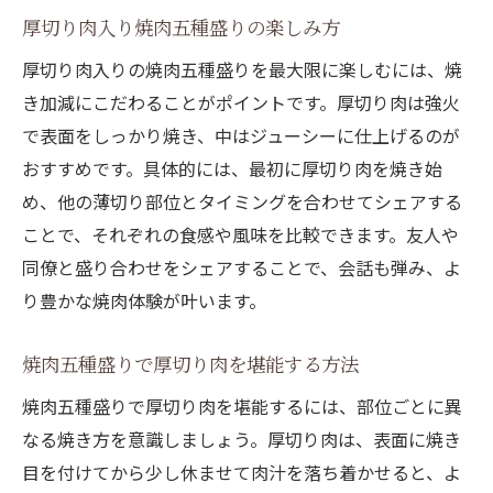
厚切り肉入り焼肉五種盛りの楽しみ方
厚切り肉入りの焼肉五種盛りを最大限に楽しむには、焼
き加減にこだわることがポイントです。厚切り肉は強火
で表面をしっかり焼き、中はジューシーに仕上げるのが
おすすめです。具体的には、最初に厚切り肉を焼き始
め、他の薄切り部位とタイミングを合わせてシェアする
ことで、それぞれの食感や風味を比較できます。友人や
同僚と盛り合わせをシェアすることで、会話も弾み、よ
り豊かな焼肉体験が叶います。
焼肉五種盛りで厚切り肉を堪能する方法
焼肉五種盛りで厚切り肉を堪能するには、部位ごとに異
なる焼き方を意識しましょう。厚切り肉は、表面に焼き
目を付けてから少し休ませて肉汁を落ち着かせると、よ