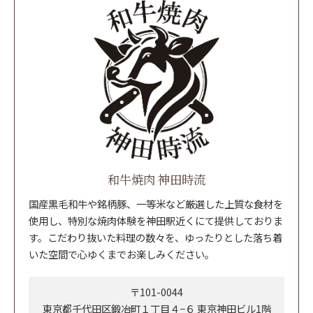
和牛焼肉 神田時流
国産黒毛和牛や銘柄豚、一等米など厳選した上質な食材を
使用し、特別な焼肉体験を神田駅近くにて提供しておりま
す。こだわり抜いた料理の数々を、ゆったりとした落ち着
いた空間で心ゆくまでお楽しみください。
〒101-0044
東京都千代田区鍛冶町１丁目４−６ 東京神田ビル1階