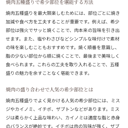
焼肉五種盛りで希少部位を堪能する方法
焼肉五種盛りを最大限楽しむためには、部位ごとに焼き
加減や食べ方を工夫することが重要です。例えば、希少
部位は強火でサッと焼くことで、肉本来の旨味を引き出
せます。また、塩やわさびなどシンプルな味付けで素材
の味を楽しむこともおすすめです。焼く順番を意識し、
脂の少ない部位から順に焼くことで、最後まで美味しく
食べられます。これらの工夫を取り入れることで、五種
盛りの魅力を余すことなく堪能できます。
焼肉の盛り合わせで人気の希少部位とは
焼肉五種盛りでよく見かける人気の希少部位には、ミス
ジやカイノミ、イチボ、ザブトンなどがあります。ミス
ジは柔らかく上品な味わい、カイノミは適度な脂と赤身
のバランスが絶妙です。イチボは肉の旨味が強く、ザブ