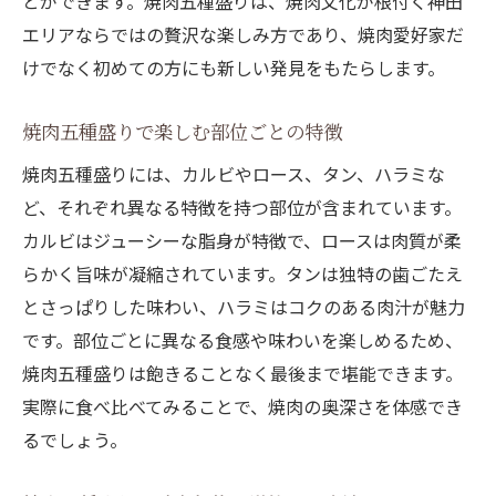
とができます。焼肉五種盛りは、焼肉文化が根付く神田
エリアならではの贅沢な楽しみ方であり、焼肉愛好家だ
けでなく初めての方にも新しい発見をもたらします。
焼肉五種盛りで楽しむ部位ごとの特徴
焼肉五種盛りには、カルビやロース、タン、ハラミな
ど、それぞれ異なる特徴を持つ部位が含まれています。
カルビはジューシーな脂身が特徴で、ロースは肉質が柔
らかく旨味が凝縮されています。タンは独特の歯ごたえ
とさっぱりした味わい、ハラミはコクのある肉汁が魅力
です。部位ごとに異なる食感や味わいを楽しめるため、
焼肉五種盛りは飽きることなく最後まで堪能できます。
実際に食べ比べてみることで、焼肉の奥深さを体感でき
るでしょう。