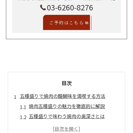
03-6260-8276
ご予約はこちら
目次
五種盛りで焼肉の醍醐味を満喫する方法
焼肉五種盛りの魅力を徹底的に解説
五種盛りで味わう焼肉の奥深さとは
焼肉五種盛りならではの食べ比べ体験