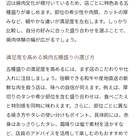
辺は焼肉文化が根付いているため、店ごとに特色ある五
種盛りが楽しめます。部位の希少性や肉質、カットの厚
みなど、細やかな違いが満足度を左右します。しっかり
比較し、自分の好みに合った盛り合わせを選ぶことで、
焼肉体験の幅が広がるでしょう。
満足度を高める焼肉五種盛りの選び方
五種盛りの満足度を高めるには、まず店のこだわりや仕
入れに注目しましょう。信頼できる和牛や産地直送の新
鮮な肉を扱う店は、味への自信が伺えます。例えば、厚
切りのタンや希少部位を含む盛り合わせは、食べごたえ
と特別感を同時に味わえます。さらに、部位ごとに異な
る焼き方やタレの使い分けもポイント。具体的には、赤
身はあっさりしたタレ、霜降りは塩で素材を活かすな
ど、店員のアドバイスを活用して楽しむのもおすすめで