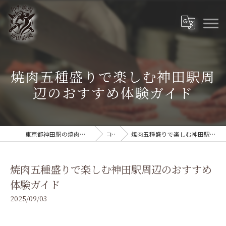
焼肉五種盛りで楽しむ神田駅周
辺のおすすめ体験ガイド
東京都神田駅の焼肉なら和牛焼肉 神田時流
コラム
焼肉五種盛りで楽しむ神田駅周辺のおすすめ体験ガイド
焼肉五種盛りで楽しむ神田駅周辺のおすすめ
体験ガイド
2025/09/03