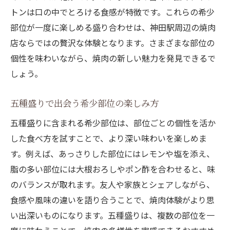
トンは口の中でとろける食感が特徴です。これらの希少
部位が一度に楽しめる盛り合わせは、神田駅周辺の焼肉
店ならではの贅沢な体験となります。さまざまな部位の
個性を味わいながら、焼肉の新しい魅力を発見できるで
しょう。
五種盛りで出会う希少部位の楽しみ方
五種盛りに含まれる希少部位は、部位ごとの個性を活か
した食べ方を試すことで、より深い味わいを楽しめま
す。例えば、あっさりした部位にはレモンや塩を添え、
脂の多い部位には大根おろしやポン酢を合わせると、味
のバランスが取れます。友人や家族とシェアしながら、
食感や風味の違いを語り合うことで、焼肉体験がより思
い出深いものになります。五種盛りは、複数の部位を一