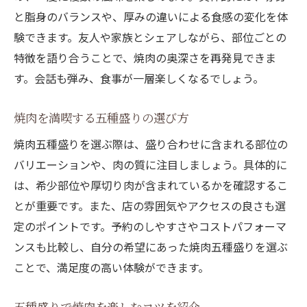
と脂身のバランスや、厚みの違いによる食感の変化を体
焼肉五種盛りで厚切り肉を堪能する方法
験できます。友人や家族とシェアしながら、部位ごとの
厚切り肉が人気な焼肉五種盛りの秘密
特徴を語り合うことで、焼肉の奥深さを再発見できま
焼肉五種盛りで注目の厚切り肉とは
す。会話も弾み、食事が一層楽しくなるでしょう。
厚切り肉が主役の焼肉五種盛りを体感
焼肉五種盛りを選ぶ際のポイントまとめ
焼肉を満喫する五種盛りの選び方
焼肉五種盛り選びで重視したいポイント
焼肉五種盛りを選ぶ際は、盛り合わせに含まれる部位の
満足度を高める焼肉五種盛りの選び方
バリエーションや、肉の質に注目しましょう。具体的に
は、希少部位や厚切り肉が含まれているかを確認するこ
焼肉五種盛りを選ぶ時に確認すべきこと
とが重要です。また、店の雰囲気やアクセスの良さも選
自分好みの焼肉五種盛りを見つけるコツ
定のポイントです。予約のしやすさやコストパフォーマ
焼肉五種盛り選びの注意点とアドバイス
ンスも比較し、自分の希望にあった焼肉五種盛りを選ぶ
焼肉五種盛りを賢く選ぶためのヒント
ことで、満足度の高い体験ができます。
コスパ重視で選ぶ焼肉五種盛りの楽しみ方
焼肉五種盛りをコスパ重視で楽しむ方法
五種盛りで焼肉を楽しむコツを紹介