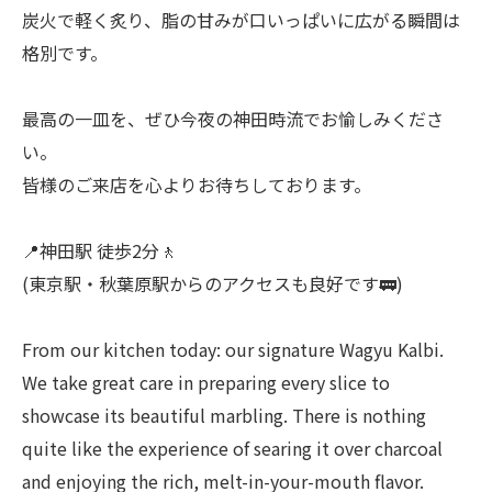
炭火で軽く炙り、脂の甘みが口いっぱいに広がる瞬間は
格別です。
最高の一皿を、ぜひ今夜の神田時流でお愉しみくださ
い。
皆様のご来店を心よりお待ちしております。
📍神田駅 徒歩2分🚶
(東京駅・秋葉原駅からのアクセスも良好です🚃)
From our kitchen today: our signature Wagyu Kalbi.
We take great care in preparing every slice to
showcase its beautiful marbling. There is nothing
quite like the experience of searing it over charcoal
and enjoying the rich, melt-in-your-mouth flavor.