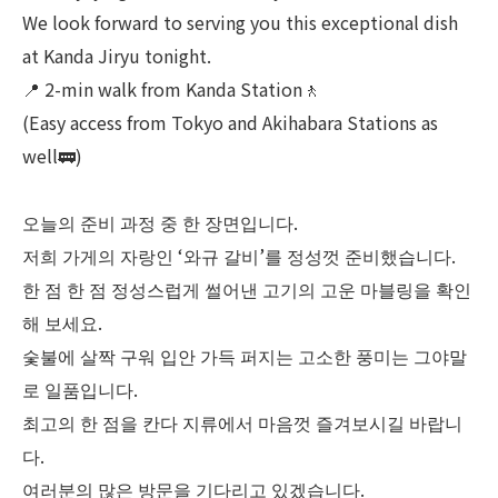
We look forward to serving you this exceptional dish
at Kanda Jiryu tonight.
📍 2-min walk from Kanda Station🚶
(Easy access from Tokyo and Akihabara Stations as
well🚃)
오늘의 준비 과정 중 한 장면입니다.
저희 가게의 자랑인 ‘와규 갈비’를 정성껏 준비했습니다.
한 점 한 점 정성스럽게 썰어낸 고기의 고운 마블링을 확인
해 보세요.
숯불에 살짝 구워 입안 가득 퍼지는 고소한 풍미는 그야말
로 일품입니다.
최고의 한 점을 칸다 지류에서 마음껏 즐겨보시길 바랍니
다.
여러분의 많은 방문을 기다리고 있겠습니다.