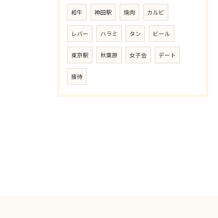
和牛
神田駅
焼肉
カルビ
レバー
ハラミ
タン
ビール
東京駅
秋葉原
女子会
デート
接待