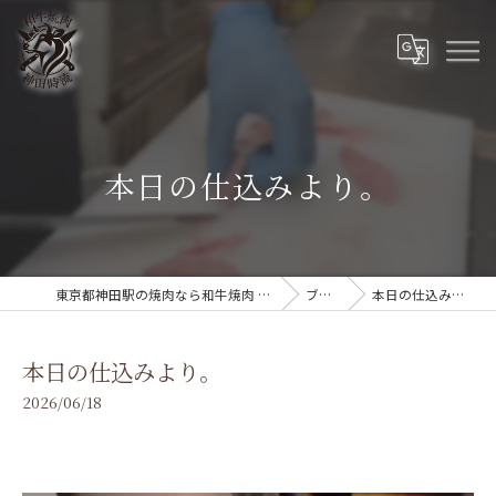
本日の仕込みより。
東京都神田駅の焼肉なら和牛焼肉 神田時流
ブログ
本日の仕込みより。
本日の仕込みより。
2026/06/18